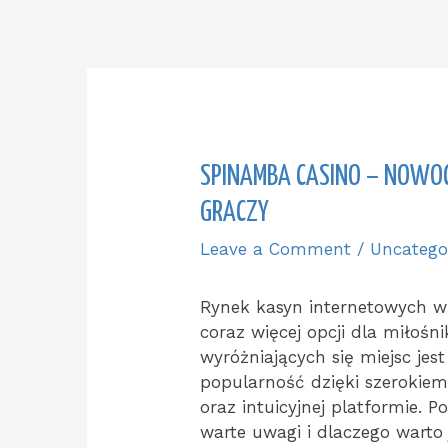
SPINAMBA CASINO – NOWOC
GRACZY
Leave a Comment
/
Uncatego
Rynek kasyn internetowych w 
coraz więcej opcji dla miłoś
wyróżniających się miejsc jes
popularność dzięki szerokie
oraz intuicyjnej platformie. P
warte uwagi i dlaczego warto 