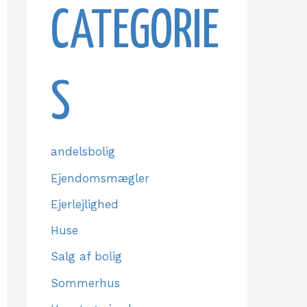
CATEGORIE
S
andelsbolig
Ejendomsmægler
Ejerlejlighed
Huse
Salg af bolig
Sommerhus