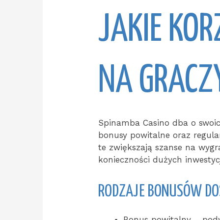
JAKIE KOR
NA GRACZ
Spinamba Casino dba o swoic
bonusy powitalne oraz regula
te zwiększają szanse na wyg
konieczności dużych inwestyc
RODZAJE BONUSÓW DO
Bonus powitalny – pod