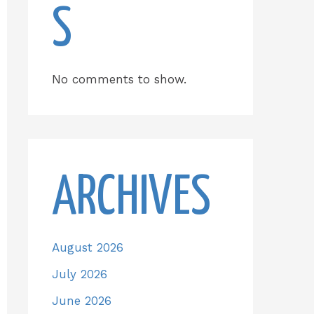
S
No comments to show.
ARCHIVES
August 2026
July 2026
June 2026