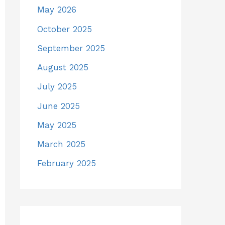
May 2026
October 2025
September 2025
August 2025
July 2025
June 2025
May 2025
March 2025
February 2025