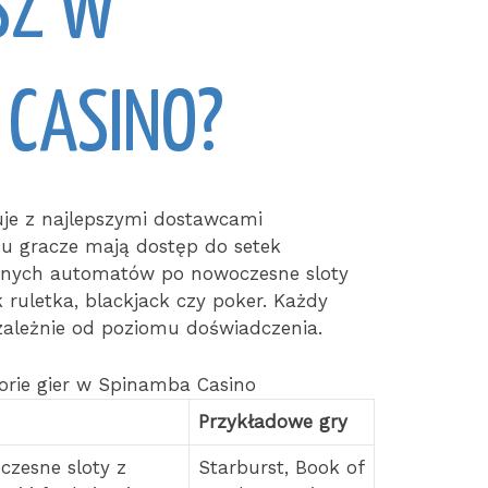
SZ W
 CASINO?
je z najlepszymi dostawcami
u gracze mają dostęp do setek
cznych automatów po nowoczesne sloty
k ruletka, blackjack czy poker. Każdy
iezależnie od poziomu doświadczenia.
orie gier w Spinamba Casino
Przykładowe gry
czesne sloty z
Starburst, Book of