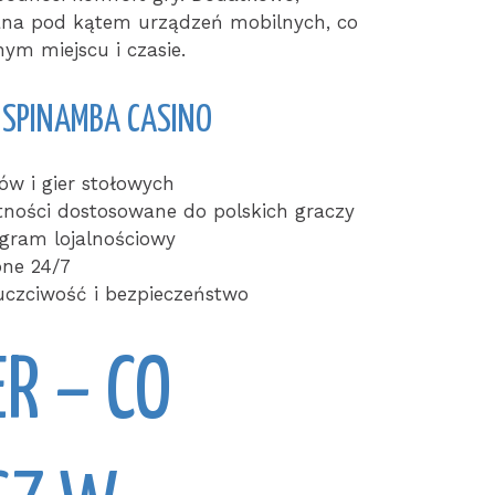
ana pod kątem urządzeń mobilnych, co
m miejscu i czasie.
 SPINAMBA CASINO
w i gier stołowych
ności dostosowane do polskich graczy
ogram lojalnościowy
pne 24/7
uczciwość i bezpieczeństwo
ER – CO