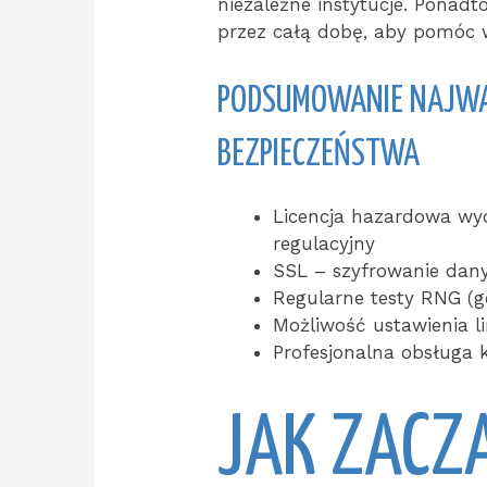
niezależne instytucje. Ponadt
przez całą dobę, aby pomóc w
PODSUMOWANIE NAJWA
BEZPIECZEŃSTWA
Licencja hazardowa w
regulacyjny
SSL – szyfrowanie dan
Regularne testy RNG (g
Możliwość ustawienia l
Profesjonalna obsługa 
JAK ZACZ