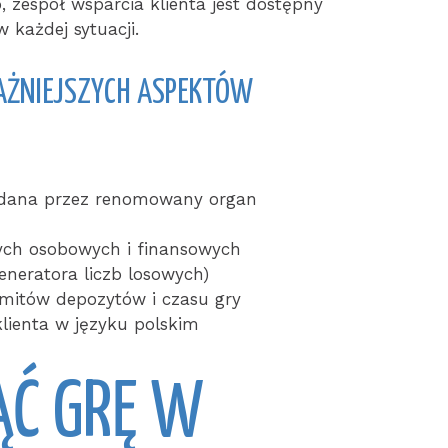
o, zespół wsparcia klienta jest dostępny
 każdej sytuacji.
ŻNIEJSZYCH ASPEKTÓW
ydana przez renomowany organ
ych osobowych i finansowych
eneratora liczb losowych)
imitów depozytów i czasu gry
klienta w języku polskim
ĄĆ GRĘ W