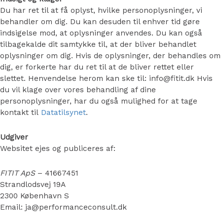
Du har ret til at få oplyst, hvilke personoplysninger, vi
behandler om dig. Du kan desuden til enhver tid gøre
indsigelse mod, at oplysninger anvendes. Du kan også
tilbagekalde dit samtykke til, at der bliver behandlet
oplysninger om dig. Hvis de oplysninger, der behandles om
dig, er forkerte har du ret til at de bliver rettet eller
slettet. Henvendelse herom kan ske til: info@fitit.dk Hvis
du vil klage over vores behandling af dine
personoplysninger, har du også mulighed for at tage
kontakt til
Datatilsynet
.
Udgiver
Websitet ejes og publiceres af:
FITIT ApS
– 41667451
Strandlodsvej 19A
2300 København S
Email: ja@performanceconsult.dk