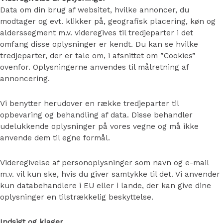
Data om din brug af websitet, hvilke annoncer, du
modtager og evt. klikker på, geografisk placering, køn og
alderssegment m.v. videregives til tredjeparter i det
omfang disse oplysninger er kendt. Du kan se hvilke
tredjeparter, der er tale om, i afsnittet om ”Cookies”
ovenfor. Oplysningerne anvendes til målretning af
annoncering.
Vi benytter herudover en række tredjeparter til
opbevaring og behandling af data. Disse behandler
udelukkende oplysninger på vores vegne og må ikke
anvende dem til egne formål.
Videregivelse af personoplysninger som navn og e-mail
m.v. vil kun ske, hvis du giver samtykke til det. Vi anvender
kun databehandlere i EU eller i lande, der kan give dine
oplysninger en tilstrækkelig beskyttelse.
Indsigt og klager