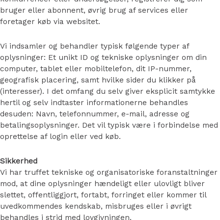
bruger eller abonnent, øvrig brug af services eller
foretager køb via websitet.
Vi indsamler og behandler typisk følgende typer af
oplysninger: Et unikt ID og tekniske oplysninger om din
computer, tablet eller mobiltelefon, dit IP-nummer,
geografisk placering, samt hvilke sider du klikker på
(interesser). I det omfang du selv giver eksplicit samtykke
hertil og selv indtaster informationerne behandles
desuden: Navn, telefonnummer, e-mail, adresse og
betalingsoplysninger. Det vil typisk være i forbindelse med
oprettelse af login eller ved køb.
Sikkerhed
Vi har truffet tekniske og organisatoriske foranstaltninger
mod, at dine oplysninger hændeligt eller ulovligt bliver
slettet, offentliggjort, fortabt, forringet eller kommer til
uvedkommendes kendskab, misbruges eller i øvrigt
behandles i strid med lovgivningen.