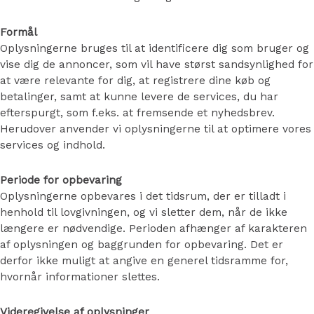
Formål
Oplysningerne bruges til at identificere dig som bruger og
vise dig de annoncer, som vil have størst sandsynlighed for
at være relevante for dig, at registrere dine køb og
betalinger, samt at kunne levere de services, du har
efterspurgt, som f.eks. at fremsende et nyhedsbrev.
Herudover anvender vi oplysningerne til at optimere vores
services og indhold.
Periode for opbevaring
Oplysningerne opbevares i det tidsrum, der er tilladt i
henhold til lovgivningen, og vi sletter dem, når de ikke
længere er nødvendige. Perioden afhænger af karakteren
af oplysningen og baggrunden for opbevaring. Det er
derfor ikke muligt at angive en generel tidsramme for,
hvornår informationer slettes.
Videregivelse af oplysninger