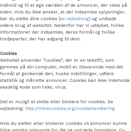
indhold og til at øge værdien af de annoncer, der vises på
siden. Hvis du ikke ønsker, at der indsamles oplysninger,
bør du slette dine cookies (
se vejledning
) og undlade
videre brug af websitet. Nedenfor har vi uddybet, hvilke
informationer der indsamles, deres formål og hvilke
tredjeparter, der har adgang til dem.
Cookies
Websitet anvender ”cookies”, der er en tekstfil, som
gemmes på din computer, mobil el. tilsvarende med det
formål at genkende den, huske indstillinger, udføre
statistik og målrette annoncer. Cookies kan ikke indeholde
skadelig kode som f.eks. virus.
Det er muligt at slette eller blokere for cookies. Se
vejledning:
http://minecookies.org/cookiehandtering
Hvis du sletter eller blokerer cookies vil annoncer kunne
blive mindre relevante for dig og optræde hyppigere. Du