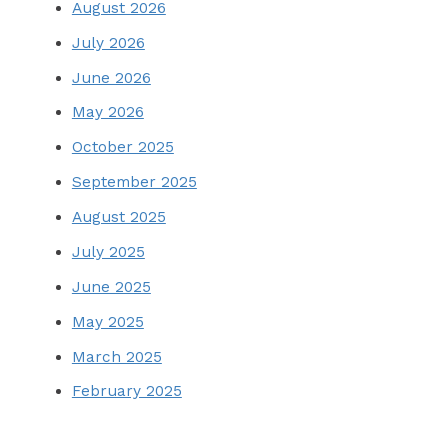
August 2026
July 2026
June 2026
May 2026
October 2025
September 2025
August 2025
July 2025
June 2025
May 2025
March 2025
February 2025