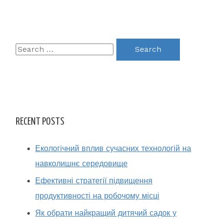
S
e
a
r
c
h
RECENT POSTS
f
Екологічний вплив сучасних технологій на
o
навколишнє середовище
r
Ефективні стратегії підвищення
:
продуктивності на робочому місці
Як обрати найкращий дитячий садок у