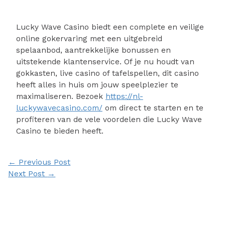
Lucky Wave Casino biedt een complete en veilige
online gokervaring met een uitgebreid
spelaanbod, aantrekkelijke bonussen en
uitstekende klantenservice. Of je nu houdt van
gokkasten, live casino of tafelspellen, dit casino
heeft alles in huis om jouw speelplezier te
maximaliseren. Bezoek
https://nl-
luckywavecasino.com/
om direct te starten en te
profiteren van de vele voordelen die Lucky Wave
Casino te bieden heeft.
Post
←
Previous Post
navigation
Next Post
→