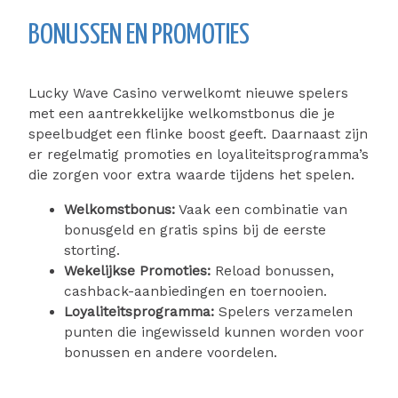
BONUSSEN EN PROMOTIES
Lucky Wave Casino verwelkomt nieuwe spelers
met een aantrekkelijke welkomstbonus die je
speelbudget een flinke boost geeft. Daarnaast zijn
er regelmatig promoties en loyaliteitsprogramma’s
die zorgen voor extra waarde tijdens het spelen.
Welkomstbonus:
Vaak een combinatie van
bonusgeld en gratis spins bij de eerste
storting.
Wekelijkse Promoties:
Reload bonussen,
cashback-aanbiedingen en toernooien.
Loyaliteitsprogramma:
Spelers verzamelen
punten die ingewisseld kunnen worden voor
bonussen en andere voordelen.