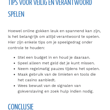
TIPS VOOR VEILIG EN VERANTWOORD
SPELEN
Hoewel online gokken leuk en spannend kan zijn,
is het belangrijk om altijd verantwoord te spelen.
Hier zijn enkele tips om je speelgedrag onder
controle te houden:
Stel een budget in en houd je daaraan.
Speel alleen met geld dat je kunt missen.
Neem regelmatig pauzes tijdens het spelen.
Maak gebruik van de limieten en tools die
het casino aanbiedt.
Wees bewust van de signalen van
gokverslaving en zoek hulp indien nodig.
CONCLUSIE