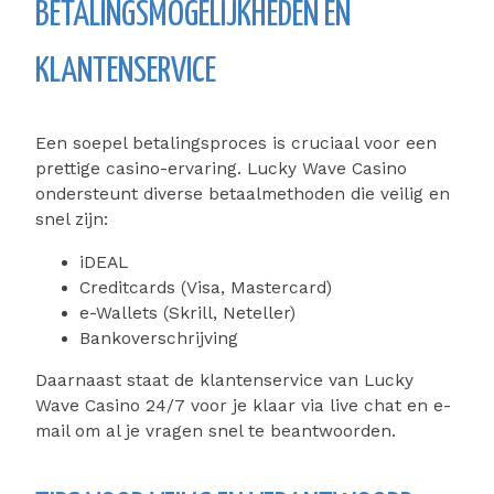
BETALINGSMOGELIJKHEDEN EN
KLANTENSERVICE
Een soepel betalingsproces is cruciaal voor een
prettige casino-ervaring. Lucky Wave Casino
ondersteunt diverse betaalmethoden die veilig en
snel zijn:
iDEAL
Creditcards (Visa, Mastercard)
e-Wallets (Skrill, Neteller)
Bankoverschrijving
Daarnaast staat de klantenservice van Lucky
Wave Casino 24/7 voor je klaar via live chat en e-
mail om al je vragen snel te beantwoorden.