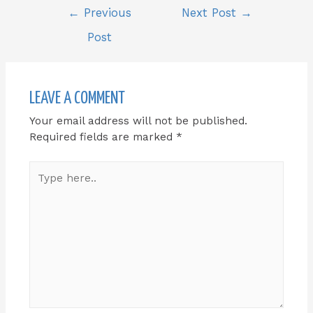
Post
←
Previous
Next Post
→
navigation
Post
LEAVE A COMMENT
Your email address will not be published.
Required fields are marked
*
Type
here..