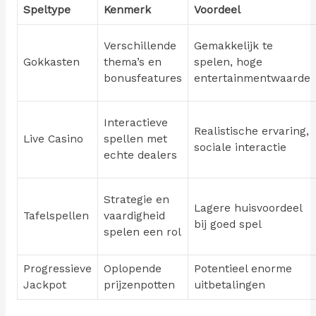
Speltype
Kenmerk
Voordeel
Verschillende
Gemakkelijk te
Gokkasten
thema’s en
spelen, hoge
bonusfeatures
entertainmentwaarde
Interactieve
Realistische ervaring,
Live Casino
spellen met
sociale interactie
echte dealers
Strategie en
Lagere huisvoordeel
Tafelspellen
vaardigheid
bij goed spel
spelen een rol
Progressieve
Oplopende
Potentieel enorme
Jackpot
prijzenpotten
uitbetalingen