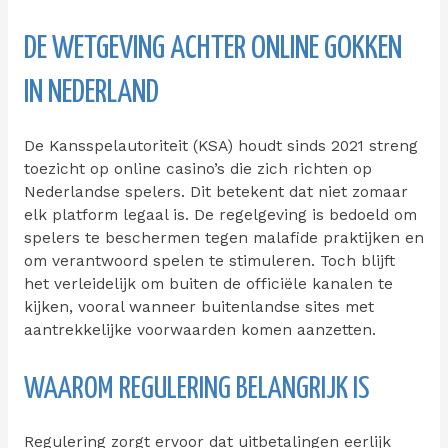
DE WETGEVING ACHTER ONLINE GOKKEN
IN NEDERLAND
De Kansspelautoriteit (KSA) houdt sinds 2021 streng
toezicht op online casino’s die zich richten op
Nederlandse spelers. Dit betekent dat niet zomaar
elk platform legaal is. De regelgeving is bedoeld om
spelers te beschermen tegen malafide praktijken en
om verantwoord spelen te stimuleren. Toch blijft
het verleidelijk om buiten de officiële kanalen te
kijken, vooral wanneer buitenlandse sites met
aantrekkelijke voorwaarden komen aanzetten.
WAAROM REGULERING BELANGRIJK IS
Regulering zorgt ervoor dat uitbetalingen eerlijk