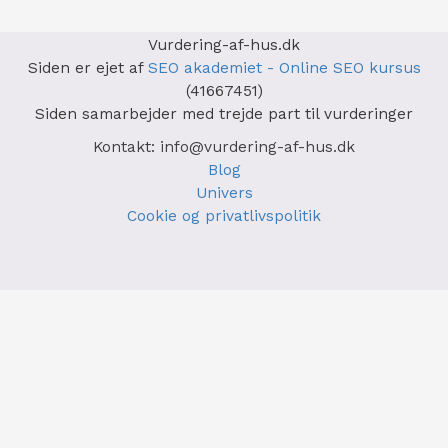
Vurdering-af-hus.dk
Siden er ejet af
SEO akademiet - Online SEO kursus
(
41667451
)
Siden samarbejder med trejde part til vurderinger
Kontakt: info@vurdering-af-hus.dk
Blog
Univers
Cookie og privatlivspolitik