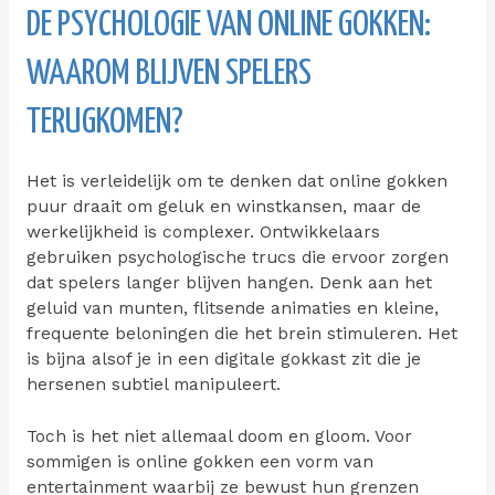
DE PSYCHOLOGIE VAN ONLINE GOKKEN:
WAAROM BLIJVEN SPELERS
TERUGKOMEN?
Het is verleidelijk om te denken dat online gokken
puur draait om geluk en winstkansen, maar de
werkelijkheid is complexer. Ontwikkelaars
gebruiken psychologische trucs die ervoor zorgen
dat spelers langer blijven hangen. Denk aan het
geluid van munten, flitsende animaties en kleine,
frequente beloningen die het brein stimuleren. Het
is bijna alsof je in een digitale gokkast zit die je
hersenen subtiel manipuleert.
Toch is het niet allemaal doom en gloom. Voor
sommigen is online gokken een vorm van
entertainment waarbij ze bewust hun grenzen