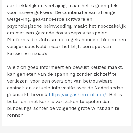
aantrekkelijk en veelzijdig, maar het is geen plek
voor naïeve gokkers. De combinatie van strenge
wetgeving, geavanceerde software en
psychologische beïnvloeding maakt het noodzakelijk
om met een gezonde dosis scepsis te spelen.
Platforms die zich aan de regels houden, bieden een
veiliger speelveld, maar het blijft een spel van
kansen en risico’s.
Wie zich goed informeert en bewust keuzes maakt,
kan genieten van de spanning zonder zichzelf te
verliezen. Voor een overzicht van betrouwbare
casino’s en actuele informatie over de Nederlandse
gokmarkt, bezoek
https://vegashero-nl.app/
. Het is
beter om met kennis van zaken te spelen dan
blindelings achter de volgende grote winst aan te
rennen.