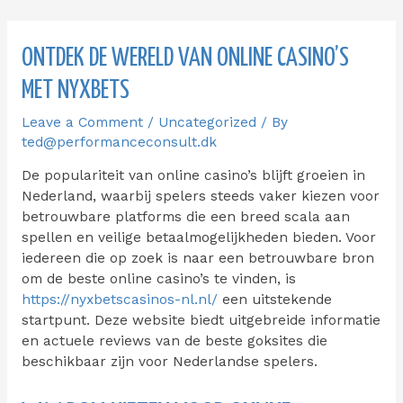
ONTDEK DE WERELD VAN ONLINE CASINO’S
MET NYXBETS
Leave a Comment
/
Uncategorized
/ By
ted@performanceconsult.dk
De populariteit van online casino’s blijft groeien in
Nederland, waarbij spelers steeds vaker kiezen voor
betrouwbare platforms die een breed scala aan
spellen en veilige betaalmogelijkheden bieden. Voor
iedereen die op zoek is naar een betrouwbare bron
om de beste online casino’s te vinden, is
https://nyxbetscasinos-nl.nl/
een uitstekende
startpunt. Deze website biedt uitgebreide informatie
en actuele reviews van de beste goksites die
beschikbaar zijn voor Nederlandse spelers.