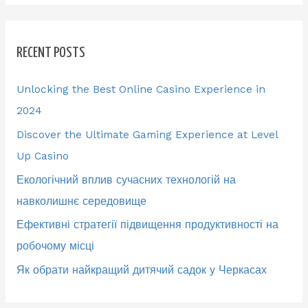
r
c
RECENT POSTS
h
f
Unlocking the Best Online Casino Experience in
o
2024
r
Discover the Ultimate Gaming Experience at Level
:
Up Casino
Екологічний вплив сучасних технологій на
навколишнє середовище
Ефективні стратегії підвищення продуктивності на
робочому місці
Як обрати найкращий дитячий садок у Черкасах