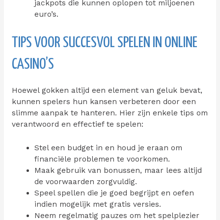
jackpots die kunnen oplopen tot miljoenen
euro’s.
TIPS VOOR SUCCESVOL SPELEN IN ONLINE
CASINO’S
Hoewel gokken altijd een element van geluk bevat,
kunnen spelers hun kansen verbeteren door een
slimme aanpak te hanteren. Hier zijn enkele tips om
verantwoord en effectief te spelen:
Stel een budget in en houd je eraan om
financiële problemen te voorkomen.
Maak gebruik van bonussen, maar lees altijd
de voorwaarden zorgvuldig.
Speel spellen die je goed begrijpt en oefen
indien mogelijk met gratis versies.
Neem regelmatig pauzes om het spelplezier