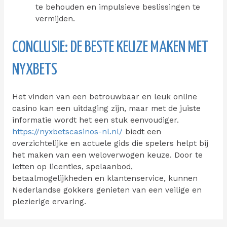
te behouden en impulsieve beslissingen te
vermijden.
CONCLUSIE: DE BESTE KEUZE MAKEN MET
NYXBETS
Het vinden van een betrouwbaar en leuk online
casino kan een uitdaging zijn, maar met de juiste
informatie wordt het een stuk eenvoudiger.
https://nyxbetscasinos-nl.nl/
biedt een
overzichtelijke en actuele gids die spelers helpt bij
het maken van een weloverwogen keuze. Door te
letten op licenties, spelaanbod,
betaalmogelijkheden en klantenservice, kunnen
Nederlandse gokkers genieten van een veilige en
plezierige ervaring.