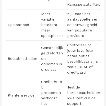
Kansspelautoriteit
Meer
Kijk naar het
variatie
aantal spellen en
Spelaanbod
betekent
de aanwezigheid
meer
van populaire
speelplezier
providers
Controleer of
Gemakkelijk
jouw favoriete
geld storten
betaalopties
Betaalmethoden
en
beschikbaar zijn,
opnemen is
zoals iDEAL of
cruciaal
creditcard
Snelle hulp
bij
Test de
problemen
bereikbaarheid en
Klantenservice
verhoogt
kwaliteit van de
het
support