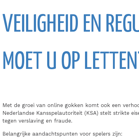
VEILIGHEID EN RE
MOET U OP LETTEN
Met de groei van online gokken komt ook een verhoo
Nederlandse Kansspelautoriteit (KSA) stelt strikte 
tegen verslaving en fraude.
Belangrijke aandachtspunten voor spelers zijn: