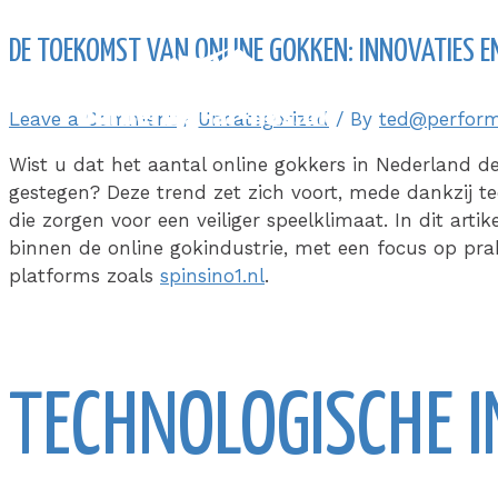
DE TOEKOMST VAN ONLINE GOKKEN: INNOVATIES EN
Leave a Comment
/
Uncategorized
/ By
ted@perform
Wist u dat het aantal online gokkers in Nederland d
gestegen? Deze trend zet zich voort, mede dankzij te
die zorgen voor een veiliger speelklimaat. In dit art
binnen de online gokindustrie, met een focus op prak
platforms zoals
spinsino1.nl
.
TECHNOLOGISCHE I