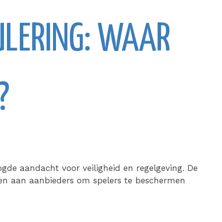
GULERING: WAAR
?
gde aandacht voor veiligheid en regelgeving. De
eisen aan aanbieders om spelers te beschermen