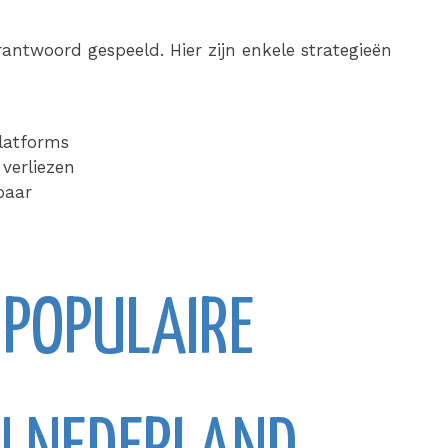
antwoord gespeeld. Hier zijn enkele strategieën
platforms
verliezen
baar
 POPULAIRE