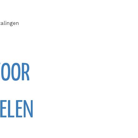
talingen
VOOR
ELEN