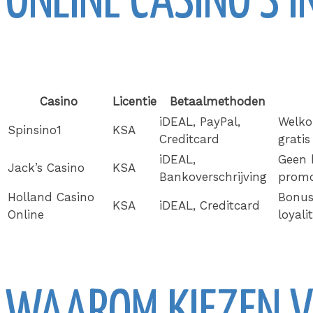
ONLINE CASINO’S 
Casino
Licentie
Betaalmethoden
iDEAL, PayPal,
Welko
Spinsino1
KSA
Creditcard
gratis
iDEAL,
Geen 
Jack’s Casino
KSA
Bankoverschrijving
promo
Holland Casino
Bonus
KSA
iDEAL, Creditcard
Online
loyali