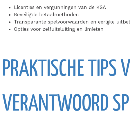
Licenties en vergunningen van de KSA
Beveiligde betaalmethoden
Transparante spelvoorwaarden en eerlijke uitbe
Opties voor zelfuitsluiting en limieten
PRAKTISCHE TIPS 
VERANTWOORD SP