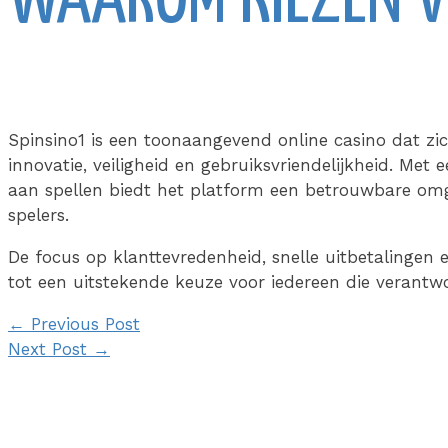
WAAROM KIEZEN V
Spinsino1 is een toonaangevend online casino dat z
innovatie, veiligheid en gebruiksvriendelijkheid. Met
aan spellen biedt het platform een betrouwbare omg
spelers.
De focus op klanttevredenheid, snelle uitbetalingen
tot een uitstekende keuze voor iedereen die verantw
←
Previous Post
Next Post
→