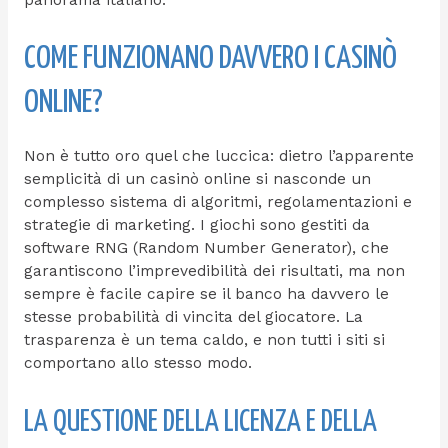
panorama italiano.
COME FUNZIONANO DAVVERO I CASINÒ
ONLINE?
Non è tutto oro quel che luccica: dietro l’apparente
semplicità di un casinò online si nasconde un
complesso sistema di algoritmi, regolamentazioni e
strategie di marketing. I giochi sono gestiti da
software RNG (Random Number Generator), che
garantiscono l’imprevedibilità dei risultati, ma non
sempre è facile capire se il banco ha davvero le
stesse probabilità di vincita del giocatore. La
trasparenza è un tema caldo, e non tutti i siti si
comportano allo stesso modo.
LA QUESTIONE DELLA LICENZA E DELLA