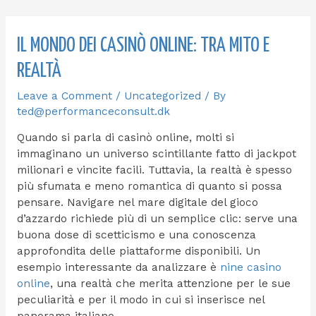
IL MONDO DEI CASINÒ ONLINE: TRA MITO E
REALTÀ
Leave a Comment
/
Uncategorized
/ By
ted@performanceconsult.dk
Quando si parla di casinò online, molti si
immaginano un universo scintillante fatto di jackpot
milionari e vincite facili. Tuttavia, la realtà è spesso
più sfumata e meno romantica di quanto si possa
pensare. Navigare nel mare digitale del gioco
d’azzardo richiede più di un semplice clic: serve una
buona dose di scetticismo e una conoscenza
approfondita delle piattaforme disponibili. Un
esempio interessante da analizzare è
nine casino
online
, una realtà che merita attenzione per le sue
peculiarità e per il modo in cui si inserisce nel