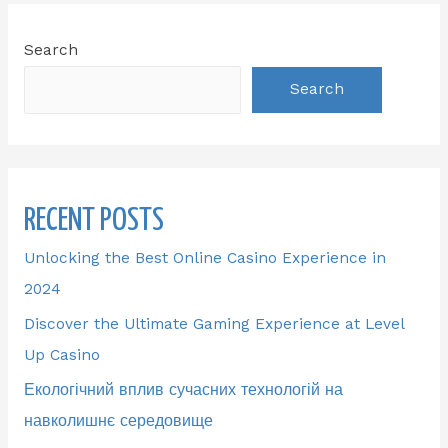
Search
Search
RECENT POSTS
Unlocking the Best Online Casino Experience in
2024
Discover the Ultimate Gaming Experience at Level
Up Casino
Екологічний вплив сучасних технологій на
навколишнє середовище