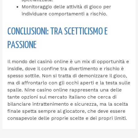
Monitoraggio delle attività di gioco per
individuare comportamenti a rischio.
CONCLUSIONI: TRA SCETTICISMO E
PASSIONE
Il mondo dei casinò online è un mix di opportunità e
insidie, dove il confine tra divertimento e rischio è
spesso sottile. Non si tratta di demonizzare il gioco,
ma di affrontarlo con gli occhi aperti e la testa sulle
spalle. Nine casino online rappresenta una delle
tante opzioni sul mercato italiano che cerca di
bilanciare intrattenimento e sicurezza, ma la scelta
finale spetta sempre al giocatore, che deve essere
consapevole delle proprie scelte e dei propri limiti.