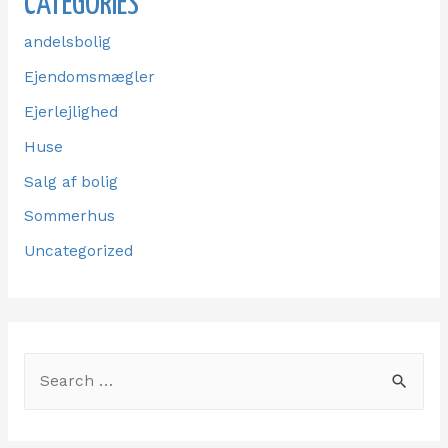
CATEGORIES
andelsbolig
Ejendomsmægler
Ejerlejlighed
Huse
Salg af bolig
Sommerhus
Uncategorized
S
e
a