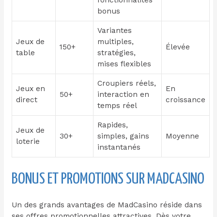
bonus
Variantes
Jeux de
multiples,
150+
Élevée
table
stratégies,
mises flexibles
Croupiers réels,
Jeux en
En
50+
interaction en
direct
croissance
temps réel
Rapides,
Jeux de
30+
simples, gains
Moyenne
loterie
instantanés
BONUS ET PROMOTIONS SUR MADCASINO
Un des grands avantages de MadCasino réside dans
ses offres promotionnelles attractives. Dès votre