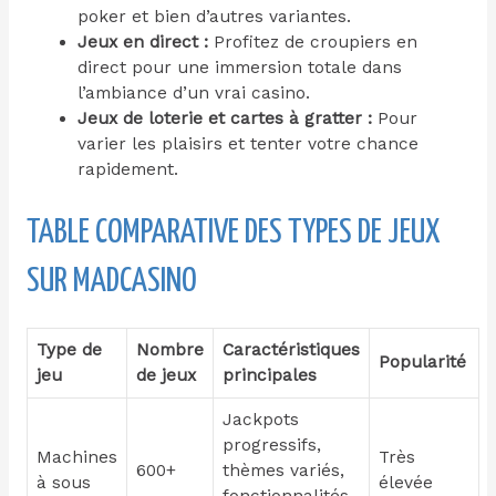
poker et bien d’autres variantes.
Jeux en direct :
Profitez de croupiers en
direct pour une immersion totale dans
l’ambiance d’un vrai casino.
Jeux de loterie et cartes à gratter :
Pour
varier les plaisirs et tenter votre chance
rapidement.
TABLE COMPARATIVE DES TYPES DE JEUX
SUR MADCASINO
Type de
Nombre
Caractéristiques
Popularité
jeu
de jeux
principales
Jackpots
progressifs,
Machines
Très
600+
thèmes variés,
à sous
élevée
fonctionnalités