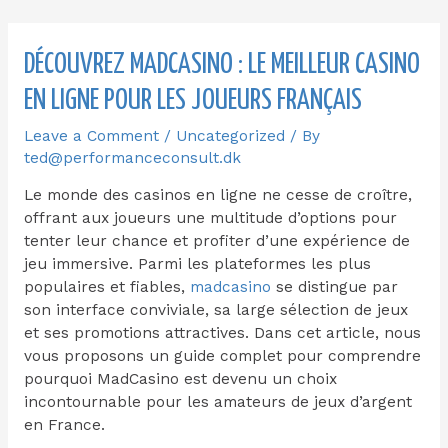
DÉCOUVREZ MADCASINO : LE MEILLEUR CASINO
EN LIGNE POUR LES JOUEURS FRANÇAIS
Leave a Comment
/
Uncategorized
/ By
ted@performanceconsult.dk
Le monde des casinos en ligne ne cesse de croître,
offrant aux joueurs une multitude d’options pour
tenter leur chance et profiter d’une expérience de
jeu immersive. Parmi les plateformes les plus
populaires et fiables,
madcasino
se distingue par
son interface conviviale, sa large sélection de jeux
et ses promotions attractives. Dans cet article, nous
vous proposons un guide complet pour comprendre
pourquoi MadCasino est devenu un choix
incontournable pour les amateurs de jeux d’argent
en France.