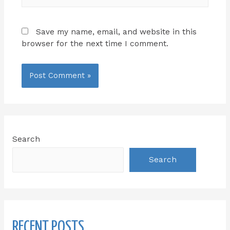
Save my name, email, and website in this
browser for the next time I comment.
Search
Search
RECENT POSTS