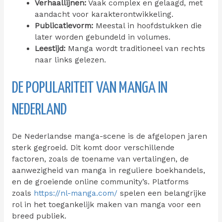
Verhaallijnen:
Vaak complex en gelaagd, met
aandacht voor karakterontwikkeling.
Publicatievorm:
Meestal in hoofdstukken die
later worden gebundeld in volumes.
Leestijd:
Manga wordt traditioneel van rechts
naar links gelezen.
DE POPULARITEIT VAN MANGA IN
NEDERLAND
De Nederlandse manga-scene is de afgelopen jaren
sterk gegroeid. Dit komt door verschillende
factoren, zoals de toename van vertalingen, de
aanwezigheid van manga in reguliere boekhandels,
en de groeiende online community’s. Platforms
zoals
https://nl-manga.com/
spelen een belangrijke
rol in het toegankelijk maken van manga voor een
breed publiek.