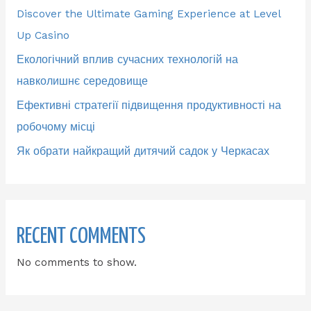
Discover the Ultimate Gaming Experience at Level
Up Casino
Екологічний вплив сучасних технологій на
навколишнє середовище
Ефективні стратегії підвищення продуктивності на
робочому місці
Як обрати найкращий дитячий садок у Черкасах
RECENT COMMENTS
No comments to show.