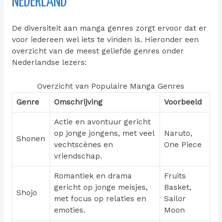
NEDERLAND
De diversiteit aan manga genres zorgt ervoor dat er
voor iedereen wel iets te vinden is. Hieronder een
overzicht van de meest geliefde genres onder
Nederlandse lezers:
Overzicht van Populaire Manga Genres
Genre
Omschrijving
Voorbeeld
Actie en avontuur gericht
op jonge jongens, met veel
Naruto,
Shonen
vechtscènes en
One Piece
vriendschap.
Romantiek en drama
Fruits
gericht op jonge meisjes,
Basket,
Shojo
met focus op relaties en
Sailor
emoties.
Moon