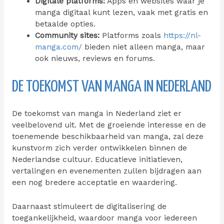
Digitale platforms:
Apps en websites waar je
manga digitaal kunt lezen, vaak met gratis en
betaalde opties.
Community sites:
Platforms zoals
https://nl-
manga.com/
bieden niet alleen manga, maar
ook nieuws, reviews en forums.
DE TOEKOMST VAN MANGA IN NEDERLAND
De toekomst van manga in Nederland ziet er
veelbelovend uit. Met de groeiende interesse en de
toenemende beschikbaarheid van manga, zal deze
kunstvorm zich verder ontwikkelen binnen de
Nederlandse cultuur. Educatieve initiatieven,
vertalingen en evenementen zullen bijdragen aan
een nog bredere acceptatie en waardering.
Daarnaast stimuleert de digitalisering de
toegankelijkheid, waardoor manga voor iedereen