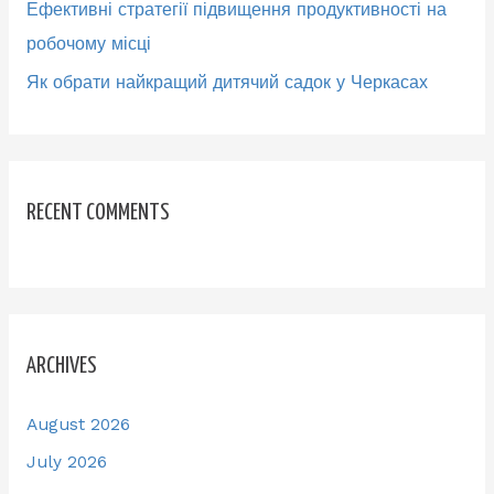
Ефективні стратегії підвищення продуктивності на
робочому місці
Як обрати найкращий дитячий садок у Черкасах
RECENT COMMENTS
ARCHIVES
August 2026
July 2026