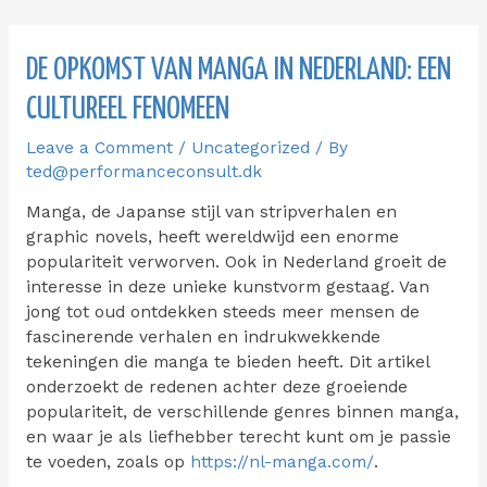
DE OPKOMST VAN MANGA IN NEDERLAND: EEN
CULTUREEL FENOMEEN
Leave a Comment
/
Uncategorized
/ By
ted@performanceconsult.dk
Manga, de Japanse stijl van stripverhalen en
graphic novels, heeft wereldwijd een enorme
populariteit verworven. Ook in Nederland groeit de
interesse in deze unieke kunstvorm gestaag. Van
jong tot oud ontdekken steeds meer mensen de
fascinerende verhalen en indrukwekkende
tekeningen die manga te bieden heeft. Dit artikel
onderzoekt de redenen achter deze groeiende
populariteit, de verschillende genres binnen manga,
en waar je als liefhebber terecht kunt om je passie
te voeden, zoals op
https://nl-manga.com/
.