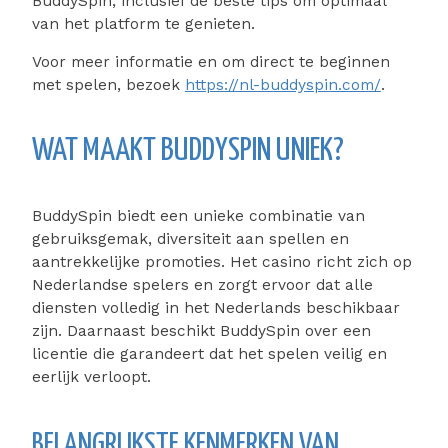
BuddySpin, inclusief de beste tips om optimaal
van het platform te genieten.
Voor meer informatie en om direct te beginnen
met spelen, bezoek
https://nl-buddyspin.com/
.
WAT MAAKT BUDDYSPIN UNIEK?
BuddySpin biedt een unieke combinatie van
gebruiksgemak, diversiteit aan spellen en
aantrekkelijke promoties. Het casino richt zich op
Nederlandse spelers en zorgt ervoor dat alle
diensten volledig in het Nederlands beschikbaar
zijn. Daarnaast beschikt BuddySpin over een
licentie die garandeert dat het spelen veilig en
eerlijk verloopt.
BELANGRIJKSTE KENMERKEN VAN