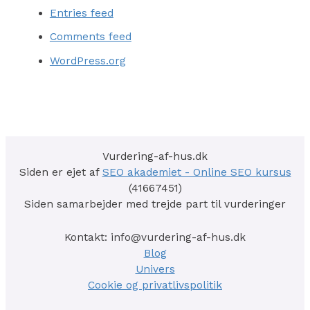
Entries feed
Comments feed
WordPress.org
Vurdering-af-hus.dk
Siden er ejet af
SEO akademiet - Online SEO kursus
(
41667451
)
Siden samarbejder med trejde part til vurderinger
Kontakt: info@vurdering-af-hus.dk
Blog
Univers
Cookie og privatlivspolitik