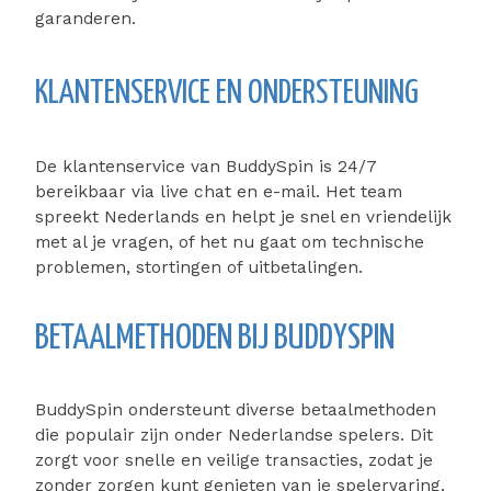
garanderen.
KLANTENSERVICE EN ONDERSTEUNING
De klantenservice van BuddySpin is 24/7
bereikbaar via live chat en e-mail. Het team
spreekt Nederlands en helpt je snel en vriendelijk
met al je vragen, of het nu gaat om technische
problemen, stortingen of uitbetalingen.
BETAALMETHODEN BIJ BUDDYSPIN
BuddySpin ondersteunt diverse betaalmethoden
die populair zijn onder Nederlandse spelers. Dit
zorgt voor snelle en veilige transacties, zodat je
zonder zorgen kunt genieten van je spelervaring.