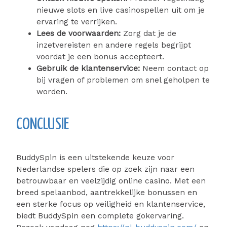
nieuwe slots en live casinospellen uit om je
ervaring te verrijken.
Lees de voorwaarden:
Zorg dat je de
inzetvereisten en andere regels begrijpt
voordat je een bonus accepteert.
Gebruik de klantenservice:
Neem contact op
bij vragen of problemen om snel geholpen te
worden.
CONCLUSIE
BuddySpin is een uitstekende keuze voor
Nederlandse spelers die op zoek zijn naar een
betrouwbaar en veelzijdig online casino. Met een
breed spelaanbod, aantrekkelijke bonussen en
een sterke focus op veiligheid en klantenservice,
biedt BuddySpin een complete gokervaring.