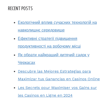
RECENT POSTS
Екологічний вплив сучасних технологій на
навколишнє середовище
Ефективні стратегії підвищення
продуктивності на робочому місці
Як обрати найкращий дитячий садок у
Черкасах
Descubre las Mejores Estrategias para
Maximizar tus Ganancias en Casinos Online
Les Secrets pour Maximiser vos Gains sur
les Casinos en Ligne en 2024