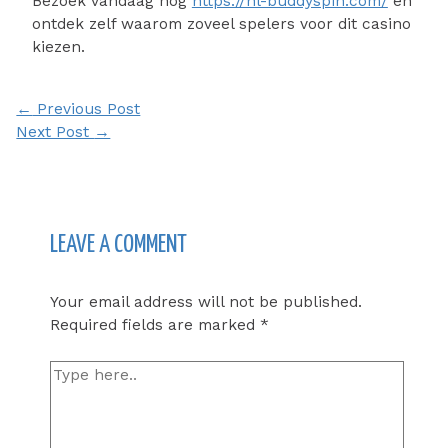
Bezoek vandaag nog
https://nl-buddyspin.com/
en
ontdek zelf waarom zoveel spelers voor dit casino
kiezen.
←
Previous Post
Next Post
→
LEAVE A COMMENT
Your email address will not be published.
Required fields are marked
*