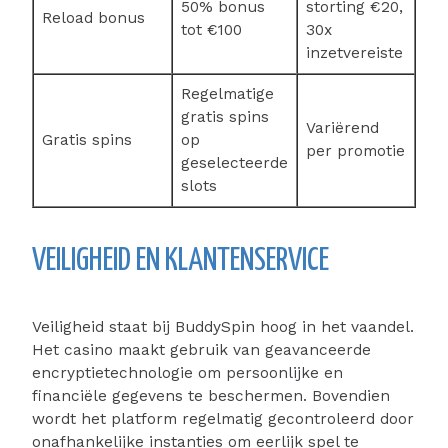
50% bonus
storting €20,
Reload bonus
tot €100
30x
inzetvereiste
Regelmatige
gratis spins
Variërend
Gratis spins
op
per promotie
geselecteerde
slots
VEILIGHEID EN KLANTENSERVICE
Veiligheid staat bij BuddySpin hoog in het vaandel.
Het casino maakt gebruik van geavanceerde
encryptietechnologie om persoonlijke en
financiële gegevens te beschermen. Bovendien
wordt het platform regelmatig gecontroleerd door
onafhankelijke instanties om eerlijk spel te