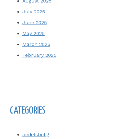
August 2025
July 2025
June 2025
May 2025
March 2025
February 2025
CATEGORIES
andelsbolig