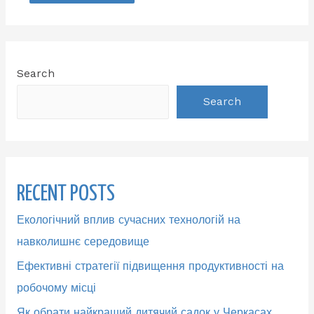
Search
Search
RECENT POSTS
Екологічний вплив сучасних технологій на
навколишнє середовище
Ефективні стратегії підвищення продуктивності на
робочому місці
Як обрати найкращий дитячий садок у Черкасах