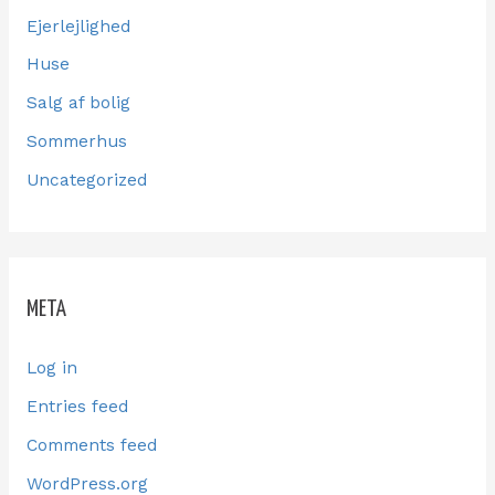
Ejerlejlighed
Huse
Salg af bolig
Sommerhus
Uncategorized
META
Log in
Entries feed
Comments feed
WordPress.org