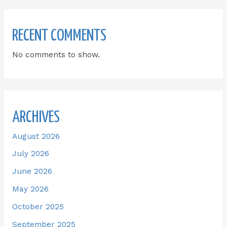
RECENT COMMENTS
No comments to show.
ARCHIVES
August 2026
July 2026
June 2026
May 2026
October 2025
September 2025