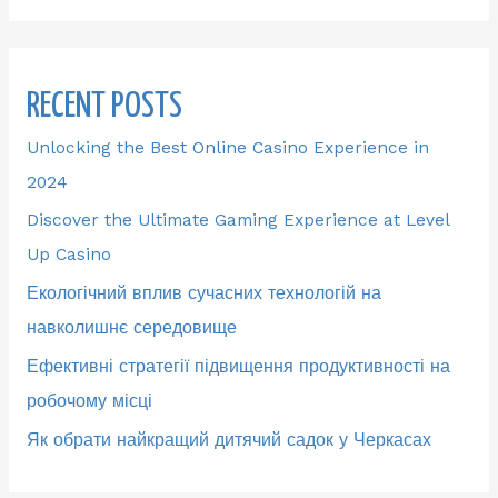
RECENT POSTS
Unlocking the Best Online Casino Experience in
2024
Discover the Ultimate Gaming Experience at Level
Up Casino
Екологічний вплив сучасних технологій на
навколишнє середовище
Ефективні стратегії підвищення продуктивності на
робочому місці
Як обрати найкращий дитячий садок у Черкасах