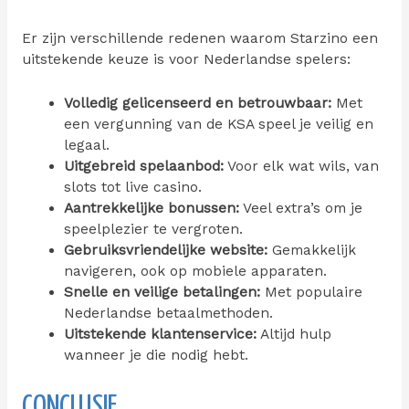
Er zijn verschillende redenen waarom Starzino een
uitstekende keuze is voor Nederlandse spelers:
Volledig gelicenseerd en betrouwbaar:
Met
een vergunning van de KSA speel je veilig en
legaal.
Uitgebreid spelaanbod:
Voor elk wat wils, van
slots tot live casino.
Aantrekkelijke bonussen:
Veel extra’s om je
speelplezier te vergroten.
Gebruiksvriendelijke website:
Gemakkelijk
navigeren, ook op mobiele apparaten.
Snelle en veilige betalingen:
Met populaire
Nederlandse betaalmethoden.
Uitstekende klantenservice:
Altijd hulp
wanneer je die nodig hebt.
CONCLUSIE