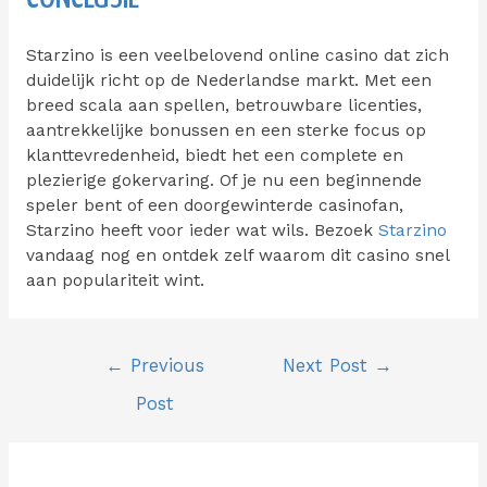
Starzino is een veelbelovend online casino dat zich
duidelijk richt op de Nederlandse markt. Met een
breed scala aan spellen, betrouwbare licenties,
aantrekkelijke bonussen en een sterke focus op
klanttevredenheid, biedt het een complete en
plezierige gokervaring. Of je nu een beginnende
speler bent of een doorgewinterde casinofan,
Starzino heeft voor ieder wat wils. Bezoek
Starzino
vandaag nog en ontdek zelf waarom dit casino snel
aan populariteit wint.
Post
←
Previous
Next Post
→
navigation
Post