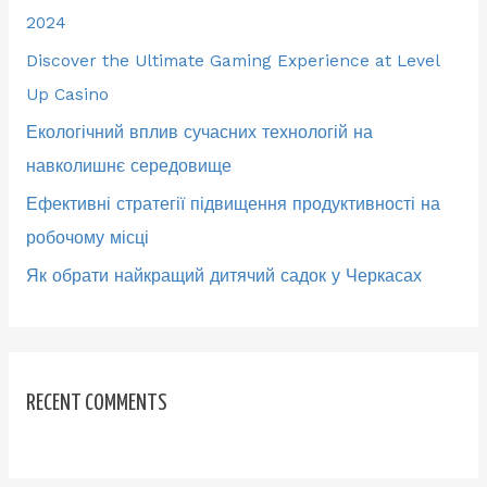
o
2024
r
Discover the Ultimate Gaming Experience at Level
:
Up Casino
Екологічний вплив сучасних технологій на
навколишнє середовище
Ефективні стратегії підвищення продуктивності на
робочому місці
Як обрати найкращий дитячий садок у Черкасах
RECENT COMMENTS