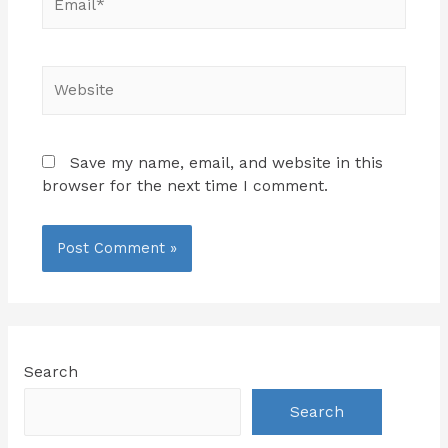
Website
Save my name, email, and website in this
browser for the next time I comment.
Search
Search