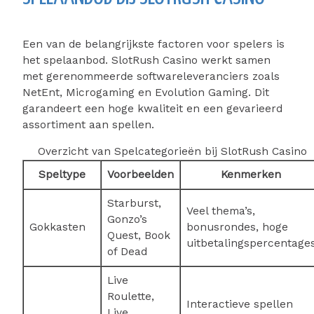
Een van de belangrijkste factoren voor spelers is
het spelaanbod. SlotRush Casino werkt samen
met gerenommeerde softwareleveranciers zoals
NetEnt, Microgaming en Evolution Gaming. Dit
garandeert een hoge kwaliteit en een gevarieerd
assortiment aan spellen.
Overzicht van Spelcategorieën bij SlotRush Casino
Speltype
Voorbeelden
Kenmerken
Starburst,
Veel thema’s,
Gonzo’s
Gokkasten
bonusrondes, hoge
Quest, Book
uitbetalingspercentage
of Dead
Live
Roulette,
Interactieve spellen
Live