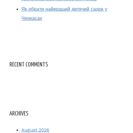
Як обрати найкращий дитячий садок у
Черкасах
RECENT COMMENTS
ARCHIVES
August 2026