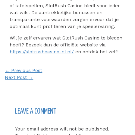
of tafelspellen, SlotRush Casino biedt voor ieder
wat wils. De aantrekkelijke bonussen en
transparante voorwaarden zorgen ervoor dat je
optimaal kunt profiteren van je speelervaring.
Wil je zelf ervaren wat SlotRush Casino te bieden
heeft? Bezoek dan de officiële website via
https://slotrushcasino-nl.nl/
en ontdek het zelf!
Post
←
Previous Post
navigation
Next Post
→
LEAVE A COMMENT
Your email address will not be published.