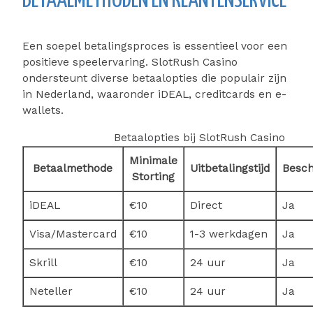
BETAALMETHODEN EN KLANTENSERVICE
Een soepel betalingsproces is essentieel voor een
positieve speelervaring. SlotRush Casino
ondersteunt diverse betaalopties die populair zijn
in Nederland, waaronder iDEAL, creditcards en e-
wallets.
Betaalopties bij SlotRush Casino
Minimale
Betaalmethode
Uitbetalingstijd
Besch
Storting
iDEAL
€10
Direct
Ja
Visa/Mastercard
€10
1-3 werkdagen
Ja
Skrill
€10
24 uur
Ja
Neteller
€10
24 uur
Ja