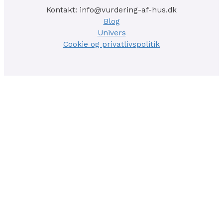
Kontakt: info@vurdering-af-hus.dk
Blog
Univers
Cookie og privatlivspolitik