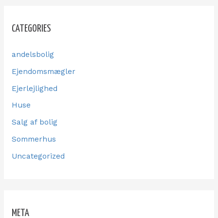
CATEGORIES
andelsbolig
Ejendomsmægler
Ejerlejlighed
Huse
Salg af bolig
Sommerhus
Uncategorized
META