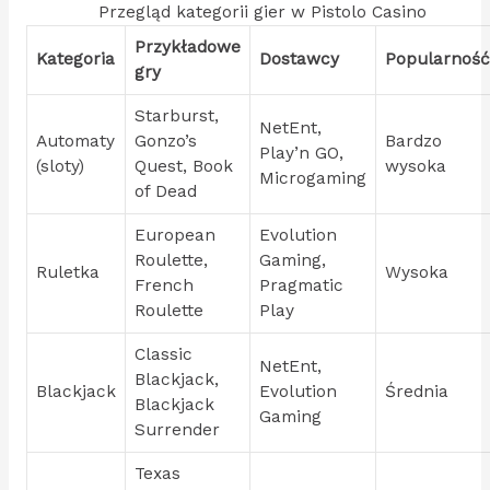
Przegląd kategorii gier w Pistolo Casino
Przykładowe
Kategoria
Dostawcy
Popularność
gry
Starburst,
NetEnt,
Automaty
Gonzo’s
Bardzo
Play’n GO,
(sloty)
Quest, Book
wysoka
Microgaming
of Dead
European
Evolution
Roulette,
Gaming,
Ruletka
Wysoka
French
Pragmatic
Roulette
Play
Classic
NetEnt,
Blackjack,
Blackjack
Evolution
Średnia
Blackjack
Gaming
Surrender
Texas