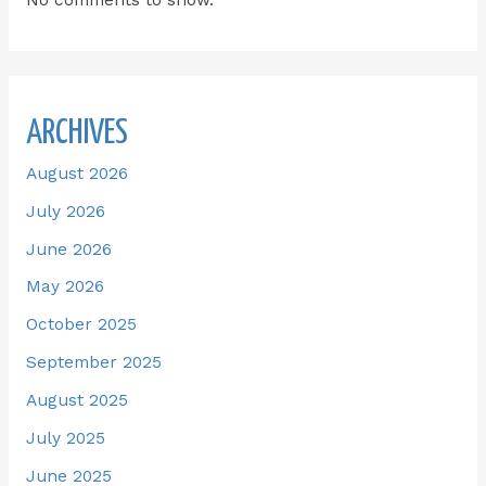
ARCHIVES
August 2026
July 2026
June 2026
May 2026
October 2025
September 2025
August 2025
July 2025
June 2025