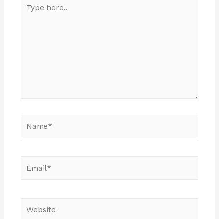
Type
here..
Name*
Email*
Website