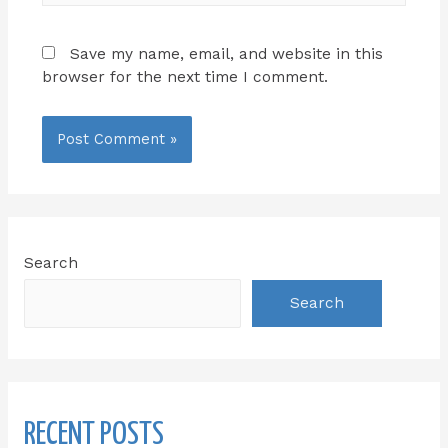
Save my name, email, and website in this
browser for the next time I comment.
Search
Search
RECENT POSTS