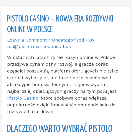
PISTOLO CASINO – NOWA ERA ROZRYWKI
ONLINE W POLSCE
Leave a Comment
/
Uncategorized
/ By
ted@performanceconsult.dk
W ostatnich latach rynek kasyn online w Polsce
przeżywa dynamiczny rozwój, a gracze coraz
częściej poszukują platform oferujących nie tylko
szeroki wybór gier, ale także bezpieczeństwo i
atrakcyjne bonusy. Jednym z najnowszych i
najbardziej obiecujących graczy na tym polu jest
Pistolo Casino
, które zdobywa coraz większą
popularność dzięki innowacyjnemu podejściu do
rozrywki hazardowej.
DLACZEGO WARTO WYBRAĆ PISTOLO