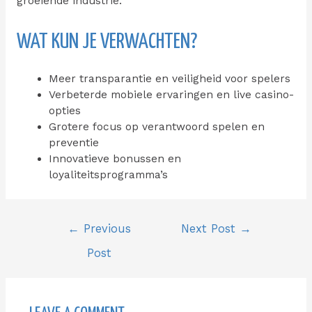
groeiende industrie.
WAT KUN JE VERWACHTEN?
Meer transparantie en veiligheid voor spelers
Verbeterde mobiele ervaringen en live casino-
opties
Grotere focus op verantwoord spelen en
preventie
Innovatieve bonussen en
loyaliteitsprogramma’s
Post
←
Previous
Next Post
→
navigation
Post