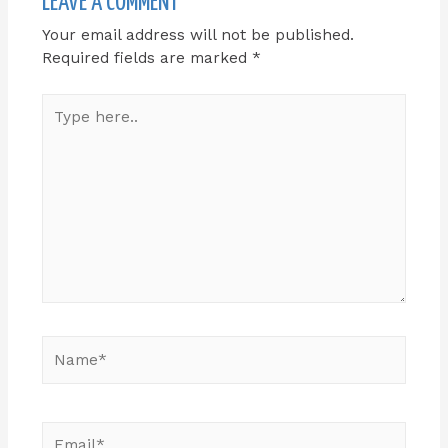
LEAVE A COMMENT
Your email address will not be published.
Required fields are marked
*
Type
here..
Name*
Email*