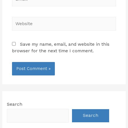
Website
Save my name, email, and website in this
browser for the next time I comment.
Search
Search