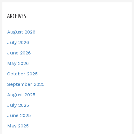
ARCHIVES
August 2026
July 2026
June 2026
May 2026
October 2025
September 2025
August 2025
July 2025
June 2025
May 2025