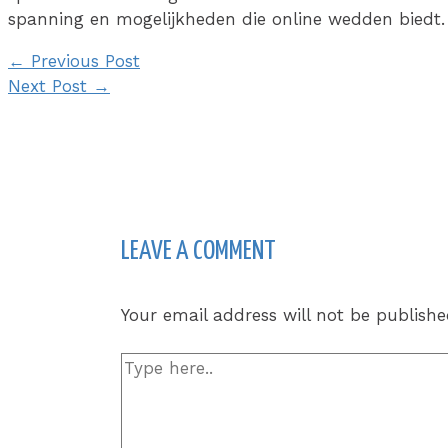
spanning en mogelijkheden die online wedden biedt.
Post
←
Previous Post
navigation
Next Post
→
LEAVE A COMMENT
Your email address will not be publishe
Type
here..