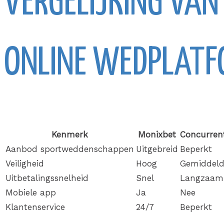
VERGELIJKING VAN
ONLINE WEDPLAT
Kenmerk
Monixbet
Concurren
Aanbod sportweddenschappen
Uitgebreid
Beperkt
Veiligheid
Hoog
Gemiddel
Uitbetalingssnelheid
Snel
Langzaam
Mobiele app
Ja
Nee
Klantenservice
24/7
Beperkt