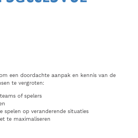
t om een doordachte aanpak en kennis van de
nsen te vergroten:
 teams of spelers
en
 spelen op veranderende situaties
et te maximaliseren