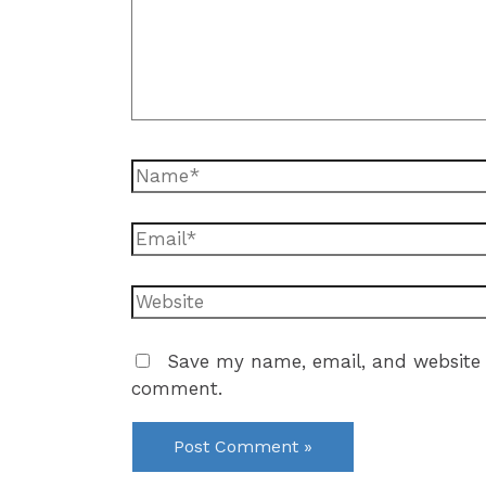
Name*
Email*
Website
Save my name, email, and website i
comment.