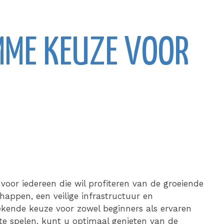
IMME KEUZE VOOR
oor iedereen die wil profiteren van de groeiende
appen, een veilige infrastructuur en
tekende keuze voor zowel beginners als ervaren
te spelen, kunt u optimaal genieten van de