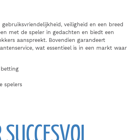
ebruiksvriendelijkheid, veiligheid en een breed
en met de speler in gedachten en biedt een
 gokkers aanspreekt. Bovendien garandeert
antenservice, wat essentieel is in een markt waar
 betting
 spelers
R SUCCESVOL