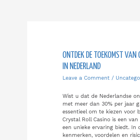
ONTDEK DE TOEKOMST VAN O
IN NEDERLAND
Leave a Comment
/
Uncatego
Wist u dat de Nederlandse onl
met meer dan 30% per jaar gr
essentieel om te kiezen voor 
Crystal Roll Casino is een va
een unieke ervaring biedt. In 
kenmerken, voordelen en risic