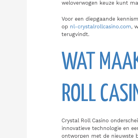
weloverwogen keuze kunt ma
Voor een diepgaande kennism
op
nl-crystalrollcasino.com
, 
terugvindt.
WAT MAAK
ROLL CASI
Crystal Roll Casino ondersche
innovatieve technologie en ee
ontworpen met de nieuwste be