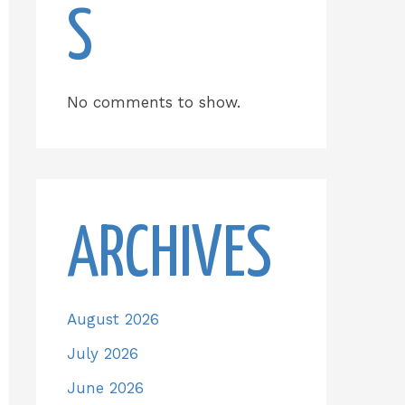
S
No comments to show.
ARCHIVES
August 2026
July 2026
June 2026