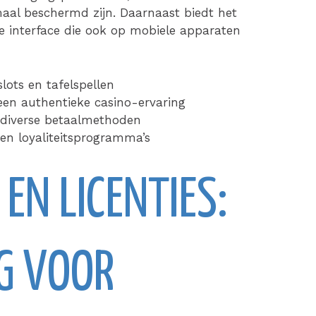
maal beschermd zijn. Daarnaast biedt het
ke interface die ook op mobiele apparaten
lots en tafelspellen
 een authentieke casino-ervaring
n diverse betaalmethoden
en loyaliteitsprogramma’s
 EN LICENTIES:
G VOOR