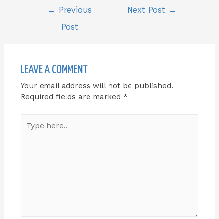
Post
←
Previous
Next Post
→
navigation
Post
LEAVE A COMMENT
Your email address will not be published.
Required fields are marked
*
Type
here..