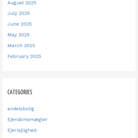
August 2025
July 2025
June 2025
May 2025
March 2025
February 2025
CATEGORIES
andelsbolig
Ejendomsmægler
Ejerlejlighed