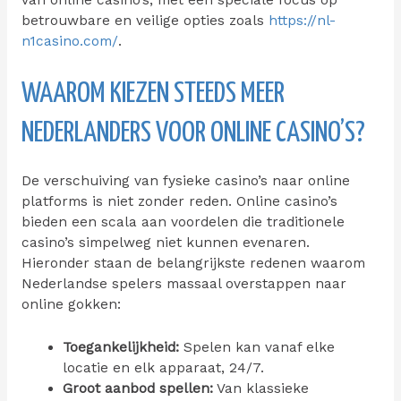
van online casino’s, met een speciale focus op
betrouwbare en veilige opties zoals
https://nl-
n1casino.com/
.
WAAROM KIEZEN STEEDS MEER
NEDERLANDERS VOOR ONLINE CASINO’S?
De verschuiving van fysieke casino’s naar online
platforms is niet zonder reden. Online casino’s
bieden een scala aan voordelen die traditionele
casino’s simpelweg niet kunnen evenaren.
Hieronder staan de belangrijkste redenen waarom
Nederlandse spelers massaal overstappen naar
online gokken:
Toegankelijkheid:
Spelen kan vanaf elke
locatie en elk apparaat, 24/7.
Groot aanbod spellen:
Van klassieke