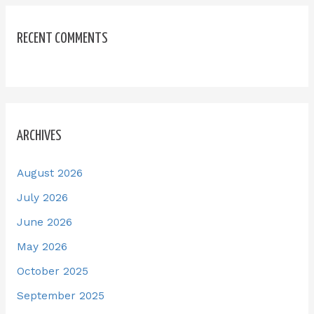
RECENT COMMENTS
ARCHIVES
August 2026
July 2026
June 2026
May 2026
October 2025
September 2025