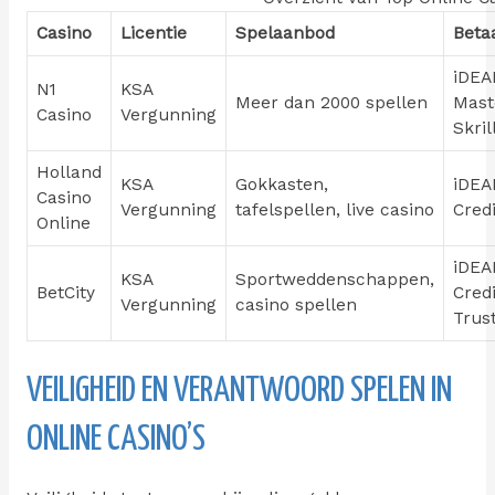
Casino
Licentie
Spelaanbod
Beta
iDEAL
N1
KSA
Meer dan 2000 spellen
Mast
Casino
Vergunning
Skril
Holland
KSA
Gokkasten,
iDEA
Casino
Vergunning
tafelspellen, live casino
Cred
Online
iDEA
KSA
Sportweddenschappen,
BetCity
Credi
Vergunning
casino spellen
Trust
VEILIGHEID EN VERANTWOORD SPELEN IN
ONLINE CASINO’S