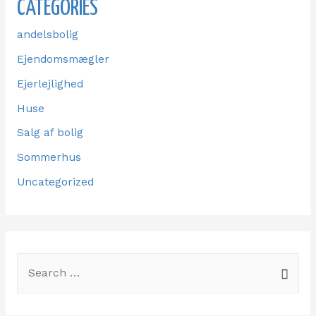
CATEGORIES
andelsbolig
Ejendomsmægler
Ejerlejlighed
Huse
Salg af bolig
Sommerhus
Uncategorized
S
e
a