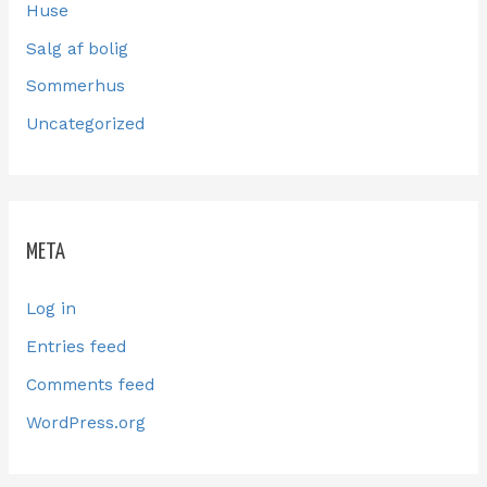
Huse
Salg af bolig
Sommerhus
Uncategorized
META
Log in
Entries feed
Comments feed
WordPress.org