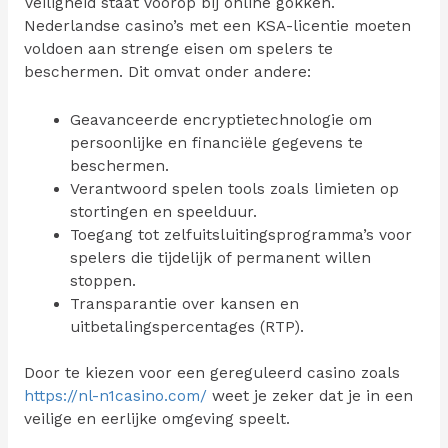
Veiligheid staat voorop bij online gokken.
Nederlandse casino’s met een KSA-licentie moeten
voldoen aan strenge eisen om spelers te
beschermen. Dit omvat onder andere:
Geavanceerde encryptietechnologie om
persoonlijke en financiële gegevens te
beschermen.
Verantwoord spelen tools zoals limieten op
stortingen en speelduur.
Toegang tot zelfuitsluitingsprogramma’s voor
spelers die tijdelijk of permanent willen
stoppen.
Transparantie over kansen en
uitbetalingspercentages (RTP).
Door te kiezen voor een gereguleerd casino zoals
https://nl-n1casino.com/
weet je zeker dat je in een
veilige en eerlijke omgeving speelt.