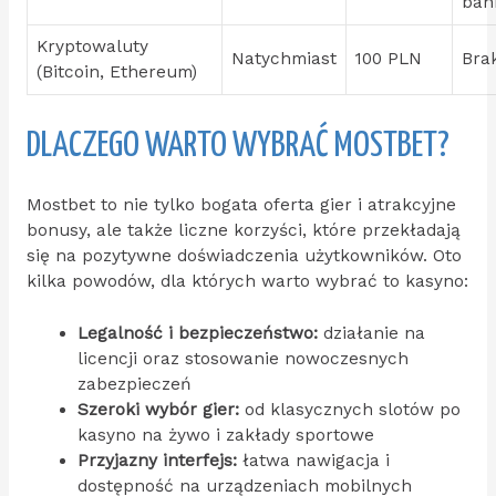
ban
Kryptowaluty
Natychmiast
100 PLN
Bra
(Bitcoin, Ethereum)
DLACZEGO WARTO WYBRAĆ MOSTBET?
Mostbet to nie tylko bogata oferta gier i atrakcyjne
bonusy, ale także liczne korzyści, które przekładają
się na pozytywne doświadczenia użytkowników. Oto
kilka powodów, dla których warto wybrać to kasyno:
Legalność i bezpieczeństwo:
działanie na
licencji oraz stosowanie nowoczesnych
zabezpieczeń
Szeroki wybór gier:
od klasycznych slotów po
kasyno na żywo i zakłady sportowe
Przyjazny interfejs:
łatwa nawigacja i
dostępność na urządzeniach mobilnych