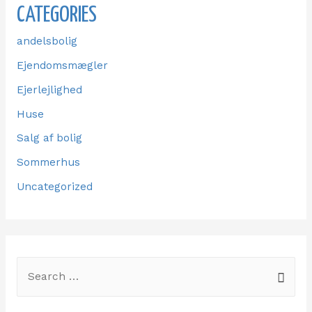
CATEGORIES
andelsbolig
Ejendomsmægler
Ejerlejlighed
Huse
Salg af bolig
Sommerhus
Uncategorized
S
e
a