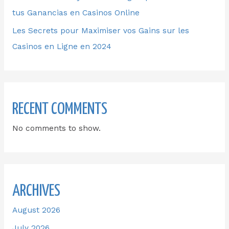
tus Ganancias en Casinos Online
Les Secrets pour Maximiser vos Gains sur les
Casinos en Ligne en 2024
RECENT COMMENTS
No comments to show.
ARCHIVES
August 2026
July 2026