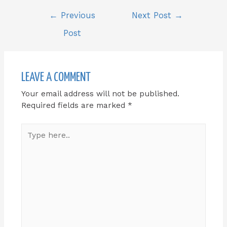
Post
←
Previous
Next Post
→
navigation
Post
LEAVE A COMMENT
Your email address will not be published.
Required fields are marked
*
Type
here..