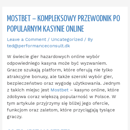
MOSTBET – KOMPLEKSOWY PRZEWODNIK PO
POPULARNYM KASYNIE ONLINE
Leave a Comment
/
Uncategorized
/ By
ted@performanceconsult.dk
W świecie gier hazardowych online wybór
odpowiedniego kasyna może być wyzwaniem.
Gracze szukają platform, które oferują nie tylko
atrakcyjne bonusy, ale także szeroki wybór gier,
bezpieczeństwo oraz wygodę użytkowania. Jednym
z takich miejsc jest
Mostbet
– kasyno online, które
zdobywa coraz większą popularność w Polsce. W
tym artykule przyjrzymy się bliżej jego ofercie,
funkcjom oraz zaletom, które przyciągają tysiące
graczy.