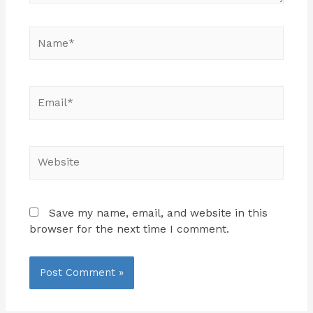
Name*
Email*
Website
Save my name, email, and website in this
browser for the next time I comment.