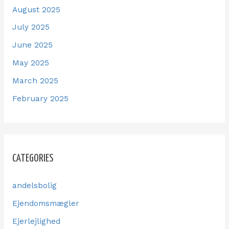
August 2025
July 2025
June 2025
May 2025
March 2025
February 2025
CATEGORIES
andelsbolig
Ejendomsmægler
Ejerlejlighed