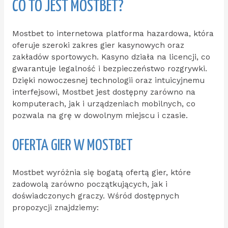
CO TO JEST MOSTBET?
Mostbet to internetowa platforma hazardowa, która
oferuje szeroki zakres gier kasynowych oraz
zakładów sportowych. Kasyno działa na licencji, co
gwarantuje legalność i bezpieczeństwo rozgrywki.
Dzięki nowoczesnej technologii oraz intuicyjnemu
interfejsowi, Mostbet jest dostępny zarówno na
komputerach, jak i urządzeniach mobilnych, co
pozwala na grę w dowolnym miejscu i czasie.
OFERTA GIER W MOSTBET
Mostbet wyróżnia się bogatą ofertą gier, które
zadowolą zarówno początkujących, jak i
doświadczonych graczy. Wśród dostępnych
propozycji znajdziemy: