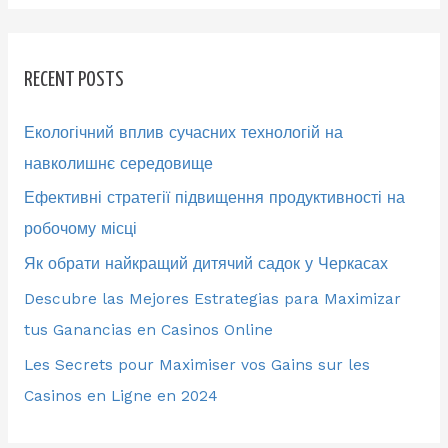
r
c
RECENT POSTS
h
f
Екологічний вплив сучасних технологій на
o
навколишнє середовище
r
Ефективні стратегії підвищення продуктивності на
:
робочому місці
Як обрати найкращий дитячий садок у Черкасах
Descubre las Mejores Estrategias para Maximizar
tus Ganancias en Casinos Online
Les Secrets pour Maximiser vos Gains sur les
Casinos en Ligne en 2024