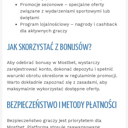
Promocje sezonowe – specjalne oferty
związane z wydarzeniami sportowymi lub
świętami
Program lojalnościowy – nagrody i cashback
dla aktywnych graczy
JAK SKORZYSTAĆ Z BONUSÓW?
Aby odebrać bonusy w Mostbet, wystarczy
zarejestrować konto, dokonać depozytu i spełnić
warunki obrotu określone w regulaminie promocji.
Warto dokładnie zapoznać się z zasadami, aby
maksymalnie wykorzystać dostępne oferty.
BEZPIECZEŃSTWO I METODY PŁATNOŚCI
Bezpieczeństwo graczy jest priorytetem dla
Mostbet. Platforma stosuje zaawansowane