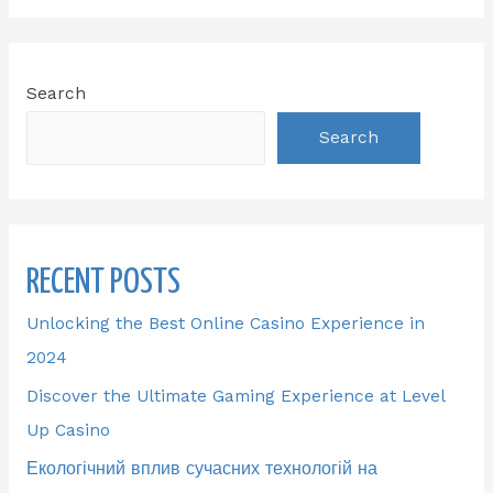
Search
Search
RECENT POSTS
Unlocking the Best Online Casino Experience in
2024
Discover the Ultimate Gaming Experience at Level
Up Casino
Екологічний вплив сучасних технологій на