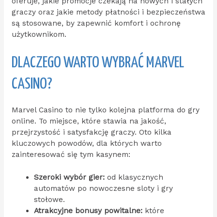
oferuje, jakie promocje czekają na nowych i stałych
graczy oraz jakie metody płatności i bezpieczeństwa
są stosowane, by zapewnić komfort i ochronę
użytkownikom.
DLACZEGO WARTO WYBRAĆ MARVEL
CASINO?
Marvel Casino to nie tylko kolejna platforma do gry
online. To miejsce, które stawia na jakość,
przejrzystość i satysfakcję graczy. Oto kilka
kluczowych powodów, dla których warto
zainteresować się tym kasynem:
Szeroki wybór gier:
od klasycznych
automatów po nowoczesne sloty i gry
stołowe.
Atrakcyjne bonusy powitalne:
które