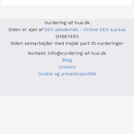
Vurdering-af-hus.dk
Siden er ejet af
SEO akademiet - Online SEO kursus
(
41667451
)
Siden samarbejder med trejde part til vurderinger
Kontakt: info@vurdering-af-hus.dk
Blog
Univers
Cookie og privatlivspolitik