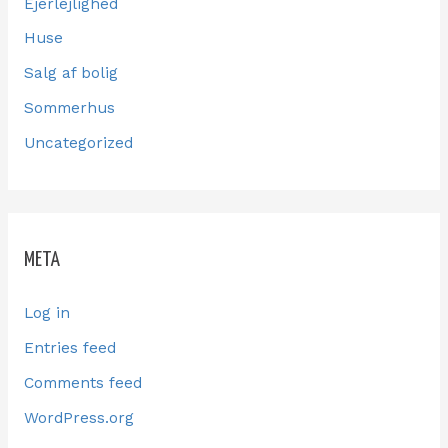
Ejerlejlighed
Huse
Salg af bolig
Sommerhus
Uncategorized
META
Log in
Entries feed
Comments feed
WordPress.org