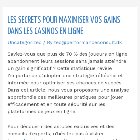
LES SECRETS POUR MAXIMISER VOS GAINS
DANS LES CASINOS EN LIGNE
Uncategorized
/ By
ted@performanceconsult.dk
Saviez-vous que plus de 70 % des joueurs en ligne
abandonnent leurs sessions sans jamais atteindre
un gain significatif ? Cette statistique révèle
l’importance d’adopter une stratégie réfléchie et
informée pour optimiser ses chances de succès.
Dans cet article, nous vous proposons une analyse
approfondie des meilleures pratiques pour jouer
efficacement et en toute sécurité sur les
plateformes de jeux en ligne.
Pour découvrir des astuces exclusives et des
conseils d’experts, n’hésitez pas à visiter