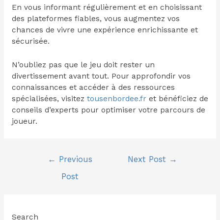
En vous informant régulièrement et en choisissant
des plateformes fiables, vous augmentez vos
chances de vivre une expérience enrichissante et
sécurisée.
N’oubliez pas que le jeu doit rester un
divertissement avant tout. Pour approfondir vos
connaissances et accéder à des ressources
spécialisées, visitez
tousenbordee.fr
et bénéficiez de
conseils d’experts pour optimiser votre parcours de
joueur.
Post
←
Previous
Next Post
→
navigation
Post
Search