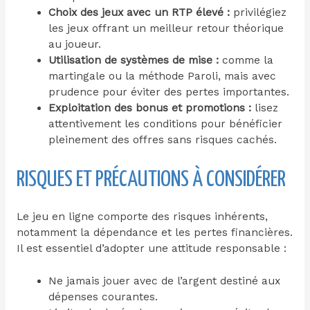
Choix des jeux avec un RTP élevé :
privilégiez
les jeux offrant un meilleur retour théorique
au joueur.
Utilisation de systèmes de mise :
comme la
martingale ou la méthode Paroli, mais avec
prudence pour éviter des pertes importantes.
Exploitation des bonus et promotions :
lisez
attentivement les conditions pour bénéficier
pleinement des offres sans risques cachés.
RISQUES ET PRÉCAUTIONS À CONSIDÉRER
Le jeu en ligne comporte des risques inhérents,
notamment la dépendance et les pertes financières.
Il est essentiel d’adopter une attitude responsable :
Ne jamais jouer avec de l’argent destiné aux
dépenses courantes.