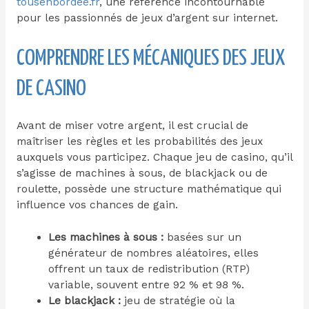
tousenbordee.fr
, une référence incontournable
pour les passionnés de jeux d’argent sur internet.
COMPRENDRE LES MÉCANIQUES DES JEUX
DE CASINO
Avant de miser votre argent, il est crucial de
maîtriser les règles et les probabilités des jeux
auxquels vous participez. Chaque jeu de casino, qu’il
s’agisse de machines à sous, de blackjack ou de
roulette, possède une structure mathématique qui
influence vos chances de gain.
Les machines à sous :
basées sur un
générateur de nombres aléatoires, elles
offrent un taux de redistribution (RTP)
variable, souvent entre 92 % et 98 %.
Le blackjack :
jeu de stratégie où la