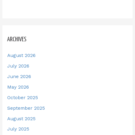
ARCHIVES
August 2026
July 2026
June 2026
May 2026
October 2025
September 2025
August 2025
July 2025