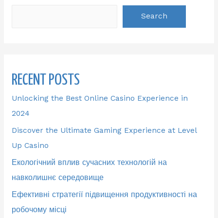
Search
RECENT POSTS
Unlocking the Best Online Casino Experience in
2024
Discover the Ultimate Gaming Experience at Level
Up Casino
Екологічний вплив сучасних технологій на
навколишнє середовище
Ефективні стратегії підвищення продуктивності на
робочому місці