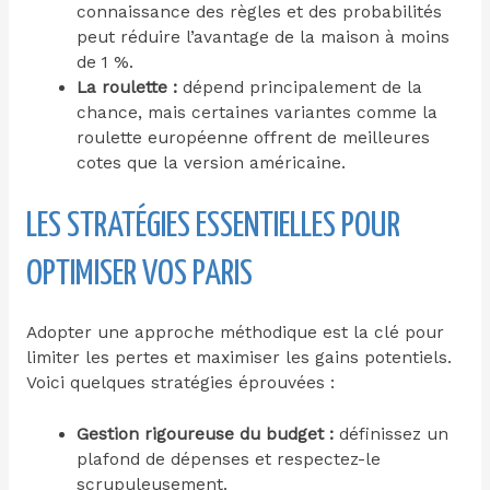
connaissance des règles et des probabilités
peut réduire l’avantage de la maison à moins
de 1 %.
La roulette :
dépend principalement de la
chance, mais certaines variantes comme la
roulette européenne offrent de meilleures
cotes que la version américaine.
LES STRATÉGIES ESSENTIELLES POUR
OPTIMISER VOS PARIS
Adopter une approche méthodique est la clé pour
limiter les pertes et maximiser les gains potentiels.
Voici quelques stratégies éprouvées :
Gestion rigoureuse du budget :
définissez un
plafond de dépenses et respectez-le
scrupuleusement.