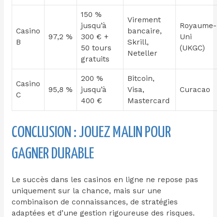
150 %
Virement
jusqu’à
Royaume-
Casino
bancaire,
97,2 %
300 € +
Uni
B
Skrill,
50 tours
(UKGC)
Neteller
gratuits
200 %
Bitcoin,
Casino
95,8 %
jusqu’à
Visa,
Curacao
C
400 €
Mastercard
CONCLUSION : JOUEZ MALIN POUR
GAGNER DURABLE
Le succès dans les casinos en ligne ne repose pas
uniquement sur la chance, mais sur une
combinaison de connaissances, de stratégies
adaptées et d’une gestion rigoureuse des risques.