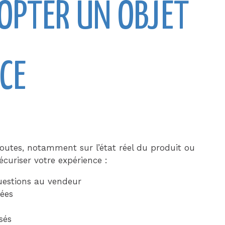
OPTER UN OBJET
CE
doutes, notamment sur l’état réel du produit ou
écuriser votre expérience :
questions au vendeur
tées
sés