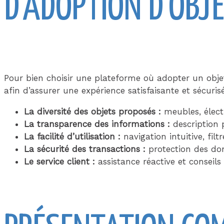
D’ADOPTION D’OBJ
Pour bien choisir une plateforme où adopter un objet
afin d’assurer une expérience satisfaisante et sécurisé
La diversité des objets proposés :
meubles, électr
La transparence des informations :
description p
La facilité d’utilisation :
navigation intuitive, fil
La sécurité des transactions :
protection des don
Le service client :
assistance réactive et conseils