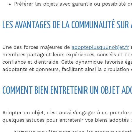
Préférer les objets avec garantie ou possibilité d
LES AVANTAGES DE LA COMMUNAUTÉ SUR
Une des forces majeures de
adopteplusquunobjet.fr
r
membres partagent leurs expériences, conseils et bo
confiance et d’entraide. Cette dynamique favorise ég
adoptants et donneurs, facilitant ainsi la circulation 
COMMENT BIEN ENTRETENIR UN OBJET AD
Adopter un objet, c’est aussi s’engager à en prendre 
quelques astuces pour entretenir vos biens adoptés :