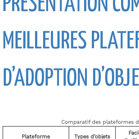
PRÉSENTATION CO
MEILLEURES PLATE
D’ADOPTION D’OBJ
Comparatif des plateformes d’
Faci
Plateforme
Types d’objets