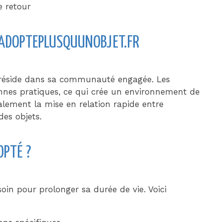
e retour
 ADOPTEPLUSQUUNOBJET.FR
éside dans sa communauté engagée. Les
nnes pratiques, ce qui crée un environnement de
alement la mise en relation rapide entre
des objets.
OPTÉ ?
soin pour prolonger sa durée de vie. Voici