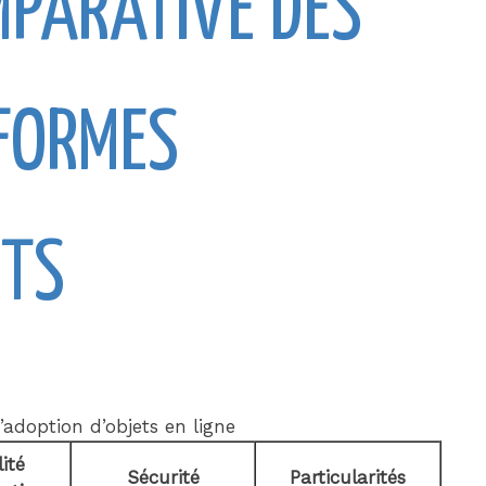
MPARATIVE DES
FORMES
ETS
adoption d’objets en ligne
lité
Sécurité
Particularités