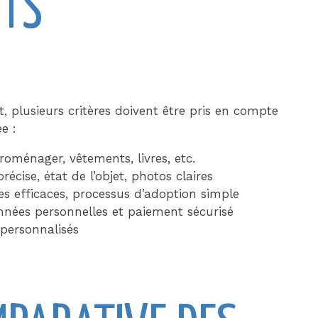
ETS
, plusieurs critères doivent être pris en compte
e :
oménager, vêtements, livres, etc.
récise, état de l’objet, photos claires
tres efficaces, processus d’adoption simple
nées personnelles et paiement sécurisé
 personnalisés