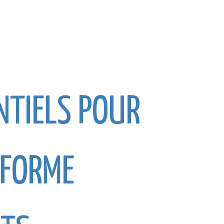
NTIELS POUR
EFORME