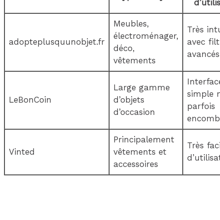
d’utili
Meubles,
Très int
électroménager,
adopteplusquunobjet.fr
avec fil
déco,
avancés
vêtements
Interfac
Large gamme
simple 
LeBonCoin
d’objets
parfois
d’occasion
encomb
Principalement
Très fac
Vinted
vêtements et
d’utilisa
accessoires