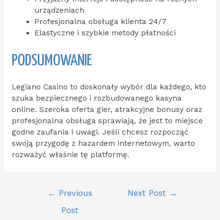
urządzeniach
Profesjonalna obsługa klienta 24/7
Elastyczne i szybkie metody płatności
PODSUMOWANIE
Legiano Casino to doskonały wybór dla każdego, kto
szuka bezpiecznego i rozbudowanego kasyna
online. Szeroka oferta gier, atrakcyjne bonusy oraz
profesjonalna obsługa sprawiają, że jest to miejsce
godne zaufania i uwagi. Jeśli chcesz rozpocząć
swoją przygodę z hazardem internetowym, warto
rozważyć właśnie tę platformę.
Post
←
Previous
Next Post
→
navigation
Post