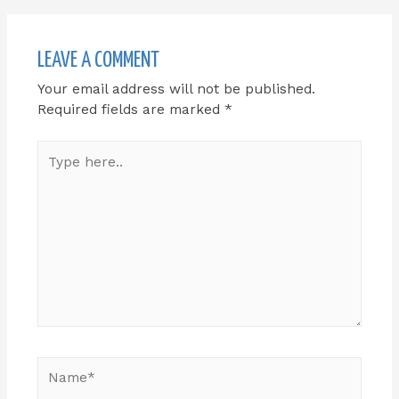
LEAVE A COMMENT
Your email address will not be published.
Required fields are marked
*
Type
here..
Name*