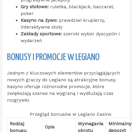
Gry stołowe:
ruletka, blackjack, baccarat,
poker
Kasyno na żywo:
prawdziwi krupierzy,
interaktywne stoły
Zakłady sportowe:
szeroki wybór dyscyplin i
wydarzeń
BONUSY I PROMOCJE W LEGIANO
Jednym z kluczowych elementów przyciągających
nowych graczy do Legiano są atrakcyjne bonusy.
Kasyno oferuje różnorodne promocje, które
zwiększają szanse na wygraną i wydłużają czas
rozgrywki.
Przegląd bonusów w Legiano Casino
Rodzaj
Wymagania
Minimalny
Opis
bonusu
obrotu
depozyt