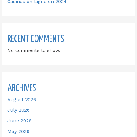
Casinos en Ligne en 2024
RECENT COMMENTS
No comments to show.
ARCHIVES
August 2026
July 2026
June 2026
May 2026