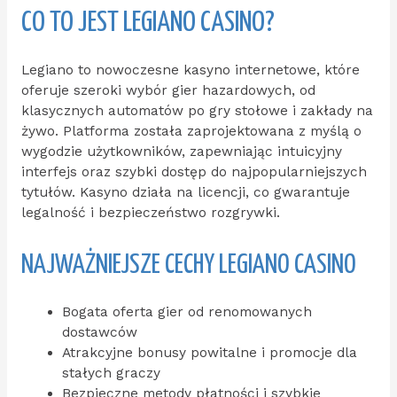
CO TO JEST LEGIANO CASINO?
Legiano to nowoczesne kasyno internetowe, które
oferuje szeroki wybór gier hazardowych, od
klasycznych automatów po gry stołowe i zakłady na
żywo. Platforma została zaprojektowana z myślą o
wygodzie użytkowników, zapewniając intuicyjny
interfejs oraz szybki dostęp do najpopularniejszych
tytułów. Kasyno działa na licencji, co gwarantuje
legalność i bezpieczeństwo rozgrywki.
NAJWAŻNIEJSZE CECHY LEGIANO CASINO
Bogata oferta gier od renomowanych
dostawców
Atrakcyjne bonusy powitalne i promocje dla
stałych graczy
Bezpieczne metody płatności i szybkie