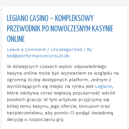
LEGIANO CASINO – KOMPLEKSOWY
PRZEWODNIK PO NOWOCZESNYM KASYNIE
ONLINE
Leave a Comment
/
Uncategorized
/ By
ted@performanceconsult.dk
W dzisiejszych czasach wybór odpowiedniego
kasyna online może być wyzwaniem ze względu na
ogromną liczbę dostępnych platform. Jednym z
wyróżniających się miejsc na rynku jest
Legiano
,
które zdobywa coraz większą popularność wśród
polskich graczy. W tym artykule przyjrzymy się
bliżej temu kasynu, jego ofercie, bonusom oraz
bezpieczeństwu, aby pomóc Ci podjąć świadomą
decyzję o rozpoczęciu gry.