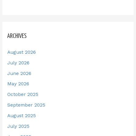
ARCHIVES
August 2026
July 2026
June 2026
May 2026
October 2025
September 2025
August 2025
July 2025