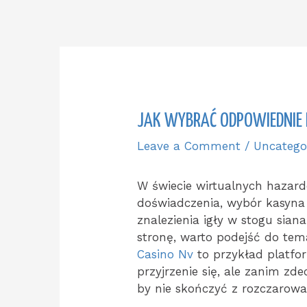
JAK WYBRAĆ ODPOWIEDNIE 
Leave a Comment
/
Uncatego
W świecie wirtualnych hazard
doświadczenia, wybór kasyna
znalezienia igły w stogu sian
stronę, warto podejść do tem
Casino Nv
to przykład platfor
przyjrzenie się, ale zanim zd
by nie skończyć z rozczarow