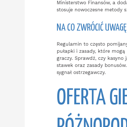
Ministerstwo Finansów, a dod
stosuje nowoczesne metody s
NA CO ZWRÓCIĆ UWAGĘ
Regulamin to często pomijany
pułapki i zasady, które mog
graczy. Sprawdź, czy kasyno j
stawek oraz zasady bonusów. 
sygnał ostrzegawczy.
OFERTA GI