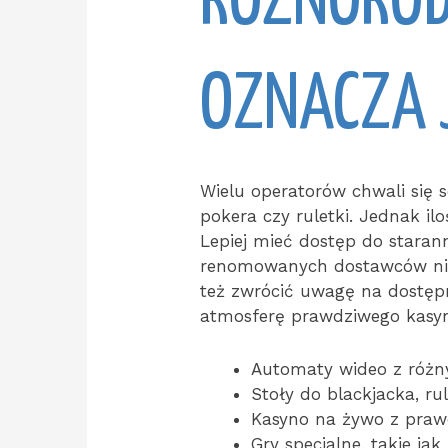
RÓŻNORO
OZNACZA 
Wielu operatorów chwali się s
pokera czy ruletki. Jednak ilo
Lepiej mieć dostęp do stara
renomowanych dostawców niż
też zwrócić uwagę na dostępn
atmosferę prawdziwego kasy
Automaty wideo z różn
Stoły do blackjacka, rul
Kasyno na żywo z pra
Gry specjalne, takie jak