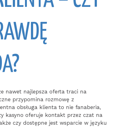
LIENTA – CZY
RAWDĘ
DA?
że nawet najlepsza oferta traci na
niczne przypomina rozmowę z
tna obsługa klienta to nie fanaberia,
zy kasyno oferuje kontakt przez czat na
także czy dostępne jest wsparcie w języku