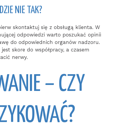
DZIE NIE TAK?
ierw skontaktuj się z obsługą klienta. W
ującej odpowiedzi warto poszukać opinii
prawę do odpowiednich organów nadzoru.
o jest skore do współpracy, a czasem
racić nerwy.
ANIE – CZY
YZYKOWAĆ?