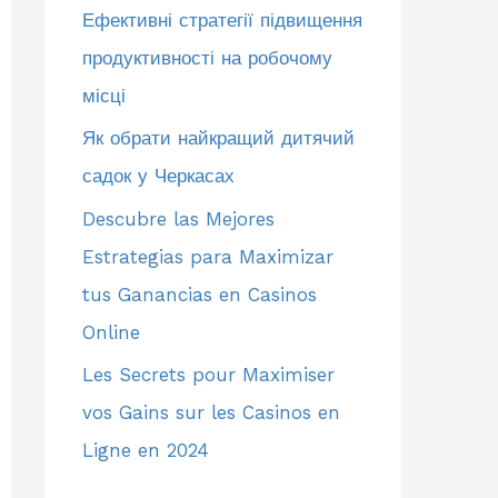
Ефективні стратегії підвищення
продуктивності на робочому
місці
Як обрати найкращий дитячий
садок у Черкасах
Descubre las Mejores
Estrategias para Maximizar
tus Ganancias en Casinos
Online
Les Secrets pour Maximiser
vos Gains sur les Casinos en
Ligne en 2024