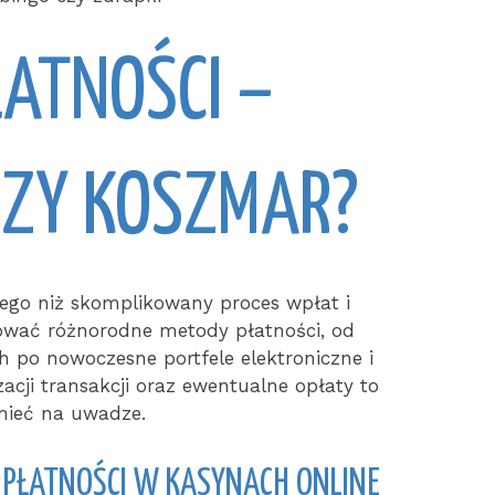
ŁATNOŚCI –
ZY KOSZMAR?
ącego niż skomplikowany proces wpłat i
ować różnorodne metody płatności, od
h po nowoczesne portfele elektroniczne i
acji transakcji oraz ewentualne opłaty to
 mieć na uwadze.
PŁATNOŚCI W KASYNACH ONLINE