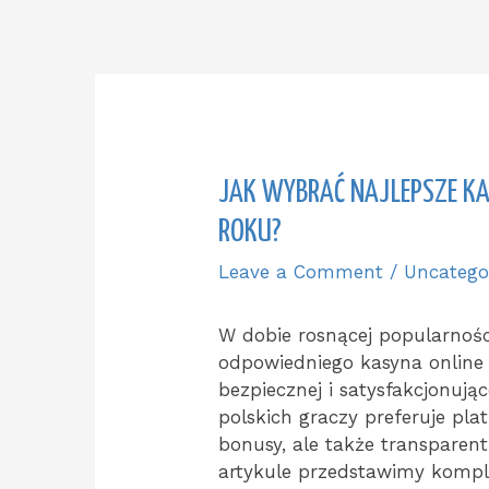
JAK WYBRAĆ NAJLEPSZE K
ROKU?
Leave a Comment
/
Uncatego
W dobie rosnącej popularnoś
odpowiedniego kasyna online
bezpiecznej i satysfakcjonują
polskich graczy preferuje pla
bonusy, ale także transparen
artykule przedstawimy kompl