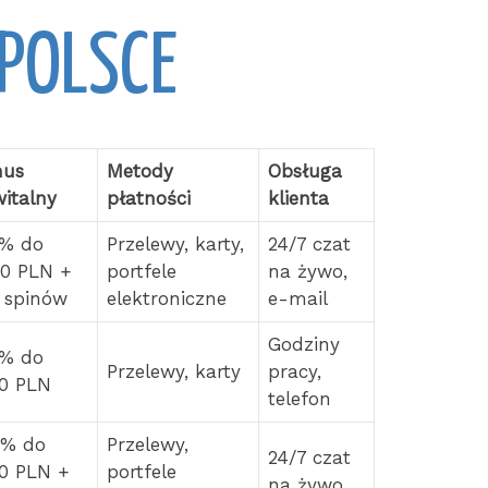
POLSCE
nus
Metody
Obsługa
italny
płatności
klienta
0% do
Przelewy, karty,
24/7 czat
0 PLN +
portfele
na żywo,
 spinów
elektroniczne
e-mail
Godziny
0% do
Przelewy, karty
pracy,
0 PLN
telefon
0% do
Przelewy,
24/7 czat
0 PLN +
portfele
na żywo