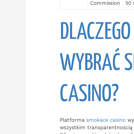
Commission
50 
DLACZEGO
WYBRAĆ 
CASINO?
Platforma
smokace casino
wyr
wszystkim transparentnością i