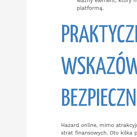
ważny element, który 
platformą.
PRAKTYCZ
WSKAZÓWK
BEZPIECZN
Hazard online, mimo atrakcyjn
strat finansowych. Oto kilka