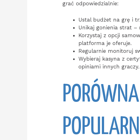
grać odpowiedzialnie:
Ustal budżet na grę i t
Unikaj gonienia strat –
Korzystaj z opcji samow
platforma je oferuje.
Regularnie monitoruj s
Wybieraj kasyna z cert
opiniami innych graczy.
PORÓWNA
POPULARN