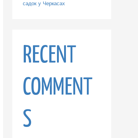
садок у Черкасах
RECENT
COMMENT
S