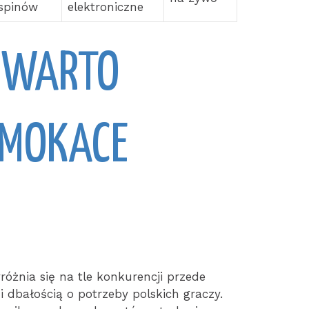
spinów
elektroniczne
 WARTO
SMOKACE
óżnia się na tle konkurencji przede
 dbałością o potrzeby polskich graczy.