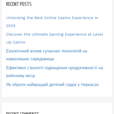
RECENT POSTS
Unlocking the Best Online Casino Experience in
2024
Discover the Ultimate Gaming Experience at Level
Up Casino
Екологічний вплив сучасних технологій на
навколишнє середовище
Ефективні стратегії підвищення продуктивності на
робочому місці
Як обрати найкращий дитячий садок у Черкасах