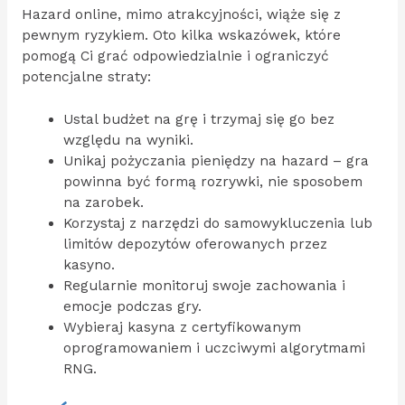
Hazard online, mimo atrakcyjności, wiąże się z
pewnym ryzykiem. Oto kilka wskazówek, które
pomogą Ci grać odpowiedzialnie i ograniczyć
potencjalne straty:
Ustal budżet na grę i trzymaj się go bez
względu na wyniki.
Unikaj pożyczania pieniędzy na hazard – gra
powinna być formą rozrywki, nie sposobem
na zarobek.
Korzystaj z narzędzi do samowykluczenia lub
limitów depozytów oferowanych przez
kasyno.
Regularnie monitoruj swoje zachowania i
emocje podczas gry.
Wybieraj kasyna z certyfikowanym
oprogramowaniem i uczciwymi algorytmami
RNG.