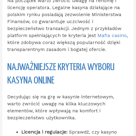
Na początek warto zwrócić uwagę na renomę i
licencję operatora. Legalne kasyna działające na
polskim rynku posiadają zezwolenie Ministerstwa
Finansów, co gwarantuje uczciwość i
bezpieczeństwo transakcji. Jednym z przykładów
platform spełniających te kryteria jest
Mafia casino
,
które zdobywa coraz większą popularność dzięki
transparentnym zasadom i bogatej ofercie.
NAJWAŻNIEJSZE KRYTERIA WYBORU
KASYNA ONLINE
Decydując się na grę w kasynie internetowym,
warto zwrócić uwagę na kilka kluczowych
elementów, które wpływają na komfort i
bezpieczeństwo użytkownika.
Licencja i regulacje:
Sprawdź, czy kasyno