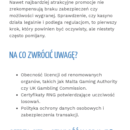
Nawet najbardziej atrakcyjne promocje nie
zrekompensują braku zabezpieczeń czy
możliwości wygranej. Sprawdzenie, czy kasyno
działa legalnie i podlega regulacjom, to pierwszy
krok, który powinien być oczywisty, ale niestety
często pomijany.
NA CO ZWRÓCIĆ UWAGĘ?
Obecność licencji od renomowanych
organów, takich jak Malta Gaming Authority
czy UK Gambling Commission.
Certyfikaty RNG potwierdzające uczciwość
losowań.
Polityka ochrony danych osobowych i
zabezpieczenia transakcji.