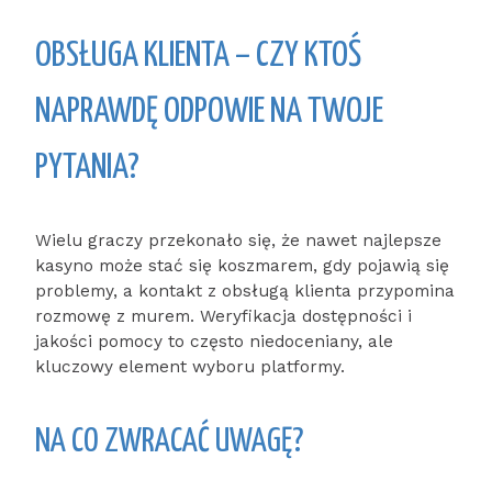
OBSŁUGA KLIENTA – CZY KTOŚ
NAPRAWDĘ ODPOWIE NA TWOJE
PYTANIA?
Wielu graczy przekonało się, że nawet najlepsze
kasyno może stać się koszmarem, gdy pojawią się
problemy, a kontakt z obsługą klienta przypomina
rozmowę z murem. Weryfikacja dostępności i
jakości pomocy to często niedoceniany, ale
kluczowy element wyboru platformy.
NA CO ZWRACAĆ UWAGĘ?