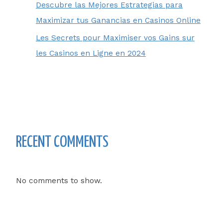
Descubre las Mejores Estrategias para
Maximizar tus Ganancias en Casinos Online
Les Secrets pour Maximiser vos Gains sur
les Casinos en Ligne en 2024
RECENT COMMENTS
No comments to show.