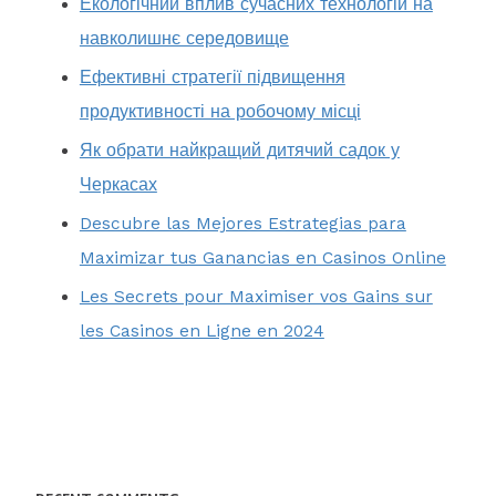
Екологічний вплив сучасних технологій на
o
навколишнє середовище
r
Ефективні стратегії підвищення
:
продуктивності на робочому місці
Як обрати найкращий дитячий садок у
Черкасах
Descubre las Mejores Estrategias para
Maximizar tus Ganancias en Casinos Online
Les Secrets pour Maximiser vos Gains sur
les Casinos en Ligne en 2024