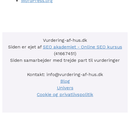
WordPress.org
Vurdering-af-hus.dk
Siden er ejet af
SEO akademiet - Online SEO kursus
(
41667451
)
Siden samarbejder med trejde part til vurderinger
Kontakt: info@vurdering-af-hus.dk
Blog
Univers
Cookie og privatlivspolitik