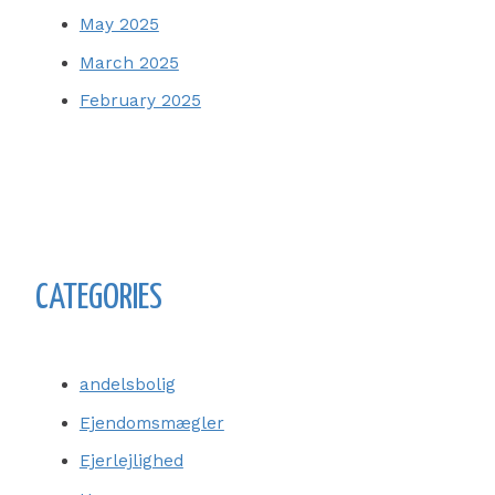
May 2025
March 2025
February 2025
CATEGORIES
andelsbolig
Ejendomsmægler
Ejerlejlighed