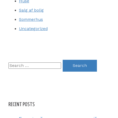
Huse
Salg af bolig
Sommerhus
Uncategorized
S
e
a
r
c
h
RECENT POSTS
f