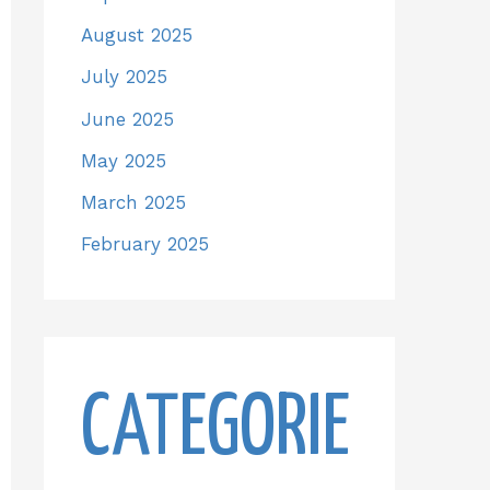
August 2025
July 2025
June 2025
May 2025
March 2025
February 2025
CATEGORIE