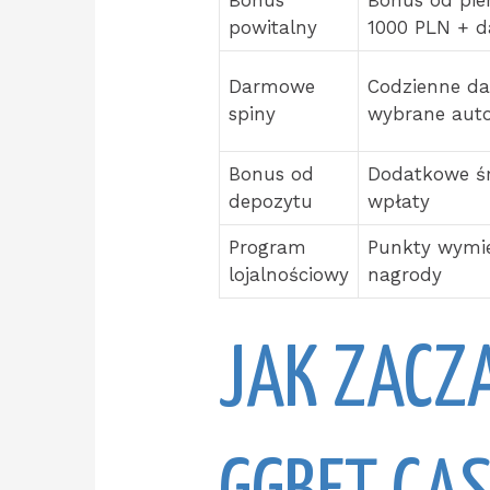
powitalny
1000 PLN + 
Darmowe
Codzienne d
spiny
wybrane aut
Bonus od
Dodatkowe śr
depozytu
wpłaty
Program
Punkty wymie
lojalnościowy
nagrody
JAK ZACZ