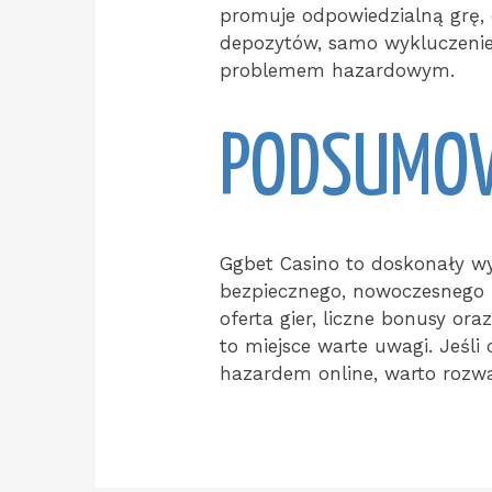
promuje odpowiedzialną grę, o
depozytów, samo wykluczenie
problemem hazardowym.
PODSUMO
Ggbet Casino to doskonały wy
bezpiecznego, nowoczesnego i
oferta gier, liczne bonusy ora
to miejsce warte uwagi. Jeśl
hazardem online, warto rozwa