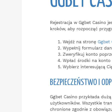
GGBET CAS
Rejestracja w Ggbet Casino je
kroków, aby rozpocząć przygo
Wejdź na stronę
Ggbet 
Wypełnij formularz dan
Zweryfikuj konto poprz
Wpłać środki na konto
Wybierz interesującą Cię
BEZPIECZEŃSTWO I OD
Ggbet Casino przykłada dużą
użytkowników. Wszystkie tra
chronione zgodnie z obowiąz