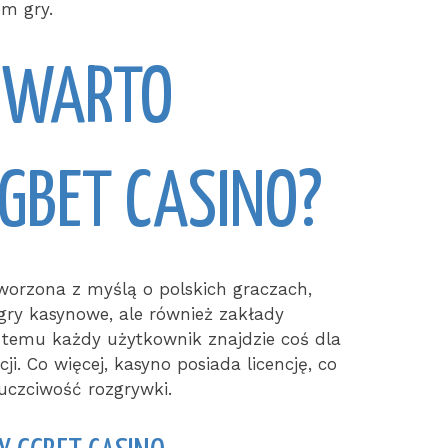
em gry.
 WARTO
GBET CASINO?
worzona z myślą o polskich graczach,
 gry kasynowe, ale również zakłady
i temu każdy użytkownik znajdzie coś dla
cji. Co więcej, kasyno posiada licencję, co
uczciwość rozgrywki.