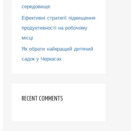
середовище
Ефективні стратегії підвищення
продуктивності на робочому
місці
Як обрати найкращий дитячий
садок у Черкасах
RECENT COMMENTS