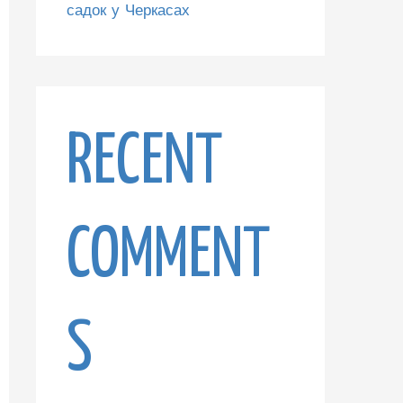
садок у Черкасах
RECENT
COMMENT
S