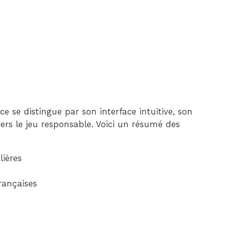
e se distingue par son interface intuitive, son
ers le jeu responsable. Voici un résumé des
ières
rançaises