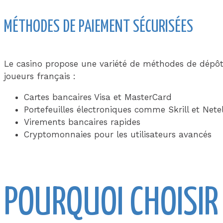
MÉTHODES DE PAIEMENT SÉCURISÉES
Le casino propose une variété de méthodes de dépôt 
joueurs français :
Cartes bancaires Visa et MasterCard
Portefeuilles électroniques comme Skrill et Netel
Virements bancaires rapides
Cryptomonnaies pour les utilisateurs avancés
POURQUOI CHOISIR