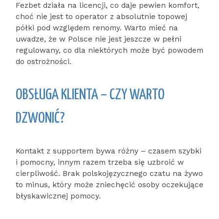
Fezbet działa na licencji, co daje pewien komfort,
choć nie jest to operator z absolutnie topowej
półki pod względem renomy. Warto mieć na
uwadze, że w Polsce nie jest jeszcze w pełni
regulowany, co dla niektórych może być powodem
do ostrożności.
OBSŁUGA KLIENTA – CZY WARTO
DZWONIĆ?
Kontakt z supportem bywa różny – czasem szybki
i pomocny, innym razem trzeba się uzbroić w
cierpliwość. Brak polskojęzycznego czatu na żywo
to minus, który może zniechęcić osoby oczekujące
błyskawicznej pomocy.