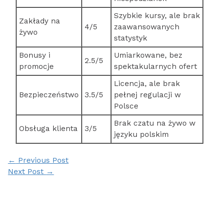
Szybkie kursy, ale brak
Zakłady na
4/5
zaawansowanych
żywo
statystyk
Bonusy i
Umiarkowane, bez
2.5/5
promocje
spektakularnych ofert
Licencja, ale brak
Bezpieczeństwo
3.5/5
pełnej regulacji w
Polsce
Brak czatu na żywo w
Obsługa klienta
3/5
języku polskim
Post
←
Previous Post
navigation
Next Post
→