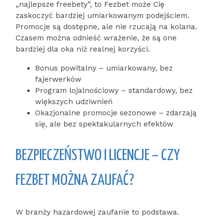
„najlepsze freebety”, to Fezbet może Cię
zaskoczyć bardziej umiarkowanym podejściem.
Promocje są dostępne, ale nie rzucają na kolana.
Czasem można odnieść wrażenie, że są one
bardziej dla oka niż realnej korzyści.
Bonus powitalny – umiarkowany, bez
fajerwerków
Program lojalnościowy – standardowy, bez
większych udziwnień
Okazjonalne promocje sezonowe – zdarzają
się, ale bez spektakularnych efektów
BEZPIECZEŃSTWO I LICENCJE – CZY
FEZBET MOŻNA ZAUFAĆ?
W branży hazardowej zaufanie to podstawa.