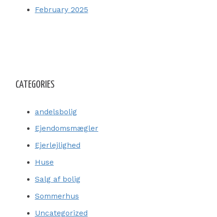
February 2025
CATEGORIES
andelsbolig
Ejendomsmægler
Ejerlejlighed
Huse
Salg af bolig
Sommerhus
Uncategorized