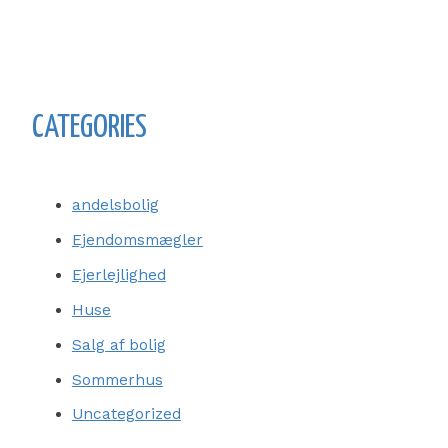
CATEGORIES
andelsbolig
Ejendomsmægler
Ejerlejlighed
Huse
Salg af bolig
Sommerhus
Uncategorized