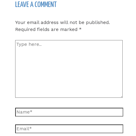
LEAVE A COMMENT
Your email address will not be published.
Required fields are marked
*
Type
here..
Name*
Email*