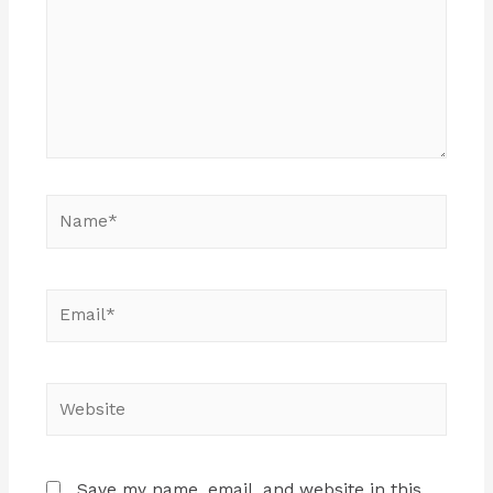
Name*
Email*
Website
Save my name, email, and website in this