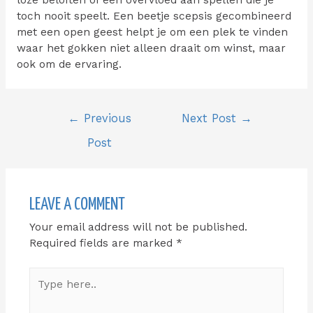
toch nooit speelt. Een beetje scepsis gecombineerd
met een open geest helpt je om een plek te vinden
waar het gokken niet alleen draait om winst, maar
ook om de ervaring.
Post
←
Previous
Next Post
→
navigation
Post
LEAVE A COMMENT
Your email address will not be published.
Required fields are marked
*
Type
here..