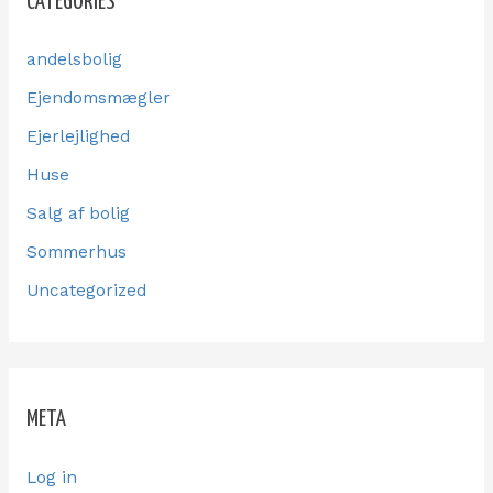
CATEGORIES
andelsbolig
Ejendomsmægler
Ejerlejlighed
Huse
Salg af bolig
Sommerhus
Uncategorized
META
Log in