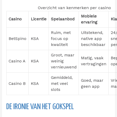
Overzicht van kenmerken per casino
Mobiele
Casino
Licentie
Spelaanbod
Kl
ervaring
Ruim, met
Uitstekend,
24/
BetSpino
KSA
focus op
native app
sne
kwaliteit
beschikbaar
per
Groot, maar
Matig, vaak
Be
Casino A
KSA
weinig
vertragingen
ope
vernieuwend
Gemiddeld,
Goed, maar
Vri
Casino B
KSA
met veel
geen app
ma
slots
DE IRONIE VAN HET GOKSPEL