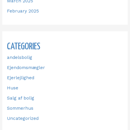
March 2025
February 2025
CATEGORIES
andelsbolig
Ejendomsmægler
Ejerlejlighed
Huse
Salg af bolig
Sommerhus
Uncategorized