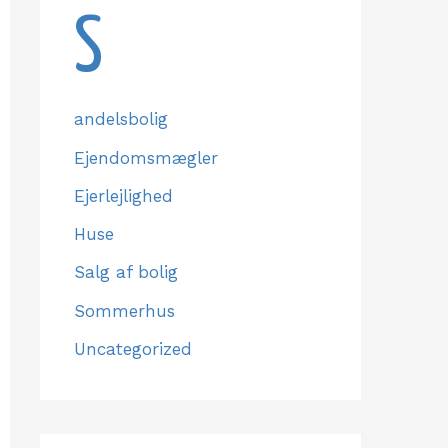
S
andelsbolig
Ejendomsmægler
Ejerlejlighed
Huse
Salg af bolig
Sommerhus
Uncategorized