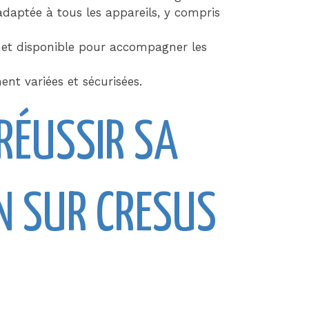
adaptée à tous les appareils, y compris
if et disponible pour accompagner les
nt variées et sécurisées.
RÉUSSIR SA
N SUR CRESUS