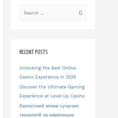
S
e
a
r
c
RECENT POSTS
h
f
Unlocking the Best Online
o
Casino Experience in 2024
r
Discover the Ultimate Gaming
:
Experience at Level Up Casino
Екологічний вплив сучасних
технологій на навколишнє