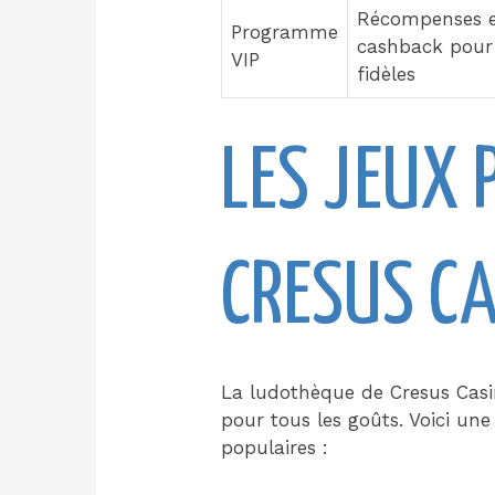
Récompenses ex
Programme
cashback pour 
VIP
fidèles
LES JEUX 
CRESUS C
La ludothèque de Cresus Casino
pour tous les goûts. Voici une
populaires :