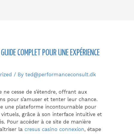
 GUIDE COMPLET POUR UNE EXPÉRIENCE
rized
/ By
ted@performanceconsult.dk
 ne cesse de s’étendre, offrant aux
ns pour s’amuser et tenter leur chance.
e une plateforme incontournable pour
irtuels, grâce à son interface intuitive et
s. Pour accéder à ce site de manière
aîtriser la
cresus casino connexion
, étape