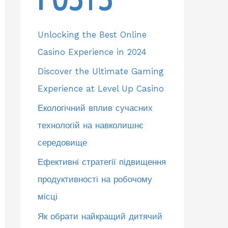
Unlocking the Best Online
Casino Experience in 2024
Discover the Ultimate Gaming
Experience at Level Up Casino
Екологічний вплив сучасних
технологій на навколишнє
середовище
Ефективні стратегії підвищення
продуктивності на робочому
місці
Як обрати найкращий дитячий