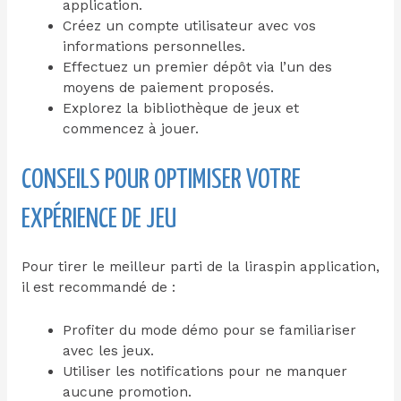
application.
Créez un compte utilisateur avec vos
informations personnelles.
Effectuez un premier dépôt via l’un des
moyens de paiement proposés.
Explorez la bibliothèque de jeux et
commencez à jouer.
CONSEILS POUR OPTIMISER VOTRE
EXPÉRIENCE DE JEU
Pour tirer le meilleur parti de la liraspin application,
il est recommandé de :
Profiter du mode démo pour se familiariser
avec les jeux.
Utiliser les notifications pour ne manquer
aucune promotion.