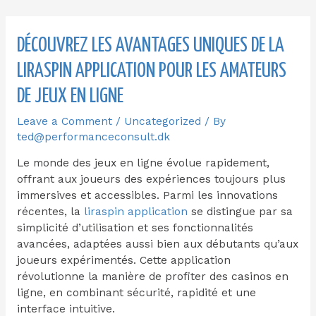
DÉCOUVREZ LES AVANTAGES UNIQUES DE LA
LIRASPIN APPLICATION POUR LES AMATEURS
DE JEUX EN LIGNE
Leave a Comment
/
Uncategorized
/ By
ted@performanceconsult.dk
Le monde des jeux en ligne évolue rapidement,
offrant aux joueurs des expériences toujours plus
immersives et accessibles. Parmi les innovations
récentes, la
liraspin application
se distingue par sa
simplicité d’utilisation et ses fonctionnalités
avancées, adaptées aussi bien aux débutants qu’aux
joueurs expérimentés. Cette application
révolutionne la manière de profiter des casinos en
ligne, en combinant sécurité, rapidité et une
interface intuitive.