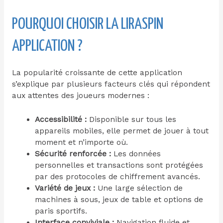
POURQUOI CHOISIR LA LIRASPIN
APPLICATION ?
La popularité croissante de cette application
s’explique par plusieurs facteurs clés qui répondent
aux attentes des joueurs modernes :
Accessibilité :
Disponible sur tous les
appareils mobiles, elle permet de jouer à tout
moment et n’importe où.
Sécurité renforcée :
Les données
personnelles et transactions sont protégées
par des protocoles de chiffrement avancés.
Variété de jeux :
Une large sélection de
machines à sous, jeux de table et options de
paris sportifs.
Interface conviviale :
Navigation fluide et