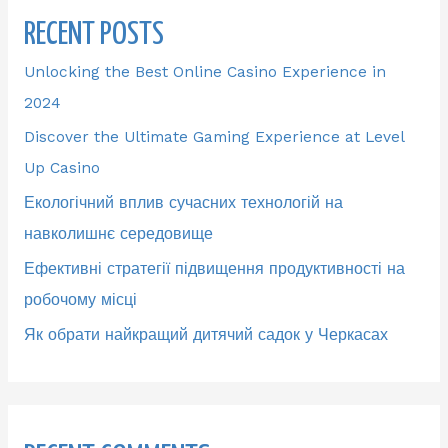
RECENT POSTS
Unlocking the Best Online Casino Experience in
2024
Discover the Ultimate Gaming Experience at Level
Up Casino
Екологічний вплив сучасних технологій на
навколишнє середовище
Ефективні стратегії підвищення продуктивності на
робочому місці
Як обрати найкращий дитячий садок у Черкасах