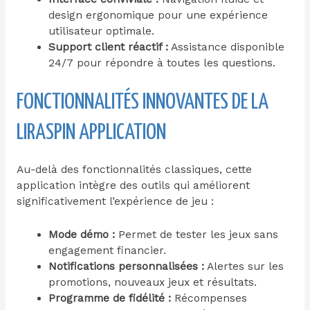
design ergonomique pour une expérience
utilisateur optimale.
Support client réactif :
Assistance disponible
24/7 pour répondre à toutes les questions.
FONCTIONNALITÉS INNOVANTES DE LA
LIRASPIN APPLICATION
Au-delà des fonctionnalités classiques, cette
application intègre des outils qui améliorent
significativement l’expérience de jeu :
Mode démo :
Permet de tester les jeux sans
engagement financier.
Notifications personnalisées :
Alertes sur les
promotions, nouveaux jeux et résultats.
Programme de fidélité :
Récompenses