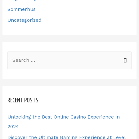
Sommerhus
Uncategorized
S
e
a
r
c
RECENT POSTS
h
f
Unlocking the Best Online Casino Experience in
o
2024
r
Discover the Ultimate Gaming Experience at Level