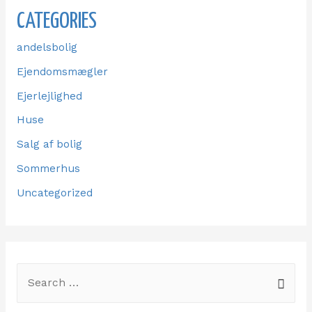
CATEGORIES
andelsbolig
Ejendomsmægler
Ejerlejlighed
Huse
Salg af bolig
Sommerhus
Uncategorized
S
e