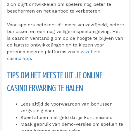
zich blijft ontwikkelen om spelers nog beter te
beschermen en het aanbod te verbeteren.
Voor spelers betekent dit meer keuzevrijheid, betere
bonussen en een nog veiligere speelomgeving. Het
is daarom verstandig om op de hoogte te blijven van
de laatste ontwikkelingen en te kiezen voor
gerenommeerde platforms zoals
wizebets-
casino.app
.
TIPS OM HET MEESTE UIT JE ONLINE
CASINO ERVARING TE HALEN
Lees altijd de voorwaarden van bonussen
zorgvuldig door.
Speel alleen met geld dat je kunt missen.
Maak gebruik van demo-versies om spellen te