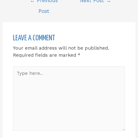
←
Previous
Next Post
→
navigation
Post
LEAVE A COMMENT
Your email address will not be published.
Required fields are marked
*
Type
here..