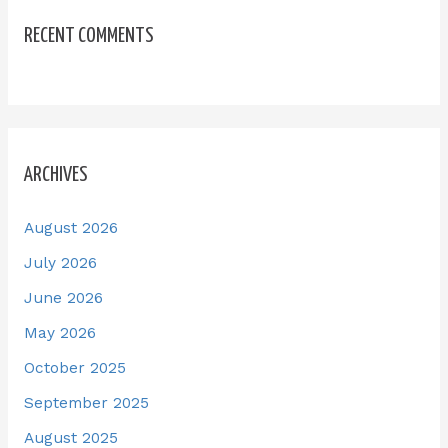
RECENT COMMENTS
ARCHIVES
August 2026
July 2026
June 2026
May 2026
October 2025
September 2025
August 2025