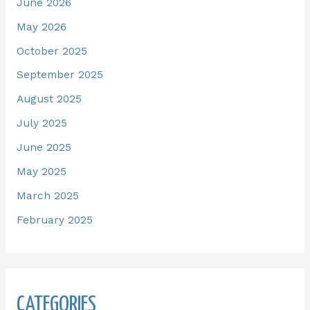
June 2026
May 2026
October 2025
September 2025
August 2025
July 2025
June 2025
May 2025
March 2025
February 2025
CATEGORIES