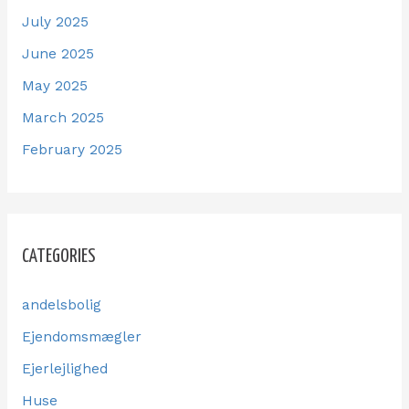
July 2025
June 2025
May 2025
March 2025
February 2025
CATEGORIES
andelsbolig
Ejendomsmægler
Ejerlejlighed
Huse