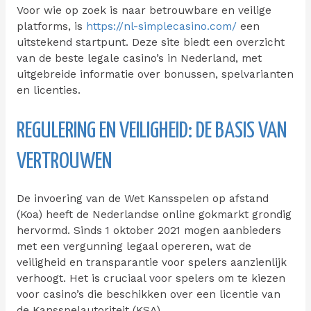
Voor wie op zoek is naar betrouwbare en veilige
platforms, is
https://nl-simplecasino.com/
een
uitstekend startpunt. Deze site biedt een overzicht
van de beste legale casino’s in Nederland, met
uitgebreide informatie over bonussen, spelvarianten
en licenties.
REGULERING EN VEILIGHEID: DE BASIS VAN
VERTROUWEN
De invoering van de Wet Kansspelen op afstand
(Koa) heeft de Nederlandse online gokmarkt grondig
hervormd. Sinds 1 oktober 2021 mogen aanbieders
met een vergunning legaal opereren, wat de
veiligheid en transparantie voor spelers aanzienlijk
verhoogt. Het is cruciaal voor spelers om te kiezen
voor casino’s die beschikken over een licentie van
de Kansspelautoriteit (KSA).