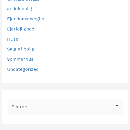
andelsbolig
Ejendomsmægler
Ejerlejlighed
Huse
Salg af bolig
Sommerhus
Uncategorized
S
e
a
r