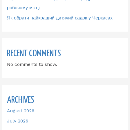
робочому місці
Як обрати найкращий дитячий садок у Черкасах
RECENT COMMENTS
No comments to show.
ARCHIVES
August 2026
July 2026