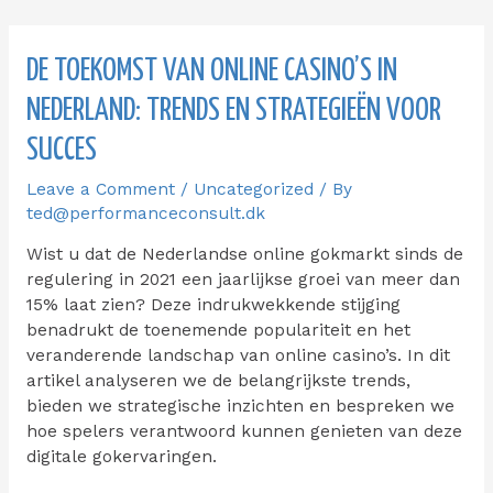
DE TOEKOMST VAN ONLINE CASINO’S IN
NEDERLAND: TRENDS EN STRATEGIEËN VOOR
SUCCES
Leave a Comment
/
Uncategorized
/ By
ted@performanceconsult.dk
Wist u dat de Nederlandse online gokmarkt sinds de
regulering in 2021 een jaarlijkse groei van meer dan
15% laat zien? Deze indrukwekkende stijging
benadrukt de toenemende populariteit en het
veranderende landschap van online casino’s. In dit
artikel analyseren we de belangrijkste trends,
bieden we strategische inzichten en bespreken we
hoe spelers verantwoord kunnen genieten van deze
digitale gokervaringen.