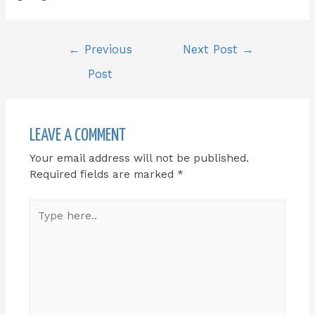
←
Previous
Next Post
→
Post
LEAVE A COMMENT
Your email address will not be published.
Required fields are marked
*