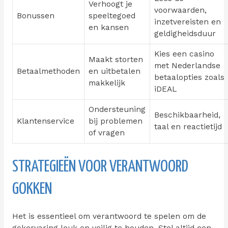
Verhoogt je
voorwaarden,
Bonussen
speeltegoed
inzetvereisten en
en kansen
geldigheidsduur
Kies een casino
Maakt storten
met Nederlandse
Betaalmethoden
en uitbetalen
betaalopties zoals
makkelijk
iDEAL
Ondersteuning
Beschikbaarheid,
Klantenservice
bij problemen
taal en reactietijd
of vragen
STRATEGIEËN VOOR VERANTWOORD
GOKKEN
Het is essentieel om verantwoord te spelen om de
gokervaring leuk en veilig te houden. Stel altijd een