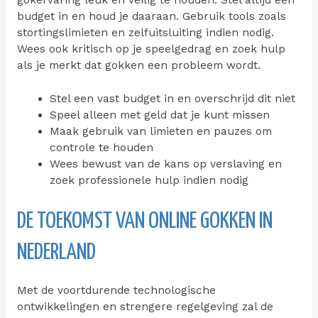
budget in en houd je daaraan. Gebruik tools zoals
stortingslimieten en zelfuitsluiting indien nodig.
Wees ook kritisch op je speelgedrag en zoek hulp
als je merkt dat gokken een probleem wordt.
Stel een vast budget in en overschrijd dit niet
Speel alleen met geld dat je kunt missen
Maak gebruik van limieten en pauzes om
controle te houden
Wees bewust van de kans op verslaving en
zoek professionele hulp indien nodig
DE TOEKOMST VAN ONLINE GOKKEN IN
NEDERLAND
Met de voortdurende technologische
ontwikkelingen en strengere regelgeving zal de