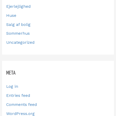
Ejerlejlighed
Huse
Salg af bolig
Sommerhus
Uncategorized
META
Log in
Entries feed
Comments feed
WordPress.org