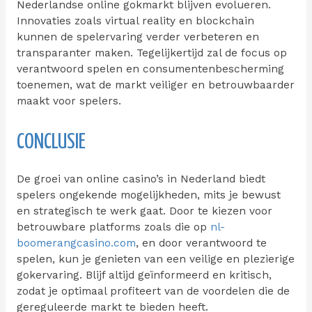
Nederlandse online gokmarkt blijven evolueren.
Innovaties zoals virtual reality en blockchain
kunnen de spelervaring verder verbeteren en
transparanter maken. Tegelijkertijd zal de focus op
verantwoord spelen en consumentenbescherming
toenemen, wat de markt veiliger en betrouwbaarder
maakt voor spelers.
CONCLUSIE
De groei van online casino’s in Nederland biedt
spelers ongekende mogelijkheden, mits je bewust
en strategisch te werk gaat. Door te kiezen voor
betrouwbare platforms zoals die op
nl-
boomerangcasino.com
, en door verantwoord te
spelen, kun je genieten van een veilige en plezierige
gokervaring. Blijf altijd geïnformeerd en kritisch,
zodat je optimaal profiteert van de voordelen die de
gereguleerde markt te bieden heeft.