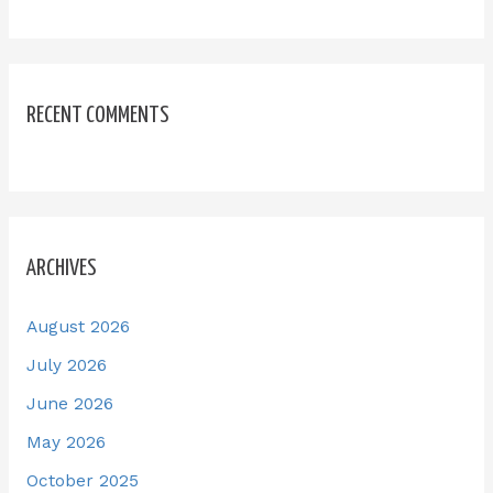
RECENT COMMENTS
ARCHIVES
August 2026
July 2026
June 2026
May 2026
October 2025