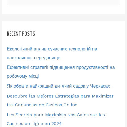
RECENT POSTS
Екологічний вплив сучасних технологій на
навколишнє середовище
Ефективні стратегії підвищення продуктивності на
робочому місці
Як обрати найкращий дитячий садок у Черкасах
Descubre las Mejores Estrategias para Maximizar
tus Ganancias en Casinos Online
Les Secrets pour Maximiser vos Gains sur les
Casinos en Ligne en 2024