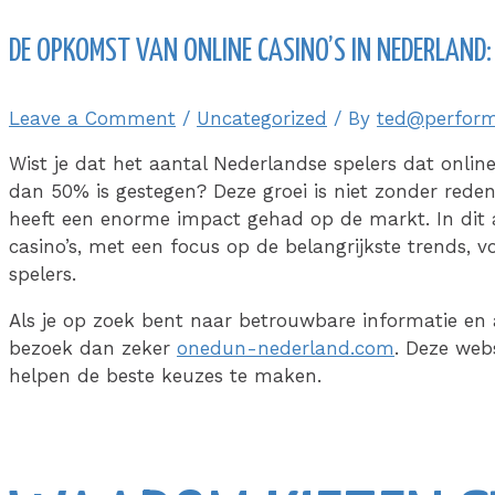
DE OPKOMST VAN ONLINE CASINO’S IN NEDERLAND:
Leave a Comment
/
Uncategorized
/ By
ted@perform
Wist je dat het aantal Nederlandse spelers dat onlin
dan 50% is gestegen? Deze groei is niet zonder reden
heeft een enorme impact gehad op de markt. In dit a
casino’s, met een focus op de belangrijkste trends,
spelers.
Als je op zoek bent naar betrouwbare informatie en
bezoek dan zeker
onedun-nederland.com
. Deze webs
helpen de beste keuzes te maken.