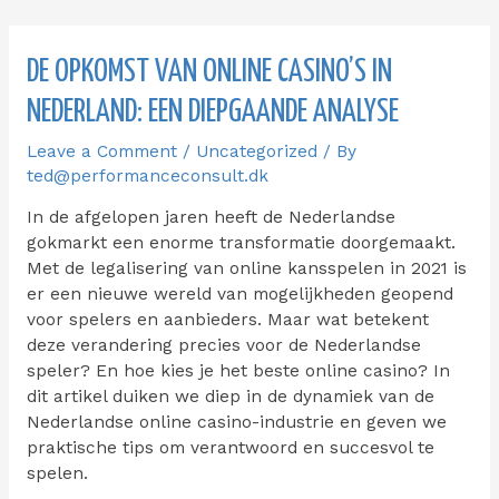
DE OPKOMST VAN ONLINE CASINO’S IN
NEDERLAND: EEN DIEPGAANDE ANALYSE
Leave a Comment
/
Uncategorized
/ By
ted@performanceconsult.dk
In de afgelopen jaren heeft de Nederlandse
gokmarkt een enorme transformatie doorgemaakt.
Met de legalisering van online kansspelen in 2021 is
er een nieuwe wereld van mogelijkheden geopend
voor spelers en aanbieders. Maar wat betekent
deze verandering precies voor de Nederlandse
speler? En hoe kies je het beste online casino? In
dit artikel duiken we diep in de dynamiek van de
Nederlandse online casino-industrie en geven we
praktische tips om verantwoord en succesvol te
spelen.