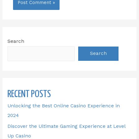
Search
Search
RECENT POSTS
Unlocking the Best Online Casino Experience in
2024
Discover the Ultimate Gaming Experience at Level
Up Casino