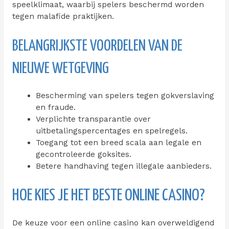
speelklimaat, waarbij spelers beschermd worden
tegen malafide praktijken.
BELANGRIJKSTE VOORDELEN VAN DE
NIEUWE WETGEVING
Bescherming van spelers tegen gokverslaving
en fraude.
Verplichte transparantie over
uitbetalingspercentages en spelregels.
Toegang tot een breed scala aan legale en
gecontroleerde goksites.
Betere handhaving tegen illegale aanbieders.
HOE KIES JE HET BESTE ONLINE CASINO?
De keuze voor een online casino kan overweldigend