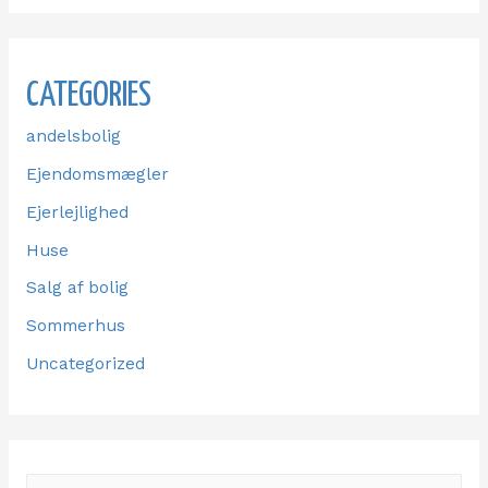
CATEGORIES
andelsbolig
Ejendomsmægler
Ejerlejlighed
Huse
Salg af bolig
Sommerhus
Uncategorized