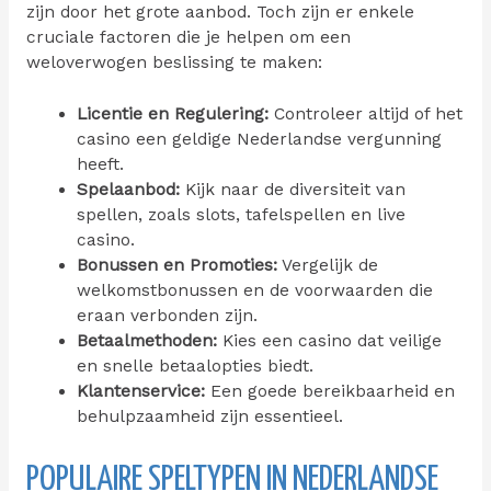
zijn door het grote aanbod. Toch zijn er enkele
cruciale factoren die je helpen om een
weloverwogen beslissing te maken:
Licentie en Regulering:
Controleer altijd of het
casino een geldige Nederlandse vergunning
heeft.
Spelaanbod:
Kijk naar de diversiteit van
spellen, zoals slots, tafelspellen en live
casino.
Bonussen en Promoties:
Vergelijk de
welkomstbonussen en de voorwaarden die
eraan verbonden zijn.
Betaalmethoden:
Kies een casino dat veilige
en snelle betaalopties biedt.
Klantenservice:
Een goede bereikbaarheid en
behulpzaamheid zijn essentieel.
POPULAIRE SPELTYPEN IN NEDERLANDSE