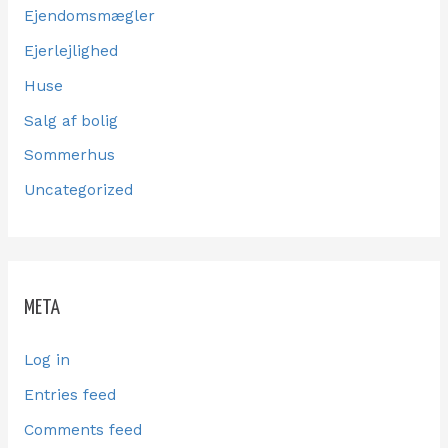
Ejendomsmægler
Ejerlejlighed
Huse
Salg af bolig
Sommerhus
Uncategorized
META
Log in
Entries feed
Comments feed