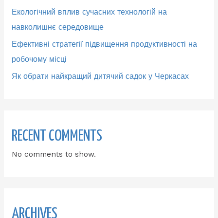
Екологічний вплив сучасних технологій на
навколишнє середовище
Ефективні стратегії підвищення продуктивності на
робочому місці
Як обрати найкращий дитячий садок у Черкасах
RECENT COMMENTS
No comments to show.
ARCHIVES