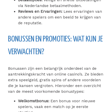
Betaalopties:
Veilige en snelle uitbetalingen
via Nederlandse betaalmethoden.
Reviews en Ervaringen:
Lees ervaringen van
andere spelers om een beeld te krijgen van
de reputatie.
BONUSSEN EN PROMOTIES: WAT KUN JE
VERWACHTEN?
Bonussen zijn een belangrijk onderdeel van de
aantrekkingskracht van online casino’s. Ze bieden
extra speelgeld, gratis spins of andere voordelen
die je kansen vergroten. Hieronder een overzicht
van de meest voorkomende bonustypes:
Welkomstbonus:
Een bonus voor nieuwe
spelers, vaak een match op je eerste