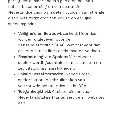
gereguleerd, maar spelers genieten ook van
betere bescherming en transparantie.
Nederlandse casino’s moeten voldoen aan strenge
eisen, wat zorgt voor een veilige en eerlijke
speelomgeving.
Veiligheid en Betrouwbaarheid:
Licenties
worden uitgegeven door de
Kansspelautoriteit (KSA), wat betekent dat
casino’s aan strikte regels moeten voldoen.
Bescherming van Spelers:
Verantwoord
spelen wordt gestimuleerd met limieten en
zelfuitsluitingsmogelijkheden.
Lokale Betaalmethoden:
Nederlandse
spelers kunnen gebruikmaken van
vertrouwde betaalopties zoals iDEAL.
Toegankelijkheid:
Casino’s bieden vaak
Nederlandstalige klantenservice en websites
aan.