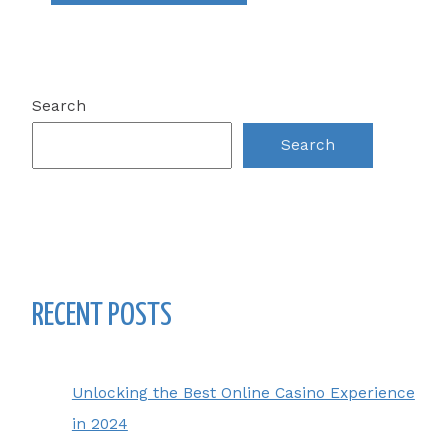
Search
Search
RECENT POSTS
Unlocking the Best Online Casino Experience
in 2024