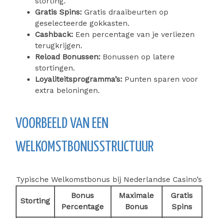
storting.
Gratis Spins:
Gratis draaibeurten op
geselecteerde gokkasten.
Cashback:
Een percentage van je verliezen
terugkrijgen.
Reload Bonussen:
Bonussen op latere
stortingen.
Loyaliteitsprogramma’s:
Punten sparen voor
extra beloningen.
VOORBEELD VAN EEN
WELKOMSTBONUSSTRUCTUUR
Typische Welkomstbonus bij Nederlandse Casino’s
Bonus
Maximale
Gratis
Storting
Percentage
Bonus
Spins