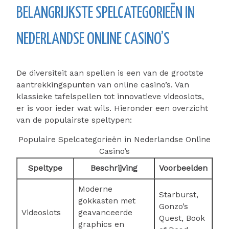
BELANGRIJKSTE SPELCATEGORIEËN IN
NEDERLANDSE ONLINE CASINO’S
De diversiteit aan spellen is een van de grootste
aantrekkingspunten van online casino’s. Van
klassieke tafelspellen tot innovatieve videoslots,
er is voor ieder wat wils. Hieronder een overzicht
van de populairste speltypen:
Populaire Spelcategorieën in Nederlandse Online
Casino’s
Speltype
Beschrijving
Voorbeelden
Moderne
Starburst,
gokkasten met
Gonzo’s
Videoslots
geavanceerde
Quest, Book
graphics en