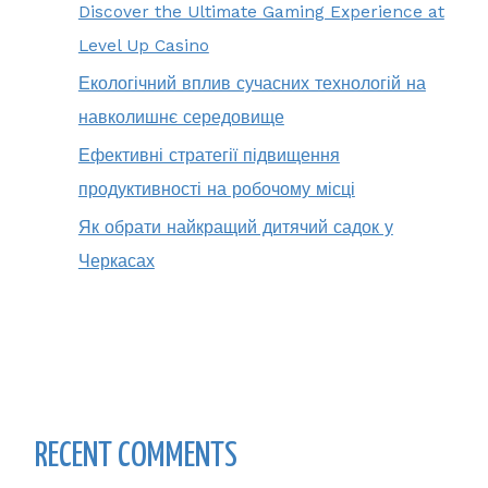
Discover the Ultimate Gaming Experience at
Level Up Casino
Екологічний вплив сучасних технологій на
навколишнє середовище
Ефективні стратегії підвищення
продуктивності на робочому місці
Як обрати найкращий дитячий садок у
Черкасах
RECENT COMMENTS