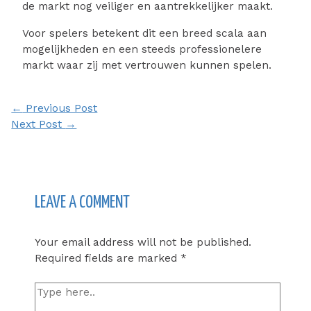
de markt nog veiliger en aantrekkelijker maakt.
Voor spelers betekent dit een breed scala aan
mogelijkheden en een steeds professionelere
markt waar zij met vertrouwen kunnen spelen.
←
Previous Post
Next Post
→
LEAVE A COMMENT
Your email address will not be published.
Required fields are marked
*