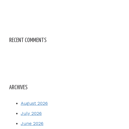
RECENT COMMENTS
ARCHIVES
August 2026
July 2026
June 2026