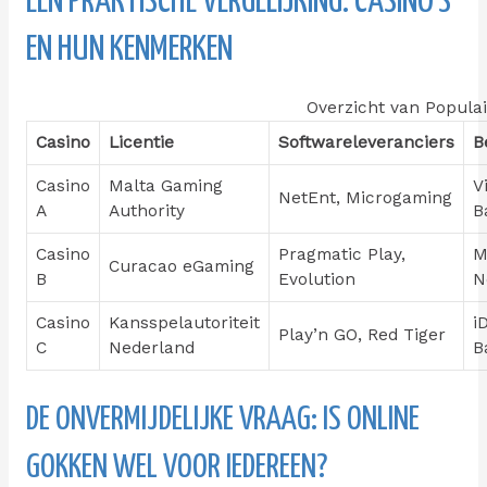
EEN PRAKTISCHE VERGELIJKING: CASINO’S
EN HUN KENMERKEN
Overzicht van Popula
Casino
Licentie
Softwareleveranciers
B
Casino
Malta Gaming
Vi
NetEnt, Microgaming
A
Authority
B
Casino
Pragmatic Play,
M
Curacao eGaming
B
Evolution
N
Casino
Kansspelautoriteit
i
Play’n GO, Red Tiger
C
Nederland
B
DE ONVERMIJDELIJKE VRAAG: IS ONLINE
GOKKEN WEL VOOR IEDEREEN?