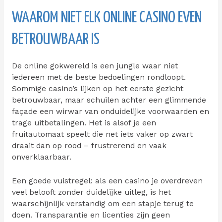
WAAROM NIET ELK ONLINE CASINO EVEN
BETROUWBAAR IS
De online gokwereld is een jungle waar niet
iedereen met de beste bedoelingen rondloopt.
Sommige casino’s lijken op het eerste gezicht
betrouwbaar, maar schuilen achter een glimmende
façade een wirwar van onduidelijke voorwaarden en
trage uitbetalingen. Het is alsof je een
fruitautomaat speelt die net iets vaker op zwart
draait dan op rood – frustrerend en vaak
onverklaarbaar.
Een goede vuistregel: als een casino je overdreven
veel belooft zonder duidelijke uitleg, is het
waarschijnlijk verstandig om een stapje terug te
doen. Transparantie en licenties zijn geen