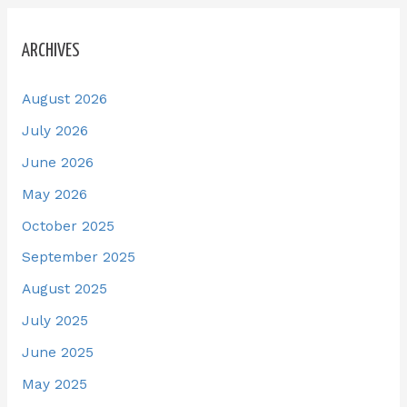
ARCHIVES
August 2026
July 2026
June 2026
May 2026
October 2025
September 2025
August 2025
July 2025
June 2025
May 2025