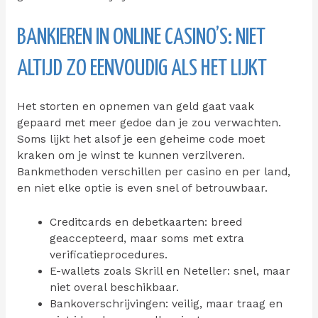
BANKIEREN IN ONLINE CASINO’S: NIET
ALTIJD ZO EENVOUDIG ALS HET LIJKT
Het storten en opnemen van geld gaat vaak
gepaard met meer gedoe dan je zou verwachten.
Soms lijkt het alsof je een geheime code moet
kraken om je winst te kunnen verzilveren.
Bankmethoden verschillen per casino en per land,
en niet elke optie is even snel of betrouwbaar.
Creditcards en debetkaarten: breed
geaccepteerd, maar soms met extra
verificatieprocedures.
E-wallets zoals Skrill en Neteller: snel, maar
niet overal beschikbaar.
Bankoverschrijvingen: veilig, maar traag en