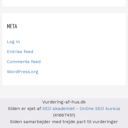
META
Log in
Entries feed
Comments feed
WordPress.org
Vurdering-af-hus.dk
Siden er ejet af
SEO akademiet - Online SEO kursus
(
41667451
)
Siden samarbejder med trejde part til vurderinger