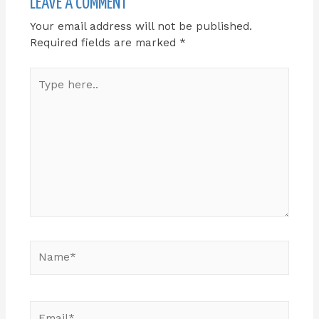
LEAVE A COMMENT
Your email address will not be published.
Required fields are marked
*
Type
here..
Name*
Email*