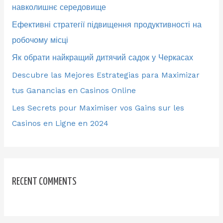
o
навколишнє середовище
r
Ефективні стратегії підвищення продуктивності на
:
робочому місці
Як обрати найкращий дитячий садок у Черкасах
Descubre las Mejores Estrategias para Maximizar
tus Ganancias en Casinos Online
Les Secrets pour Maximiser vos Gains sur les
Casinos en Ligne en 2024
RECENT COMMENTS