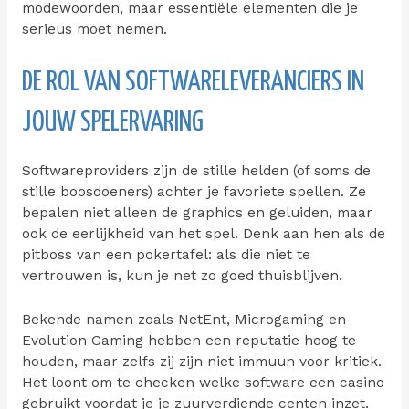
modewoorden, maar essentiële elementen die je
serieus moet nemen.
DE ROL VAN SOFTWARELEVERANCIERS IN
JOUW SPELERVARING
Softwareproviders zijn de stille helden (of soms de
stille boosdoeners) achter je favoriete spellen. Ze
bepalen niet alleen de graphics en geluiden, maar
ook de eerlijkheid van het spel. Denk aan hen als de
pitboss van een pokertafel: als die niet te
vertrouwen is, kun je net zo goed thuisblijven.
Bekende namen zoals NetEnt, Microgaming en
Evolution Gaming hebben een reputatie hoog te
houden, maar zelfs zij zijn niet immuun voor kritiek.
Het loont om te checken welke software een casino
gebruikt voordat je je zuurverdiende centen inzet.