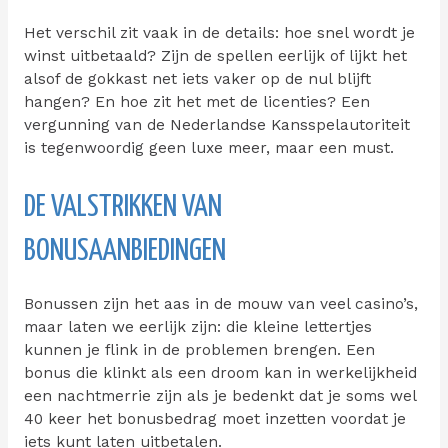
Het verschil zit vaak in de details: hoe snel wordt je
winst uitbetaald? Zijn de spellen eerlijk of lijkt het
alsof de gokkast net iets vaker op de nul blijft
hangen? En hoe zit het met de licenties? Een
vergunning van de Nederlandse Kansspelautoriteit
is tegenwoordig geen luxe meer, maar een must.
DE VALSTRIKKEN VAN
BONUSAANBIEDINGEN
Bonussen zijn het aas in de mouw van veel casino’s,
maar laten we eerlijk zijn: die kleine lettertjes
kunnen je flink in de problemen brengen. Een
bonus die klinkt als een droom kan in werkelijkheid
een nachtmerrie zijn als je bedenkt dat je soms wel
40 keer het bonusbedrag moet inzetten voordat je
iets kunt laten uitbetalen.