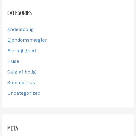
CATEGORIES
andelsbolig
Ejendomsmægler
Ejerlejlighed
Huse
Salg af bolig
Sommerhus
Uncategorized
META