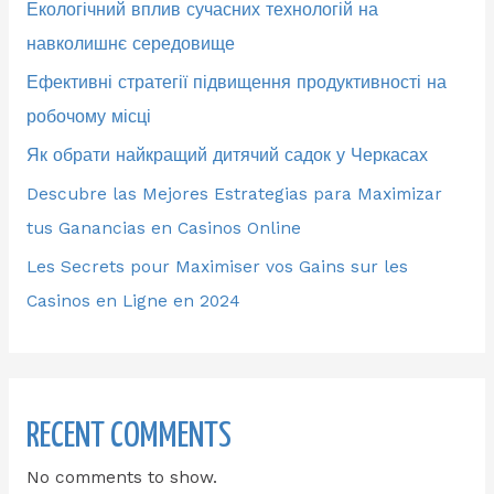
Екологічний вплив сучасних технологій на
навколишнє середовище
Ефективні стратегії підвищення продуктивності на
робочому місці
Як обрати найкращий дитячий садок у Черкасах
Descubre las Mejores Estrategias para Maximizar
tus Ganancias en Casinos Online
Les Secrets pour Maximiser vos Gains sur les
Casinos en Ligne en 2024
RECENT COMMENTS
No comments to show.