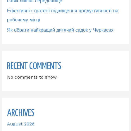
навколишнє середовище
Ефективні стратегії підвищення продуктивності на
робочому місці
Як обрати найкращий дитячий садок у Черкасах
RECENT COMMENTS
No comments to show.
ARCHIVES
August 2026