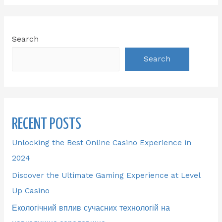
Search
Search
RECENT POSTS
Unlocking the Best Online Casino Experience in
2024
Discover the Ultimate Gaming Experience at Level
Up Casino
Екологічний вплив сучасних технологій на