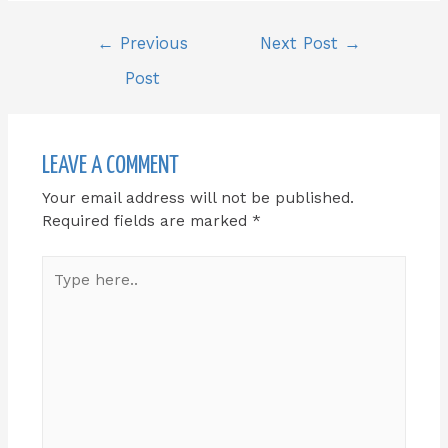
Post
←
Previous
Next Post
→
navigation
Post
LEAVE A COMMENT
Your email address will not be published.
Required fields are marked
*
Type
here..