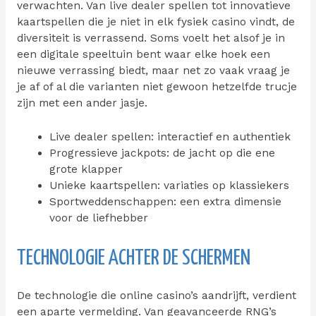
verwachten. Van live dealer spellen tot innovatieve
kaartspellen die je niet in elk fysiek casino vindt, de
diversiteit is verrassend. Soms voelt het alsof je in
een digitale speeltuin bent waar elke hoek een
nieuwe verrassing biedt, maar net zo vaak vraag je
je af of al die varianten niet gewoon hetzelfde trucje
zijn met een ander jasje.
Live dealer spellen: interactief en authentiek
Progressieve jackpots: de jacht op die ene
grote klapper
Unieke kaartspellen: variaties op klassiekers
Sportweddenschappen: een extra dimensie
voor de liefhebber
TECHNOLOGIE ACHTER DE SCHERMEN
De technologie die online casino’s aandrijft, verdient
een aparte vermelding. Van geavanceerde RNG’s