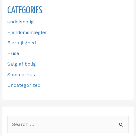
CATEGORIES
andelsbolig
Ejendomsmægler
Ejerlejlighed
Huse
Salg af bolig
Sommerhus
Uncategorized
S
e