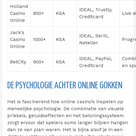
Holland
iDEAL, Trustly,
Casino
800+
KSA
Live d
Creditcard
Online
Jack’s
iDEAL, Skrill,
Casino
1000+
KSA
Progr
Neteller
Online
iDEAL, PayPal,
Combi
BetCity
900+
KSA
Creditcard
en sp
DE PSYCHOLOGIE ACHTER ONLINE GOKKEN
Het is fascinerend hoe online casino’s inspelen op
menselijke psychologie. De combinatie van visuele
prikkels, geluidseffecten en het beloningssysteem
zorgt ervoor dat spelers soms langer blijven hangen
dan ze van plan waren. Het is bijna alsof je in een