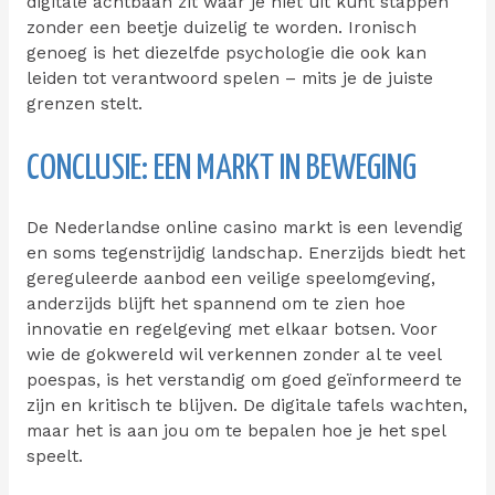
digitale achtbaan zit waar je niet uit kunt stappen
zonder een beetje duizelig te worden. Ironisch
genoeg is het diezelfde psychologie die ook kan
leiden tot verantwoord spelen – mits je de juiste
grenzen stelt.
CONCLUSIE: EEN MARKT IN BEWEGING
De Nederlandse online casino markt is een levendig
en soms tegenstrijdig landschap. Enerzijds biedt het
gereguleerde aanbod een veilige speelomgeving,
anderzijds blijft het spannend om te zien hoe
innovatie en regelgeving met elkaar botsen. Voor
wie de gokwereld wil verkennen zonder al te veel
poespas, is het verstandig om goed geïnformeerd te
zijn en kritisch te blijven. De digitale tafels wachten,
maar het is aan jou om te bepalen hoe je het spel
speelt.