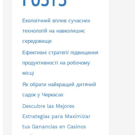
Екологічний вплив сучасних
технологій на навколишнє
середовище
Ефективні стратегії підвищення
продуктивності на робочому
місці
Як обрати найкращий дитячий
садок у Черкасах
Descubre las Mejores
Estrategias para Maximizar
tus Ganancias en Casinos