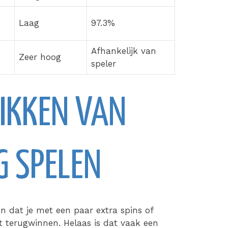
Laag
97.3%
Afhankelijk van
Zeer hoog
speler
RIKKEN VAN
G SPELEN
en dat je met een paar extra spins of
t terugwinnen. Helaas is dat vaak een