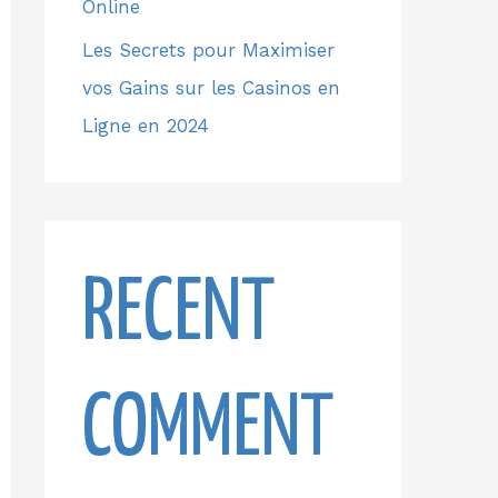
Online
Les Secrets pour Maximiser
vos Gains sur les Casinos en
Ligne en 2024
RECENT
COMMENT