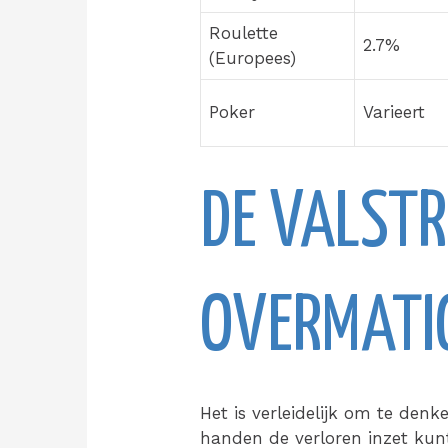
Roulette
2.7%
(Europees)
Poker
Varieert
DE VALST
OVERMATI
Het is verleidelijk om te denk
handen de verloren inzet kun