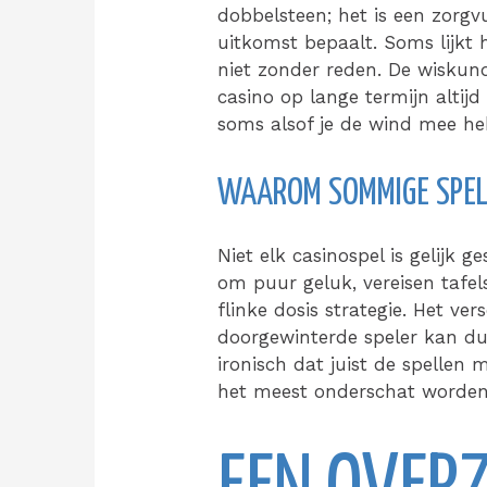
dobbelsteen; het is een zorg
uitkomst bepaalt. Soms lijkt he
niet zonder reden. De wiskund
casino op lange termijn altijd
soms alsof je de wind mee he
WAAROM SOMMIGE SPEL
Niet elk casinospel is gelijk 
om puur geluk, vereisen tafel
flinke dosis strategie. Het ve
doorgewinterde speler kan du
ironisch dat juist de spellen
het meest onderschat worden