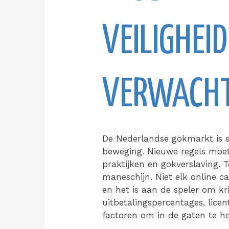
VEILIGHEI
VERWACH
De Nederlandse gokmarkt is sin
beweging. Nieuwe regels moe
praktijken en gokverslaving. T
maneschijn. Niet elk online c
en het is aan de speler om kri
uitbetalingspercentages, licent
factoren om in de gaten te h