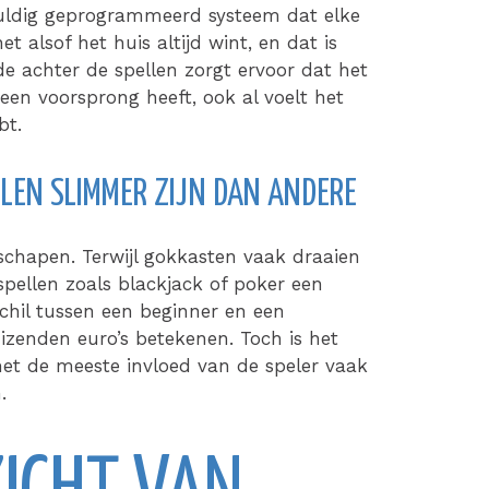
vuldig geprogrammeerd systeem dat elke
t alsof het huis altijd wint, en dat is
e achter de spellen zorgt ervoor dat het
 een voorsprong heeft, ook al voelt het
bt.
LEN SLIMMER ZIJN DAN ANDERE
geschapen. Terwijl gokkasten vaak draaien
spellen zoals blackjack of poker een
rschil tussen een beginner en een
izenden euro’s betekenen. Toch is het
 met de meeste invloed van de speler vaak
.