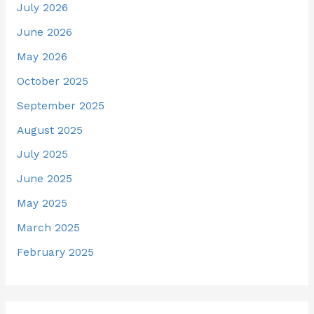
July 2026
June 2026
May 2026
October 2025
September 2025
August 2025
July 2025
June 2025
May 2025
March 2025
February 2025