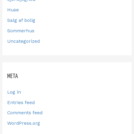
Huse
Salg af bolig
Sommerhus
Uncategorized
META
Log in
Entries feed
Comments feed
WordPress.org