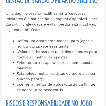
GESTÃO DE BANCA: O PILAR DO SUCESSO
Uma das maiores armadilhas para jogadores
iniciantes é a má gestão do capital disponível. Para
garantir longevidade e evitar perdas significativas,
siga estas práticas:
Defina um orçamento mensal para jogos e
nunca ultrapasse esse limite;
Divida sua banca em unidades menores para
controlar melhor as apostas;
Evite tentar recuperar perdas com apostas
maiores;
Estabeleça metas realistas de lucro e saiba
quando parar;
Use ferramentas de autoexclusão ou limites
de depósito se necessário.
RISCOS E RESPONSABILIDADE NO JOGO