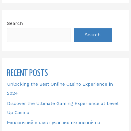
Search
Search
RECENT POSTS
Unlocking the Best Online Casino Experience in
2024
Discover the Ultimate Gaming Experience at Level
Up Casino
Екологічний вплив сучасних технологій на