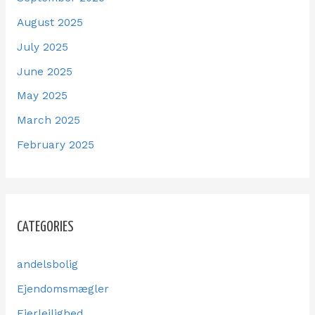
August 2025
July 2025
June 2025
May 2025
March 2025
February 2025
CATEGORIES
andelsbolig
Ejendomsmægler
Ejerlejlighed