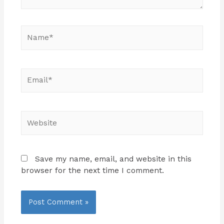
Name*
Email*
Website
Save my name, email, and website in this
browser for the next time I comment.