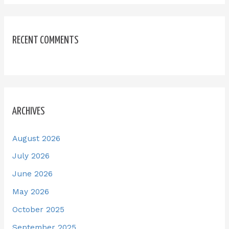
RECENT COMMENTS
ARCHIVES
August 2026
July 2026
June 2026
May 2026
October 2025
September 2025