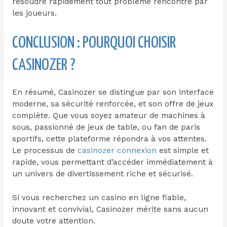
résoudre rapidement tout problème rencontré par
les joueurs.
CONCLUSION : POURQUOI CHOISIR
CASINOZER ?
En résumé, Casinozer se distingue par son interface
moderne, sa sécurité renforcée, et son offre de jeux
complète. Que vous soyez amateur de machines à
sous, passionné de jeux de table, ou fan de paris
sportifs, cette plateforme répondra à vos attentes.
Le processus de
casinozer connexion
est simple et
rapide, vous permettant d’accéder immédiatement à
un univers de divertissement riche et sécurisé.
Si vous recherchez un casino en ligne fiable,
innovant et convivial, Casinozer mérite sans aucun
doute votre attention.