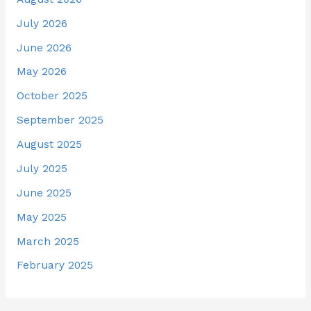
July 2026
June 2026
May 2026
October 2025
September 2025
August 2025
July 2025
June 2025
May 2025
March 2025
February 2025