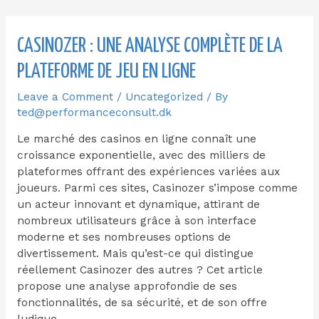
CASINOZER : UNE ANALYSE COMPLÈTE DE LA
PLATEFORME DE JEU EN LIGNE
Leave a Comment
/
Uncategorized
/ By
ted@performanceconsult.dk
Le marché des casinos en ligne connaît une
croissance exponentielle, avec des milliers de
plateformes offrant des expériences variées aux
joueurs. Parmi ces sites, Casinozer s’impose comme
un acteur innovant et dynamique, attirant de
nombreux utilisateurs grâce à son interface
moderne et ses nombreuses options de
divertissement. Mais qu’est-ce qui distingue
réellement Casinozer des autres ? Cet article
propose une analyse approfondie de ses
fonctionnalités, de sa sécurité, et de son offre