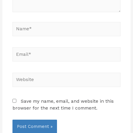
Name*
Email*
Website
Save my name, email, and website in this
browser for the next time I comment.