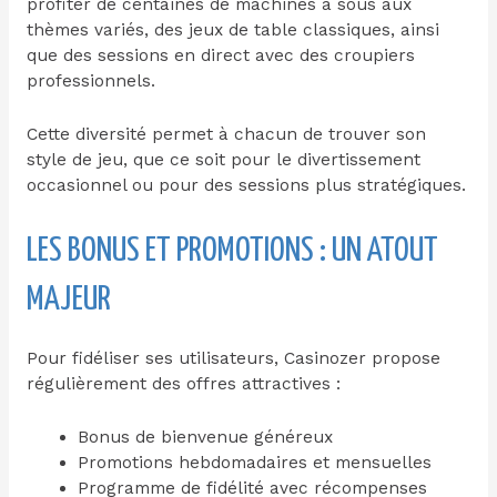
profiter de centaines de machines à sous aux
thèmes variés, des jeux de table classiques, ainsi
que des sessions en direct avec des croupiers
professionnels.
Cette diversité permet à chacun de trouver son
style de jeu, que ce soit pour le divertissement
occasionnel ou pour des sessions plus stratégiques.
LES BONUS ET PROMOTIONS : UN ATOUT
MAJEUR
Pour fidéliser ses utilisateurs, Casinozer propose
régulièrement des offres attractives :
Bonus de bienvenue généreux
Promotions hebdomadaires et mensuelles
Programme de fidélité avec récompenses