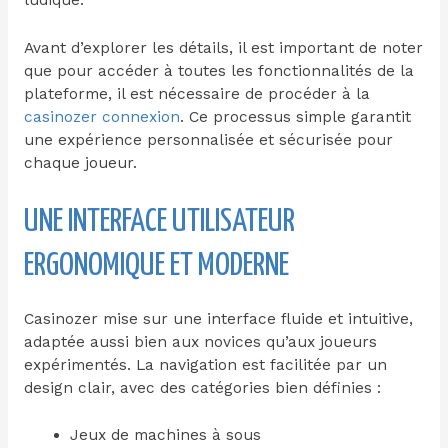
ludique.
Avant d’explorer les détails, il est important de noter
que pour accéder à toutes les fonctionnalités de la
plateforme, il est nécessaire de procéder à la
casinozer connexion
. Ce processus simple garantit
une expérience personnalisée et sécurisée pour
chaque joueur.
UNE INTERFACE UTILISATEUR
ERGONOMIQUE ET MODERNE
Casinozer mise sur une interface fluide et intuitive,
adaptée aussi bien aux novices qu’aux joueurs
expérimentés. La navigation est facilitée par un
design clair, avec des catégories bien définies :
Jeux de machines à sous