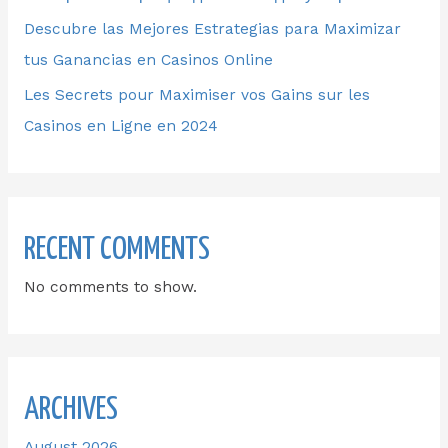
Descubre las Mejores Estrategias para Maximizar
tus Ganancias en Casinos Online
Les Secrets pour Maximiser vos Gains sur les
Casinos en Ligne en 2024
RECENT COMMENTS
No comments to show.
ARCHIVES
August 2026