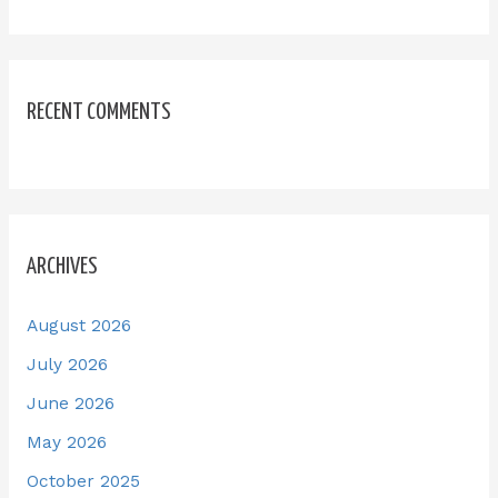
RECENT COMMENTS
ARCHIVES
August 2026
July 2026
June 2026
May 2026
October 2025