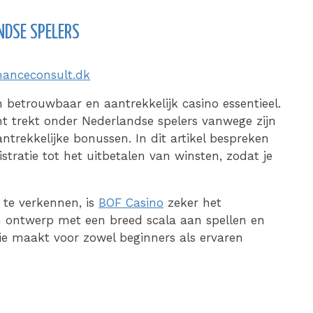
NDSE SPELERS
anceconsult.dk
 betrouwbaar en aantrekkelijk casino essentieel.
t trekt onder Nederlandse spelers vanwege zijn
ntrekkelijke bonussen. In dit artikel bespreken
tratie tot het uitbetalen van winsten, zodat je
 te verkennen, is
BOF Casino
zeker het
 ontwerp met een breed scala aan spellen en
ie maakt voor zowel beginners als ervaren