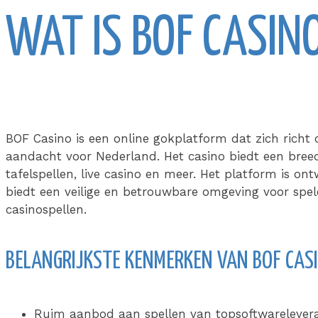
WAT IS BOF CASIN
BOF Casino is een online gokplatform dat zich richt 
aandacht voor Nederland. Het casino biedt een bree
tafelspellen, live casino en meer. Het platform is 
biedt een veilige en betrouwbare omgeving voor spel
casinospellen.
BELANGRIJKSTE KENMERKEN VAN BOF CAS
Ruim aanbod aan spellen van topsoftwarelevera