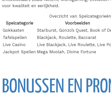
voor kwaliteit en eerlijkheid.
Overzicht van Spelcategorieën
Spelcategorie
Voorbeelden
Gokkasten
Starburst, Gonzo’s Quest, Book of 
Tafelspellen
Blackjack, Roulette, Baccarat
Live Casino
Live Blackjack, Live Roulette, Live P
Jackpot Spellen
Mega Moolah, Divine Fortune
BONUSSEN EN PRO