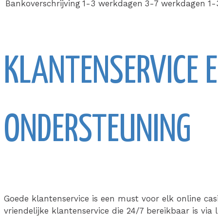
Bankoverschrijving
1-3 werkdagen
3-7 werkdagen
1-
KLANTENSERVICE 
ONDERSTEUNING
Goede klantenservice is een must voor elk online cas
vriendelijke klantenservice die 24/7 bereikbaar is via