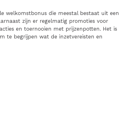
le welkomstbonus die meestal bestaat uit een
arnaast zijn er regelmatig promoties voor
cties en toernooien met prijzenpotten. Het is
m te begrijpen wat de inzetvereisten en