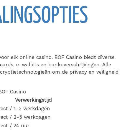
ALINGSOPTIES
oor elk online casino. BOF Casino biedt diverse
ards, e-wallets en bankoverschrijvingen. Alle
yptietechnologieën om de privacy en veiligheid
BOF Casino
Verwerkingstijd
rect / 1-3 werkdagen
rect / 2-5 werkdagen
rect / 24 uur