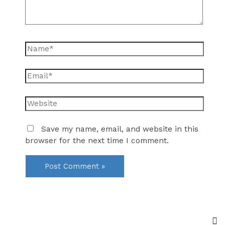
Save my name, email, and website in this
browser for the next time I comment.