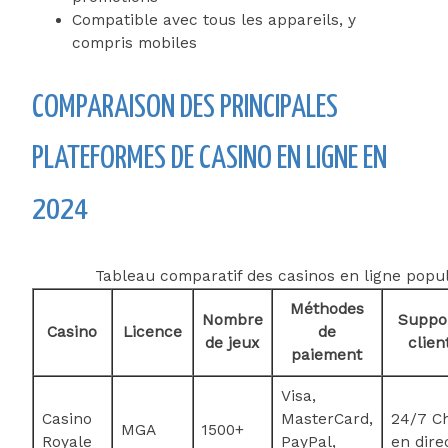
Compatible avec tous les appareils, y
compris mobiles
COMPARAISON DES PRINCIPALES
PLATEFORMES DE CASINO EN LIGNE EN
2024
Tableau comparatif des casinos en ligne popul
Méthodes
Nombre
Suppo
Casino
Licence
de
de jeux
clien
paiement
Visa,
Casino
MasterCard,
24/7 C
MGA
1500+
Royale
PayPal,
en dire