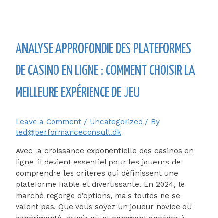
ANALYSE APPROFONDIE DES PLATEFORMES
DE CASINO EN LIGNE : COMMENT CHOISIR LA
MEILLEURE EXPÉRIENCE DE JEU
Leave a Comment
/
Uncategorized
/ By
ted@performanceconsult.dk
Avec la croissance exponentielle des casinos en
ligne, il devient essentiel pour les joueurs de
comprendre les critères qui définissent une
plateforme fiable et divertissante. En 2024, le
marché regorge d’options, mais toutes ne se
valent pas. Que vous soyez un joueur novice ou
expérimenté, savoir où et comment accéder à