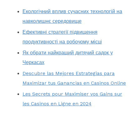
Екологічний вплив сучасних технологій на
навколишнє середовище
Ефективні стратегії підвищення
продуктивності на робочому місці
Як обрати найкращий дитячий садок у
Черкасах
Descubre las Mejores Estrategias para
Maximizar tus Ganancias en Casinos Online
Les Secrets pour Maximiser vos Gains sur
les Casinos en Ligne en 2024