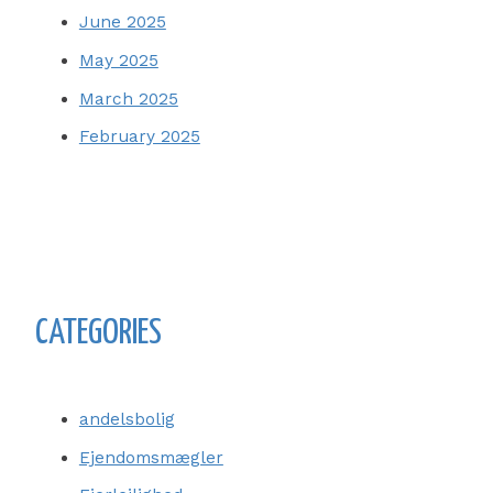
June 2025
May 2025
March 2025
February 2025
CATEGORIES
andelsbolig
Ejendomsmægler