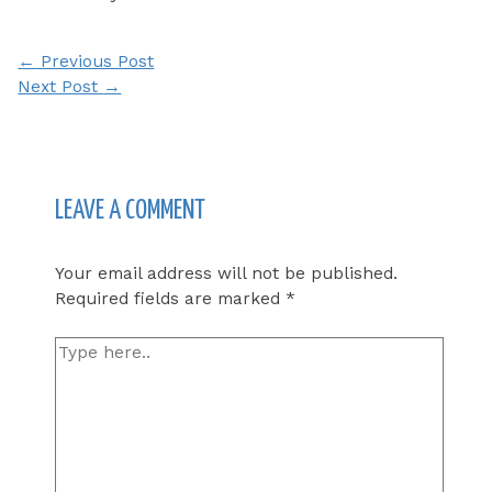
←
Previous Post
Next Post
→
LEAVE A COMMENT
Your email address will not be published.
Required fields are marked
*