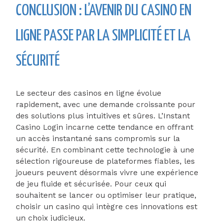
CONCLUSION : L’AVENIR DU CASINO EN
LIGNE PASSE PAR LA SIMPLICITÉ ET LA
SÉCURITÉ
Le secteur des casinos en ligne évolue
rapidement, avec une demande croissante pour
des solutions plus intuitives et sûres. L’Instant
Casino Login incarne cette tendance en offrant
un accès instantané sans compromis sur la
sécurité. En combinant cette technologie à une
sélection rigoureuse de plateformes fiables, les
joueurs peuvent désormais vivre une expérience
de jeu fluide et sécurisée. Pour ceux qui
souhaitent se lancer ou optimiser leur pratique,
choisir un casino qui intègre ces innovations est
un choix judicieux.