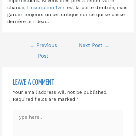
imperfections. Si vous êtes prêt à tenter votre
chance, l’
inscription 1win
est la porte d’entrée, mais
gardez toujours un œil critique sur ce qui se passe
derrière le rideau.
Post
←
Previous
Next Post
→
navigation
Post
LEAVE A COMMENT
Your email address will not be published.
Required fields are marked
*
Type
here..