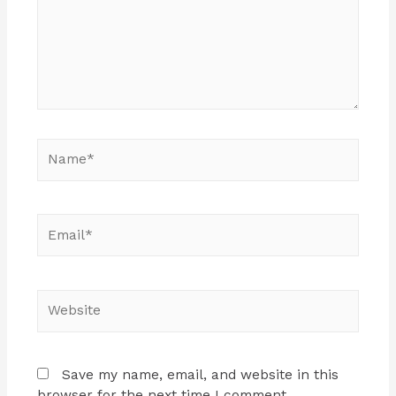
Name*
Email*
Website
Save my name, email, and website in this
browser for the next time I comment.