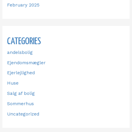
February 2025
CATEGORIES
andelsbolig
Ejendomsmægler
Ejerlejlighed
Huse
Salg af bolig
Sommerhus
Uncategorized