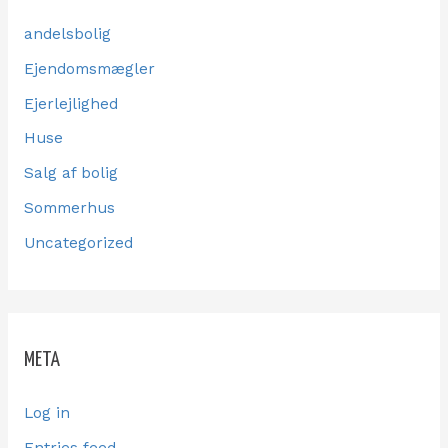
andelsbolig
Ejendomsmægler
Ejerlejlighed
Huse
Salg af bolig
Sommerhus
Uncategorized
META
Log in