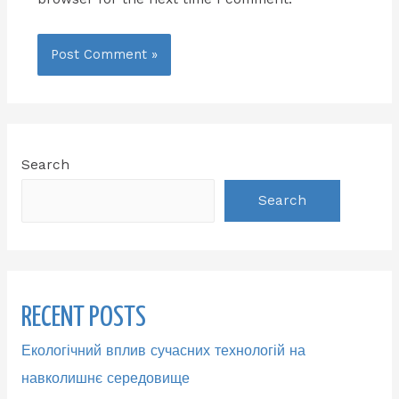
Search
Search
RECENT POSTS
Екологічний вплив сучасних технологій на
навколишнє середовище