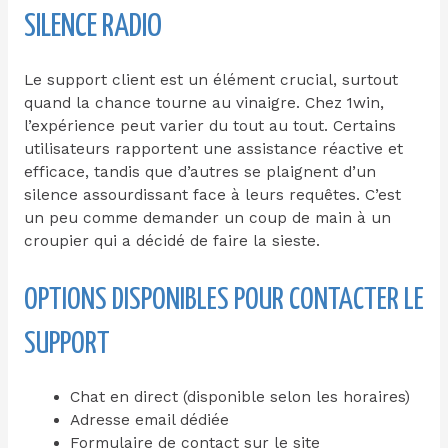
SILENCE RADIO
Le support client est un élément crucial, surtout
quand la chance tourne au vinaigre. Chez 1win,
l’expérience peut varier du tout au tout. Certains
utilisateurs rapportent une assistance réactive et
efficace, tandis que d’autres se plaignent d’un
silence assourdissant face à leurs requêtes. C’est
un peu comme demander un coup de main à un
croupier qui a décidé de faire la sieste.
OPTIONS DISPONIBLES POUR CONTACTER LE
SUPPORT
Chat en direct (disponible selon les horaires)
Adresse email dédiée
Formulaire de contact sur le site