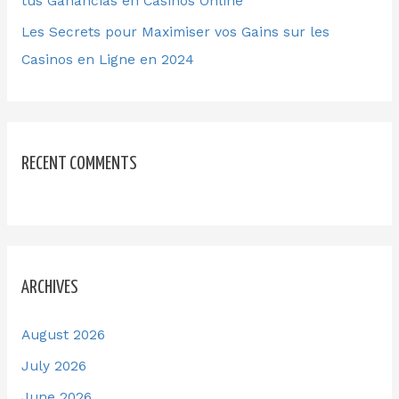
tus Ganancias en Casinos Online
Les Secrets pour Maximiser vos Gains sur les
Casinos en Ligne en 2024
RECENT COMMENTS
ARCHIVES
August 2026
July 2026
June 2026