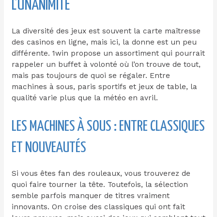
L’UNANIMITÉ
La diversité des jeux est souvent la carte maîtresse
des casinos en ligne, mais ici, la donne est un peu
différente. 1win propose un assortiment qui pourrait
rappeler un buffet à volonté où l’on trouve de tout,
mais pas toujours de quoi se régaler. Entre
machines à sous, paris sportifs et jeux de table, la
qualité varie plus que la météo en avril.
LES MACHINES À SOUS : ENTRE CLASSIQUES
ET NOUVEAUTÉS
Si vous êtes fan des rouleaux, vous trouverez de
quoi faire tourner la tête. Toutefois, la sélection
semble parfois manquer de titres vraiment
innovants. On croise des classiques qui ont fait