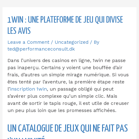
1WIN : UNE PLATEFORME DE JEU QUI DIVISE
LES AVIS
Leave a Comment
/
Uncategorized
/ By
ted@performanceconsult.dk
Dans l’univers des casinos en ligne, 1win ne passe
pas inaperçu. Certains y voient une bouffée d’air
frais, d’autres un simple mirage numérique. Si vous
êtes tenté par l’aventure, la première étape reste
l’
inscription 1win
, un passage obligé qui peut
s’avérer plus complexe qu’un simple clic. Mais
avant de sortir le tapis rouge, il est utile de creuser
un peu plus loin que les promesses affichées.
UN CATALOGUE DE JEUX QUI NE FAIT PAS