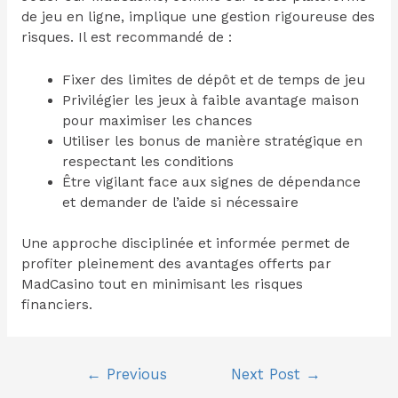
de jeu en ligne, implique une gestion rigoureuse des
risques. Il est recommandé de :
Fixer des limites de dépôt et de temps de jeu
Privilégier les jeux à faible avantage maison
pour maximiser les chances
Utiliser les bonus de manière stratégique en
respectant les conditions
Être vigilant face aux signes de dépendance
et demander de l’aide si nécessaire
Une approche disciplinée et informée permet de
profiter pleinement des avantages offerts par
MadCasino tout en minimisant les risques
financiers.
Post
←
Previous
Next Post
→
navigation