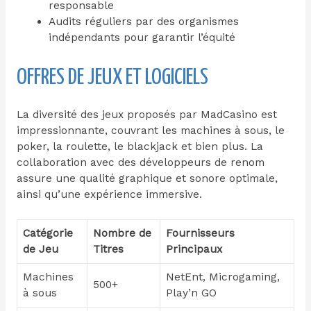
responsable
Audits réguliers par des organismes
indépendants pour garantir l’équité
OFFRES DE JEUX ET LOGICIELS
La diversité des jeux proposés par MadCasino est
impressionnante, couvrant les machines à sous, le
poker, la roulette, le blackjack et bien plus. La
collaboration avec des développeurs de renom
assure une qualité graphique et sonore optimale,
ainsi qu’une expérience immersive.
Catégorie
Nombre de
Fournisseurs
de Jeu
Titres
Principaux
Machines
NetEnt, Microgaming,
500+
à sous
Play’n GO