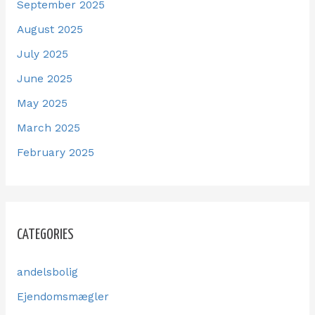
September 2025
August 2025
July 2025
June 2025
May 2025
March 2025
February 2025
CATEGORIES
andelsbolig
Ejendomsmægler