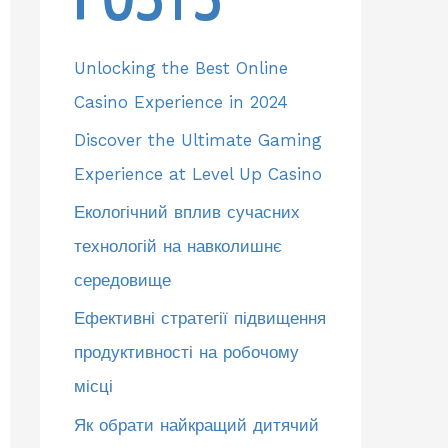
Unlocking the Best Online
Casino Experience in 2024
Discover the Ultimate Gaming
Experience at Level Up Casino
Екологічний вплив сучасних
технологій на навколишнє
середовище
Ефективні стратегії підвищення
продуктивності на робочому
місці
Як обрати найкращий дитячий