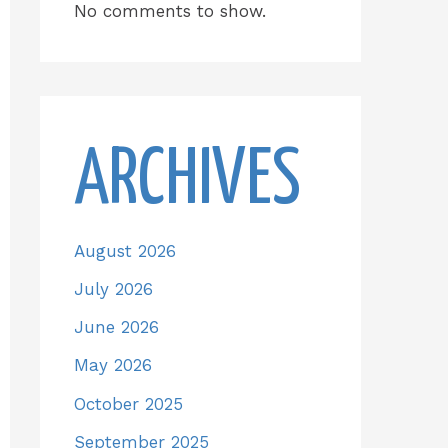
No comments to show.
ARCHIVES
August 2026
July 2026
June 2026
May 2026
October 2025
September 2025