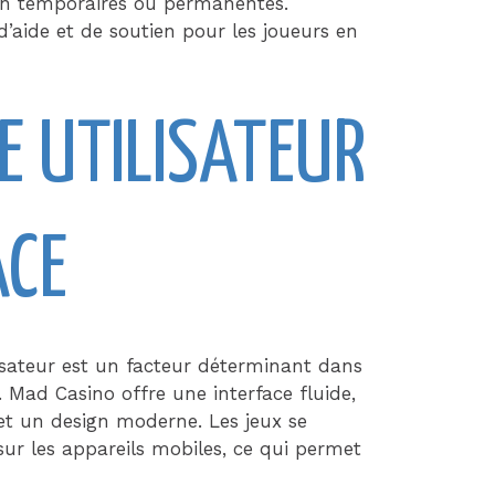
on temporaires ou permanentes.
d’aide et de soutien pour les joueurs en
E UTILISATEUR
ACE
lisateur est un facteur déterminant dans
. Mad Casino offre une interface fluide,
 et un design moderne. Les jeux se
r les appareils mobiles, ce qui permet