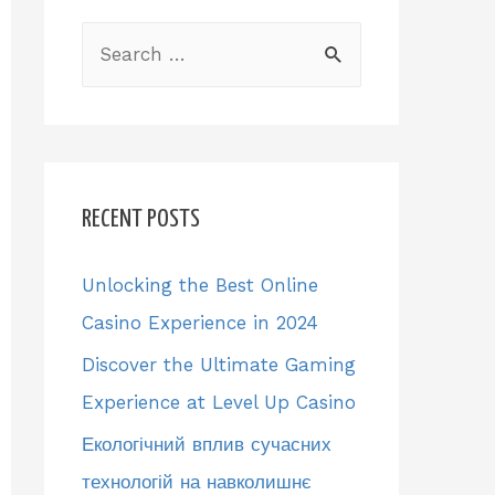
S
e
a
r
c
RECENT POSTS
h
f
Unlocking the Best Online
o
Casino Experience in 2024
r
Discover the Ultimate Gaming
:
Experience at Level Up Casino
Екологічний вплив сучасних
технологій на навколишнє