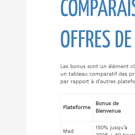
COMPARAI
OFFRES DE
Les bonus sont un élément clé p
un tableau comparatif des p
par rapport à d’autres platef
Bonus de
Plateforme
Bienvenue
150% jusqu’à
Mad