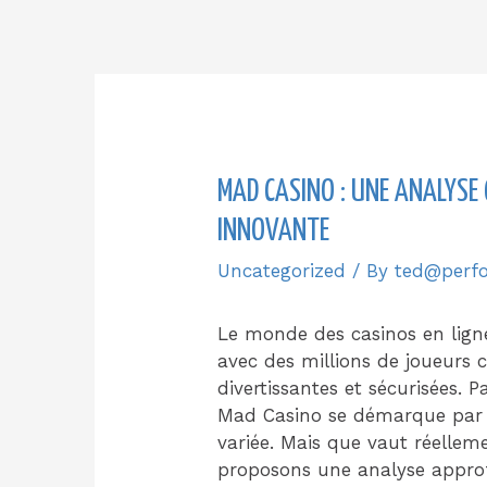
MAD CASINO : UNE ANALYSE
INNOVANTE
Uncategorized
/ By
ted@perf
Le monde des casinos en ligne
avec des millions de joueurs c
divertissantes et sécurisées. 
Mad Casino se démarque par 
variée. Mais que vaut réellem
proposons une analyse appro